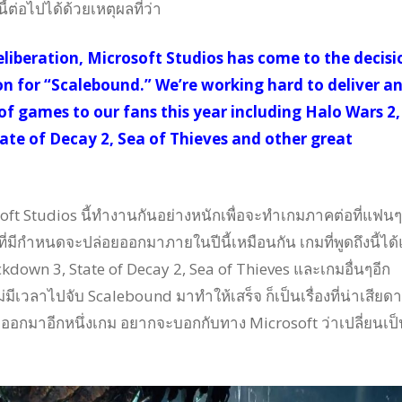
ต่อไปได้ด้วยเหตุผลที่ว่า
eliberation, Microsoft Studios has come to the decisi
n for “Scalebound.” We’re working hard to deliver a
f games to our fans this year including Halo Wars 2,
ate of Decay 2, Sea of Thieves and other great
oft Studios
นี้ทำงานกันอย่างหนัก
เพื่อจะทำเกมภาคต่อที่แฟน
ๆ ที่มีกำหนดจะปล่อยออกมาภายในปีนี้เหมือนกัน เกมที่พูดถึงนี้ได้
kdown 3, State of Decay 2, Sea of Thieves และเกมอื่นๆอีก
มีเวลาไปจับ Scalebound มาทำให้เสร็จ ก็เป็นเรื่องที่น่าเสียดาย
ๆ ออกมาอีกหนึ่งเกม อยากจะบอกกับทาง Microsoft ว่าเปลี่ยนเป