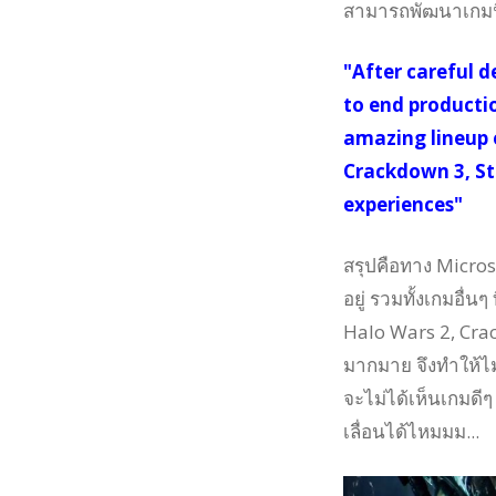
สามารถพัฒนาเกมนี้
"After careful d
to end productio
amazing lineup o
Crackdown 3, St
experiences"
สรุปคือทาง
Micros
อยู่ รวมทั้งเกมอื่น
Halo Wars 2, Crac
มากมาย จึงทำให้ไม่
จะไม่ได้เห็นเกมดี
เลื่อนได้ไหมมม...