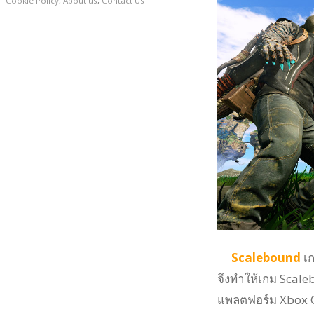
Cookie Policy
,
About us
,
Contact Us
Scalebound
เก
จึงทำให้เกม Scale
แพลตฟอร์ม Xbox On