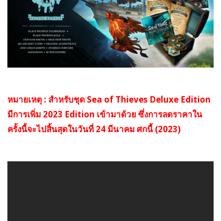
หมายเหตุ : สำหรับชุด Sea of Thieves Deluxe Edition
มีการเพิ่ม 2023 Edition เข้ามาด้วย ซึ่งการลดราคาใน
ครั้งนี้จะไปสิ้นสุดในวันที่ 24 มีนาคม ศกนี้ (2023)