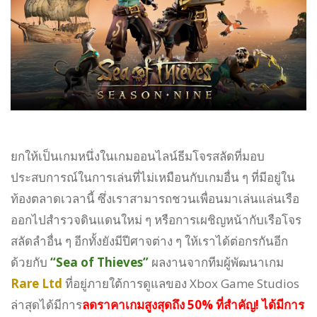
ยกให้เป็นเกมหนึ่งในเกมออนไลน์ธีมโจรสลัดที่มอบ
ประสบการณ์ในการเล่นที่ไม่เหมือนกับเกมอื่น ๆ ที่มีอยู่ใน
ท้องตลาดเวลานี้ ซึ่งเราสามารถชวนเพื่อนมาเล่นแล่นเรือ
ออกไปสำรวจดินแดนใหม่ ๆ หรือการเผชิญหน้ากับเรือโจร
สลัดลำอื่น ๆ อีกทั้งยังมีปีศาจต่าง ๆ ให้เราได้ต่อกรกันอีก
ด้วยกับ
“Sea of Thieves”
ผลงานจากทีมผู้พัฒนาเกม
Rare Ltd
ที่อยู่ภายใต้การดูแลของ Xbox Game Studios
ล่าสุดได้มีการ
ลดราคาเกมสูงสุดถึง 50% ที่สำคัญ! ได้มีการ