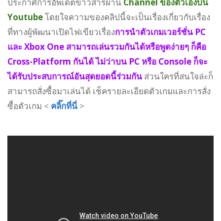
ประกาศการอัพเดตข่าวสารผ่าน
Channel ของตัวเองบน
Youtube
โดยใจความของคลิปนี้จะเป็นเรื่องเกี่ยวกับเรื่อง
ที่ทางผู้พัฒนาเปิดไฟเขียวเรื่อง
การนำตัวเกมเวอร์ชั่น PC
และ Xbox One สามารถเล่นรวมกันได้หรือพูดง่ายๆ ก็คือ
Cross-Platform กันได้ ไม่ว่าบน PC หรือ Console ก็จะ
ได้รับประสบการณ์อันสุดยอดนี้ร่วมกัน
ส่วนใครที่สนใจล่ะก็
สามารถสั่งซื้อมาเล่นได้ เช็ครายละเอียดตัวเกมและการสั่ง
ซื้อตัวเกม <
คลิ๊กที่นี่
>