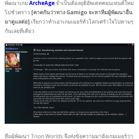
พัฒนาเกม
ArcheAge
จำเป็นต้องยุติอัพเดทคอนเทนต์ใหม่
ไปชั่วคราว
[คาดกันว่าทาง Gamigo จะหาทีมผู้พัฒนาอื่น
มาดูแลต่อ]
เรียกว่าทำเอาเกมเมอร์ทั่วโลกเศร้าใจไปตามๆ
กันเลยทีเดียว
ทีมผู้พัฒนา Trion Worlds จึงส่งข้อความมายังเกมเมอร์ว่า