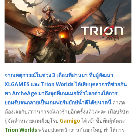
จากเหตุการณ์ในช่วง 3 เดือนที่ผ่านมา ทีมผู้พัฒนา
XLGAMES และ Trion Worlds ได้เสียบุคลากรที่ช่วยกัน
พา ArcheAge มาถึงจุดที่เกมเมอร์ทั่วโลกต่างให้การ
ยอมรับจนกลายเป็นเกมฟอร์มยักษ์น้ำดีได้ขนาดนี้
ล่าสุด
ต้องเจอกับสถานการณ์เลวร้ายอีกครั้งแล้วล่ะคะ เมื่อบริษัท
ผู้จัดจำหน่ายเกมฝั่งยุโรป
Gamigo
ได้เข้าซื้อทีมผู้พัฒนา
Trion Worlds
พร้อมปลดพนักงานกันยกใหญ่ ทำให้การ