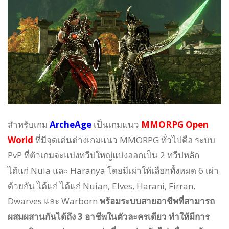
สำหรับเกม
ArcheAge
เป็นเกมแนว
MMORPG Open
World
ที่มีจุดเด่นต่างเกมแนว MMORPG ทั่วไปคือ ระบบ
PvP ที่ตัวเกมจะแบ่งทวีปใหญ่แบ่งออกเป็น 2 ทวีปหลัก
ได้แก่ Nuia และ Haranya โดยมีเผ่าให้เลือกทั้งหมด 6 เผ่า
ด้วยกัน ได้แก่ ได้แก่ Nuian, Elves, Harani, Firran,
Dwarves และ Warborn
พร้อมระบบสายอาชีพที่สามารถ
ผสมผสานกันได้ถึง 3 อาชีพในตัวละครเดียว ทำให้มีการ