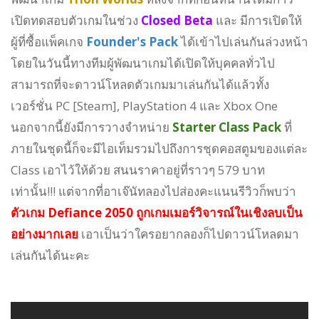
เปิดทดสอบตัวเกมในช่วง
Closed Beta
และ มีการเปิดให้
ผู้ที่ซื้อแพ็คเกจ
Founder's Pack
ได้เข้าไปเล่นกันล่วงหน้า
โดยในวันนี้ทางทีมผู้พัฒนาเกมได้เปิดให้บุคคลทั่วไป
สามารถที่จะดาวน์โหลดตัวเกมมาเล่นกันได้แล้วทั้ง
เวอร์ชั่น PC [Steam], PlayStation 4 และ Xbox One
นอกจากนี้ยังมีการวางจำหน่าย
Starter Class Pack
ที่
ภายในชุดนี้ก็จะมีไอเท็มรวมไปถึงการชุดคอสตูมของแต่ละ
Class เอาไว้ให้ด้วย สนนราคาอยู่ที่ราวๆ 579 บาท
เท่านั้น!!! แต่จากที่อาเจ๊นัทลองไปส่องคะแนนรีวิวก็พบว่า
ตัวเกม Defiance 2050 ถูกเกมเมอร์วิจารณ์ในเชิงลบเป็น
อย่างมากเลย
เอาเป็นว่าใครอยากลองก็ไปดาวน์โหลดมา
เล่นกันได้นะคะ