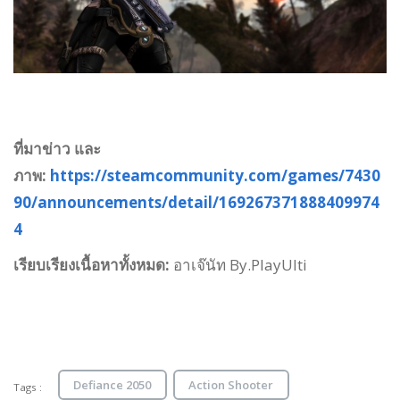
ที่มาข่าว และ
ภาพ:
https://steamcommunity.com/games/7430
90/announcements/detail/169267371888409974
4
เรียบเรียงเนื้อหาทั้งหมด:
อาเจ๊นัท By.PlayUlti
Defiance 2050
Action Shooter
Tags :