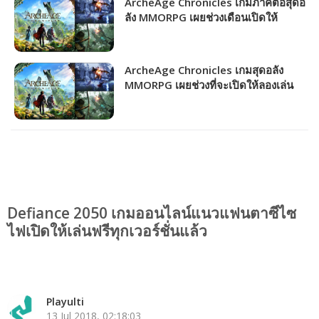
ArcheAge Chronicles เกมภาคต่อสุดอ
ลัง MMORPG เผยช่วงเดือนเปิดให้
บริการ!!!
ArcheAge Chronicles เกมสุดอลัง
MMORPG เผยช่วงที่จะเปิดให้ลองเล่น
CBT ครั้งแรก!!!
Defiance 2050 เกมออนไลน์แนวแฟนตาซีไซ
ไฟเปิดให้เล่นฟรีทุกเวอร์ชั่นแล้ว
Playulti
13 Jul 2018, 02:18:03