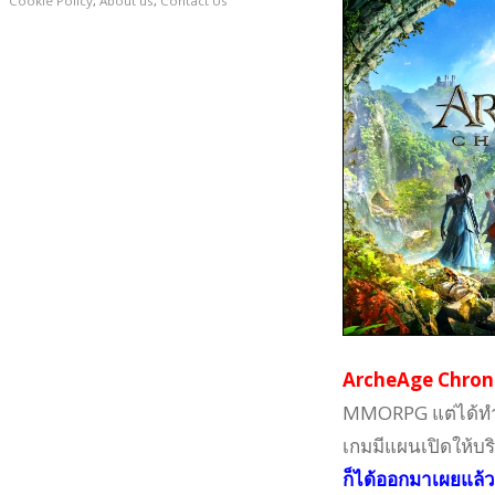
Cookie Policy
,
About us
,
Contact Us
ArcheAge Chroni
MMORPG แต่ได้ทำก
เกมมีแผนเปิดให้บ
ก็ได้ออกมาเผยแล้ว