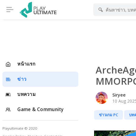
หน้าแรก
ArcheAge
MMORPG เ
ข่าว
บทความ
Siryee
10 Aug 2025
Game & Community
ข่าวเกม PC
บท
Playultimate © 2020