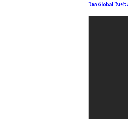
โลก Global ในช่ว