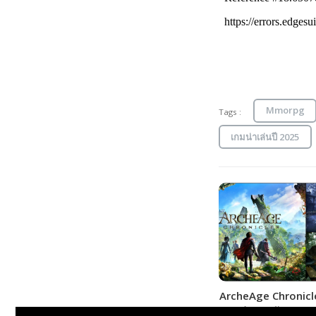
Mmorpg
Tags :
เกมน่าเล่นปี 2025
ArcheAge Chronicl
ภาคต่อสุดอลัง MMO