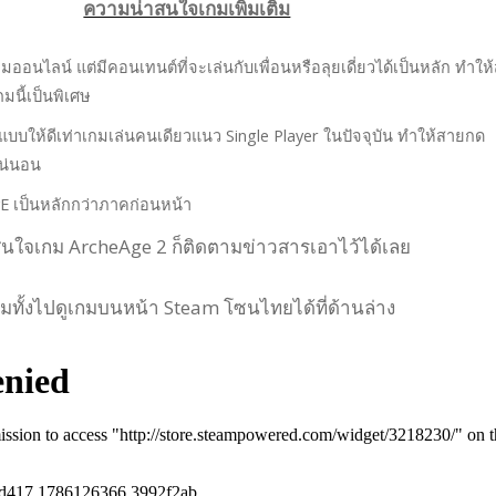
ความน่าสนใจเกมเพิ่มเติม
กมออนไลน์ แต่มีคอนเทนต์ที่จะเล่นกับเพื่อนหรือลุยเดี่ยวได้เป็นหลัก ทำให
มนี้เป็นพิเศษ
แบบให้ดีเท่าเกมเล่นคนเดียวแนว Single Player ในปัจจุบัน ทำให้สายกด
น่นอน
E เป็นหลักกว่าภาคก่อนหน้า
นใจเกม ArcheAge 2 ก็ติดตามข่าวสารเอาไว้ได้เลย
มทั้งไปดูเกมบนหน้า Steam โซนไทยได้ที่ด้านล่าง