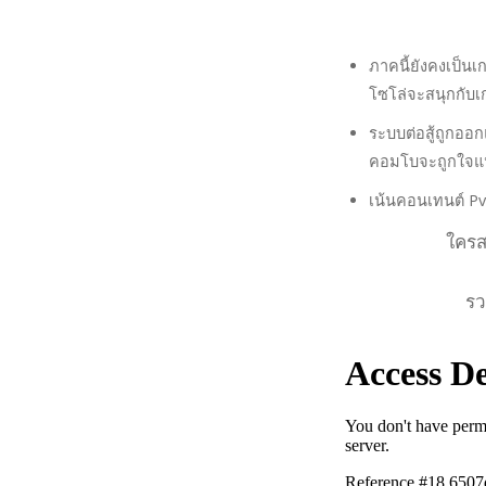
ภาคนี้ยังคงเป็นเ
โซโล่จะสนุกกับเก
ระบบต่อสู้ถูกออก
คอมโบจะถูกใจแ
เน้นคอนเทนต์ Pv
ใครส
รว