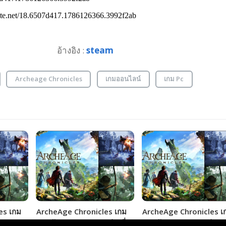
อ้างอิง :
steam
Archeage Chronicles
เกมออนไลน์
เกม Pc
es เกม
ArcheAge Chronicles เกม
ArcheAge Chronicles เ
RPG เผย
สุดอลัง MMORPG เผยช่วงที่
สุดอลัง MMORPG ปล่อยค