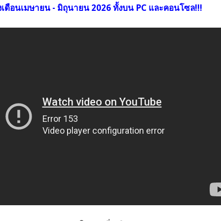
งเดือนเมษายน - มิถุนายน 2026 ทั้งบน PC และคอนโซล!!!