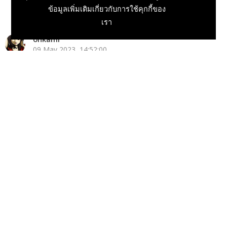
ข้อมูลเพิ่มเติมเกี่ยวกับการใช้คุกกี้ของ
เรา
onkami
09 May 2023, 14:52:00
ข่าวเกม PC
ข่าวเกมมือถือ
ข่าวเกมในประเทศ
ข่าวเกม Console
ข่าวเกมนอก
ข่าวเกมออนไลน์