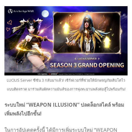
LUCIUS Server ซีซัน 3 กลับมาแล้ว! เซิร์ฟเวอร์ที่ช่วยให้นักผจญภัยเติบโตไว
แบบติดจรวด มาร่วมสัมผัสความมันส์ของการพุ่งทะยานพลังต่อสู้ไปพร้อมกัน!
ระบบใหม่ “WEAPON ILLUSION” ปลดล็อกสไตล์ พร้อม
เพิ่มพลังไปอีกขั้น!
ในการอัปเดตครั้งนี้ ได้มีการเพิ่มระบบใหม่ “WEAPON