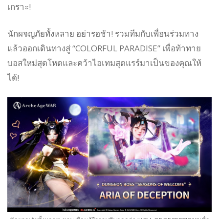
เกราะ!
นักผจญภัยทั้งหลาย อย่ารอช้า! รวมทีมกับเพื่อนร่วมทาง
แล้วออกเดินทางสู่ “COLORFUL PARADISE” เพื่อท้าทาย
บอสใหม่สุดโหดและคว้าไอเทมสุดแรร์มาเป็นของคุณให้
ได้!