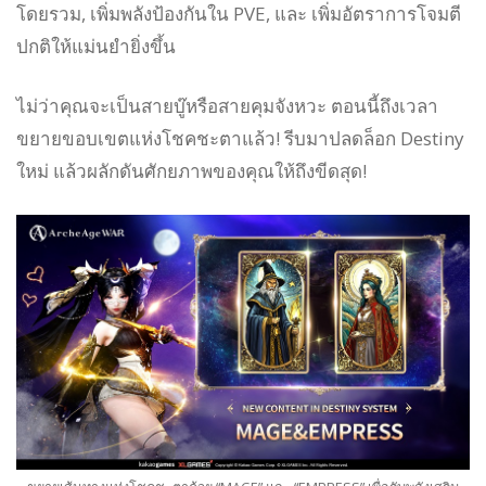
โดยรวม, เพิ่มพลังป้องกันใน PVE, และ เพิ่มอัตราการโจมตี
ปกติให้แม่นยำยิ่งขึ้น
ไม่ว่าคุณจะเป็นสายบู๊หรือสายคุมจังหวะ ตอนนี้ถึงเวลา
ขยายขอบเขตแห่งโชคชะตาแล้ว! รีบมาปลดล็อก Destiny
ใหม่ แล้วผลักดันศักยภาพของคุณให้ถึงขีดสุด!