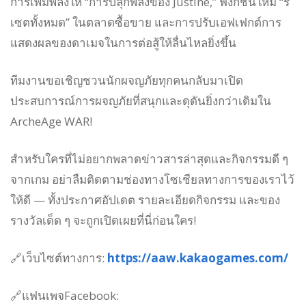
การเพิ่มพลังให้ “การปลุกพลังของ Justine,” ฟังก์ชันใหม่ “รี
เซตทั้งหมด” ในตลาดซื้อขาย และการปรับเอฟเฟกต์การ
แสดงผลของดาเมจในการต่อสู้ให้ลื่นไหลยิ่งขึ้น
ทีมงานขอเชิญชวนนักผจญภัยทุกคนกลับมาเปิด
ประสบการณ์การผจญภัยที่สนุกและดุดันยิ่งกว่าเดิมใน
ArcheAge WAR!
สำหรับใครที่ไม่อยากพลาดข่าวสารล่าสุดและกิจกรรมดี ๆ
จากเกม อย่าลืมติดตามช่องทางโซเชียลทางการของเราไว้
ให้ดี — ทั้งประกาศอัปเดต รายละเอียดกิจกรรม และของ
รางวัลเด็ด ๆ จะถูกเปิดเผยที่นี่ก่อนใคร!
🔗เว็บไซต์ทางการ:
https://aaw.kakaogames.com/
🔗แฟนเพจFacebook: