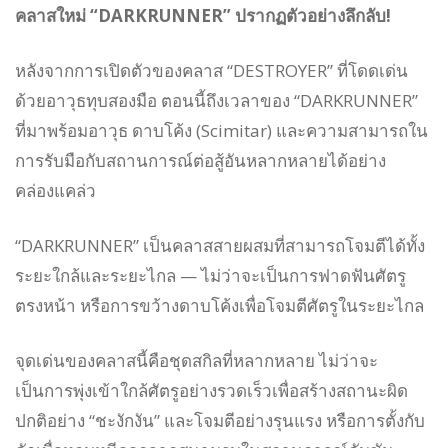
คลาสใหม่ “DARKRUNNER” ปรากฏตัวอย่างลึกลับ!
หลังจากการเปิดตัวของคลาส “DESTROYER” ที่โดดเด่น
ด้วยอาวุธทุบสองมือ ตอนนี้ถึงเวลาของ “DARKRUNNER”
ที่มาพร้อมอาวุธ ดาบโค้ง (Scimitar) และความสามารถใน
การรับมือกับสถานการณ์ต่อสู้อันหลากหลายได้อย่าง
คล่องแคล่ว
“DARKRUNNER” เป็นคลาสสายผสมที่สามารถโจมตีได้ทั้ง
ระยะใกล้และระยะไกล — ไม่ว่าจะเป็นการฟาดฟันศัตรู
ตรงหน้า หรือการขว้างดาบโค้งเพื่อโจมตีศัตรูในระยะไกล
จุดเด่นของคลาสนี้คือชุดสกิลที่หลากหลาย ไม่ว่าจะ
เป็นการพุ่งเข้าใกล้ศัตรูอย่างรวดเร็วเพื่อสร้างสถานะผิด
ปกติอย่าง “ชะงักงัน” และโจมตีอย่างรุนแรง หรือการตั้งกับ