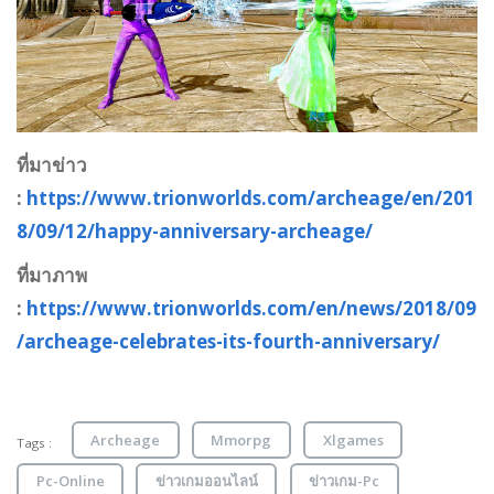
ที่มาข่าว
:
https://www.trionworlds.com/archeage/en/201
8/09/12/happy-anniversary-archeage/
ที่มาภาพ
:
https://www.trionworlds.com/en/news/2018/09
/archeage-celebrates-its-fourth-anniversary/
Archeage
Mmorpg
Xlgames
Tags :
Pc-Online
ข่าวเกมออนไลน์
ข่าวเกม-Pc