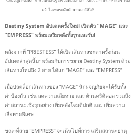
นักผจญภัยทั้งหลาย! ชวนเพื่อนรู้ใจรวมทีมออกล่า “ARIA OF DECEPTION” เพื่อ
คว้าไอเทมระดับตำนานมาให้ได้!
Destiny System อัปเดตครั้งใหม่! เปิดตัว “MAGE” และ
“EMPRESS” พร้อมเสริมพลังทั้งรุกและรับ!
หลังจากที่ “PRIESTESS” ได้เปิดเส้นทางชะตาครั้งก่อน
อัปเดตล่าสุดนี้มาพร้อมกับการขยาย Destiny System ด้วย
เส้นทางใหม่ถึง 2 สาย ได้แก่ “MAGE” และ “EMPRESS”
เมื่อปลดล็อกเส้นทางของ “MAGE” นักผจญภัยจะได้รับทั้ง
ค่าป้องกัน เช่น ลดความเสียหาย และ ต้านคริติคอล รวมถึง
ค่าสถานะเชิงรุกอย่าง เพิ่มพลังโจมตีปกติ และ เพิ่มความ
เสียหายพิเศษ
ขณะที่สาย “EMPRESS” จะเน้นไปที่การ เสริมสถานะธาตุ