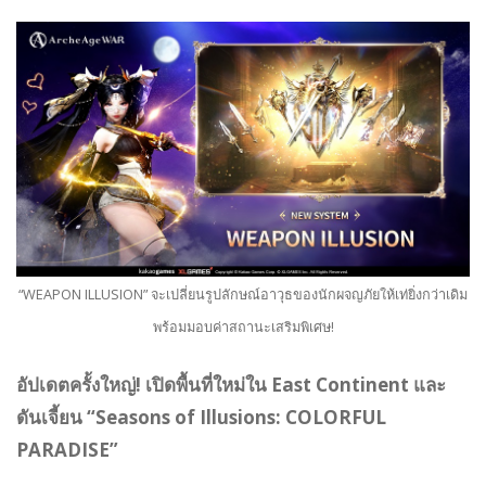
“WEAPON ILLUSION” จะเปลี่ยนรูปลักษณ์อาวุธของนักผจญภัยให้เท่ยิ่งกว่าเดิม
พร้อมมอบค่าสถานะเสริมพิเศษ!
อัปเดตครั้งใหญ่! เปิดพื้นที่ใหม่ใน East Continent และ
ดันเจี้ยน “Seasons of Illusions: COLORFUL
PARADISE”