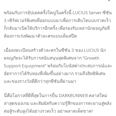
พร้อมกับการอัปเดตครั้งใหญ่ในครั้งนี้ LUCIUS Server ซีซัน
3 เซิร์ฟเวอร์พิเศษที่ออกแบบมาเพื่อการเติบโตแบบรวดเร็ว
ก็กลับมาเปิดให้บริการอีกครั้ง เพื่อรองรับเหล่านักผจญภัยที่
ต้องการเร่งพัฒนาตัวละครแบบเต็มสปีด
เมื่อลงทะเบียนสร้างตัวละครในซีซัน 3 ของ LUCIUS นัก
ผจญภัยจะได้รับการสนับสนุนสุดพิเศษจาก “Growth
Support Equipment” พร้อมกับโบนัสค่าประสบการณ์และ
อัตราการได้รับทองที่เพิ่มขึ้นอย่างมาก รวมถึงสิทธิพิเศษ
และของรางวัลที่ดีกว่าทุกซีซันที่ผ่านมา
นี่คือโอกาสที่ดีที่สุดในการปั้น DARKRUNNER คลาสใหม่
ล่าสุดของเกม และสัมผัสกับความรู้สึกของการทะยานสู่พลัง
ต่อสู้ระดับสูงได้อย่างรวดเร็ว อย่าพลาดเด็ดขาด!