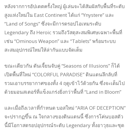
หลังจากการอัปเดตครั้งใหญ่ ผู้เล่นจะได้สัมผัสกับพื้นที่ระดับ
สูงแห่งใหม่ใน East Continent ได้แก่ “Ynystere” และ
“Land of Songs” ซึ่งจะมีการดรอปไอเทมระดับ
Legendary ถึง Heroic รวมถึงวัสดุสะสมพิเศษเฉพาะพื้นที่
เช่น “Ominous Weapon” และ “Tablets” พร้อมระบบ
สะสมอุปกรณ์ใหม่ให้ล่ากันแบบจัดเต็ม
ขณะเดียวกัน ดันเจี้ยนจับคู่ “Seasons of Illusions” ก็ได้
เปิดพื้นที่ใหม่ “COLORFUL PARADISE” ดินแดนลึกลับที่
รวมเอาบรรยากาศของทั้ง 4 ฤดูเข้าไว้ด้วยกัน ซึ่งจะเต็มไป
ด้วยมอนสเตอร์ที่แข็งแกร่งยิ่งกว่าพื้นที่ “Land in Bloom”
และเมื่อถึงเวลาที่กำหนด บอสใหม่ “ARIA OF DECEPTION”
จะปรากฏขึ้น ณ ใจกลางของดินแดนนี้ ซึ่งการโค่นบอสตัว
นี้มีโอกาสดรอปอุปกรณ์ระดับ Legendary ทั้งอาวุธและชุด