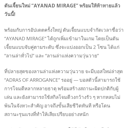
ดันเจี้ยนใหม่ “AYANAD MIRAGE” พร้อมให้ท้าทายแล้ว
วันนี้!
พร้อมกับการอัปเดตครั้งใหญ่ ดันเจี้ยนแบบจำกัดเวลาชื่อว่า
“AYANAD MIRAGE” ได้ถูกเพิ่มเข้ามาในเกม โดยเป็นดัน
เจี้ยนแบบจับคู่ตามระดับ ซึ่งจะแบ่งออกเป็น 2 โซน ได้แก่
“ลานล่าทั่วไป” และ “ลานล่าแห่งความวุ่นวาย”
ที่ปลายสุดของลานล่าแห่งความวุ่นวาย จะมีบอสใหม่ล่าสุด
“ADRAS OF ARROGANCE” รออยู่ — บอสตัวนี้สามารถใช้
การโจมตีหลากหลายธาตุ พร้อมสร้างสถานะผิดปกติกับผู้
เล่น และยังสามารถใช้สกิลโจมตีวงกว้างรัว ๆ หากหลบไม่
พ้นในจังหวะสำคัญ อาจถึงขั้นเสียชีวิตทันที หรือโดน
สถานะรุนแรงที่ทำให้เสียเปรียบอย่างหนัก