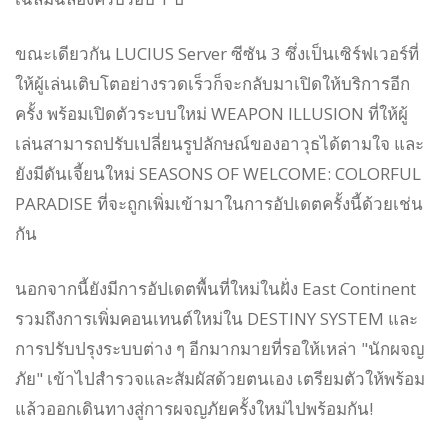
ขณะเดียวกัน LUCIUS Server ซีซัน 3 ซึ่งเป็นเซิร์ฟเวอร์ที่
ให้ผู้เล่นเติบโตอย่างรวดเร็วก็จะกลับมาเปิดให้บริการอีก
ครั้ง พร้อมเปิดตัวระบบใหม่ WEAPON ILLUSION ที่ให้ผู้
เล่นสามารถปรับเปลี่ยนรูปลักษณ์ของอาวุธได้ตามใจ และ
ยังมีดันเจี้ยนใหม่ SEASONS OF WELCOME: COLORFUL
PARADISE ที่จะถูกเพิ่มเข้ามาในการอัปเดตครั้งนี้ด้วยเช่น
กัน
นอกจากนี้ยังมีการอัปเดตพื้นที่ใหม่ในฝั่ง East Continent
รวมถึงการเพิ่มคอนเทนต์ใหม่ใน DESTINY SYSTEM และ
การปรับปรุงระบบต่าง ๆ อีกมากมายที่รอให้เหล่า "นักผจญ
ภัย" เข้าไปสำรวจและสัมผัสด้วยตนเอง เตรียมตัวให้พร้อม
แล้วออกเดินทางสู่การผจญภัยครั้งใหม่ไปพร้อมกัน!