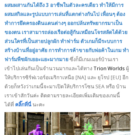
ผสมผสานกันได้ถึง 3 อาชีพในตัวละครเดียว ทำให้มีการ
ผสมสกิลและรูปแบบการเล่นที่แตกต่างกันไป เพื่อนๆ ต้อง
ทำการยึดครองดินแดนต่างๆ ออกปล้นทรัพยากรมาเป็น
ของตน เราสามารถล่องเรือต่อสู้กันเหมือนโจรสลัดได้ด้วย
ส่วนใครที่เป็นสายปลูกผัก ทำฟาร์ม ตัวเกมก็มีระบบการ
สร้างบ้านที่อยู่อาศัย การทำการค้าขายกับพ่อค้าในเกม ทำ
ฟาร์มพืชผักเยอะแยะมากมาย
ซึ่งก็มีเกมเมอร์บ้านเรา
เข้าไปเล่นกันเป็นจำนวนมากและได้ทาง
Trion Worlds
ผู้
ให้บริการซิร์ฟเวอร์อเมริกาเหนือ [NA] และ ยุโรป [EU] อีก
ด้วยก็หวังว่าเกมนี้จะมาเปิดให้บริการโซน SEA หรือ บ้าน
เราเข้าสักวันค่ะ ติดตามรายละเอียดเพิ่มเติมของเกมนี้
ได้ที่
คลิ๊กที่นี่
นะคะ