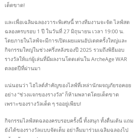
เด็ดขาด!
และเพื่อเฉลิมฉลองวาระพิเศษนี้ ทางทีมงานจะจัด ไลฟ์สด
ฉลองครบรอบ 1 ปี ในวันที่ 27 มิถุนายน เวลา 19:00 น.
โดยภายในไลฟ์จะมีการเปิดเผยแผนอัปเดตครั้งใหญ่และ
กิจกรรมใหญ่ในช่วงครึ่งหลังของปี 2025 รวมถึงพิธีมอบ
รางวัลให้แก่ผู้เล่นที่มีผลงานโดดเด่นใน ArcheAge WAR
ตลอดปีที่ผ่านมา
แน่นอนว่า ไฮไลต์สำคัญของไลฟ์ที่เหล่านักผจญภัยรอคอย
อย่าง “ช่วงแจกของรางวัล” ก็ห้ามพลาดโดยเด็ดขาด
เพราะของรางวัลเด็ด ๆ รออยู่เพียบ!
กิจกรรมไลฟ์สดฉลองครบรอบครั้งนี้ ทั้งสนุก ทั้งตื่นเต้น แถม
ยังได้ของรางวัลแบบจัดเต็ม อย่าลืมมาร่วมเฉลิมฉลองไป