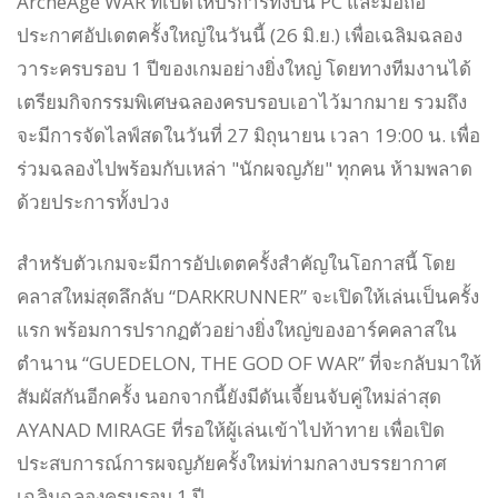
ArcheAge WAR ที่เปิดให้บริการทั้งบน PC และมือถือ
ประกาศอัปเดตครั้งใหญ่ในวันนี้ (26 มิ.ย.) เพื่อเฉลิมฉลอง
วาระครบรอบ 1 ปีของเกมอย่างยิ่งใหญ่ โดยทางทีมงานได้
เตรียมกิจกรรมพิเศษฉลองครบรอบเอาไว้มากมาย รวมถึง
จะมีการจัดไลฟ์สดในวันที่ 27 มิถุนายน เวลา 19:00 น. เพื่อ
ร่วมฉลองไปพร้อมกับเหล่า "นักผจญภัย" ทุกคน ห้ามพลาด
ด้วยประการทั้งปวง
สำหรับตัวเกมจะมีการอัปเดตครั้งสำคัญในโอกาสนี้ โดย
คลาสใหม่สุดลึกลับ “DARKRUNNER” จะเปิดให้เล่นเป็นครั้ง
แรก พร้อมการปรากฏตัวอย่างยิ่งใหญ่ของอาร์คคลาสใน
ตำนาน “GUEDELON, THE GOD OF WAR” ที่จะกลับมาให้
สัมผัสกันอีกครั้ง นอกจากนี้ยังมีดันเจี้ยนจับคู่ใหม่ล่าสุด
AYANAD MIRAGE ที่รอให้ผู้เล่นเข้าไปท้าทาย เพื่อเปิด
ประสบการณ์การผจญภัยครั้งใหม่ท่ามกลางบรรยากาศ
เฉลิมฉลองครบรอบ 1 ปี