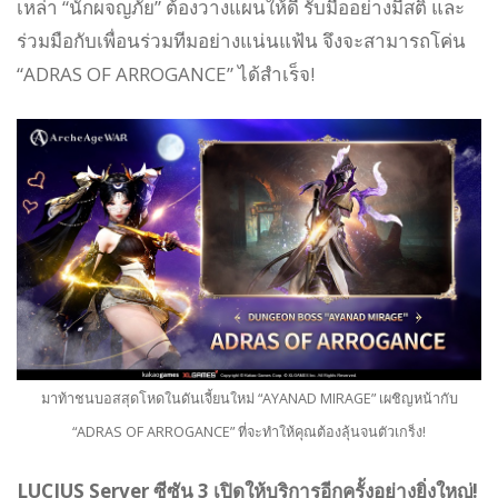
เหล่า “นักผจญภัย” ต้องวางแผนให้ดี รับมืออย่างมีสติ และ
ร่วมมือกับเพื่อนร่วมทีมอย่างแน่นแฟ้น จึงจะสามารถโค่น
“ADRAS OF ARROGANCE” ได้สำเร็จ!
มาท้าชนบอสสุดโหดในดันเจี้ยนใหม่ “AYANAD MIRAGE” เผชิญหน้ากับ
“ADRAS OF ARROGANCE” ที่จะทำให้คุณต้องลุ้นจนตัวเกร็ง!
LUCIUS Server ซีซัน 3 เปิดให้บริการอีกครั้งอย่างยิ่งใหญ่!