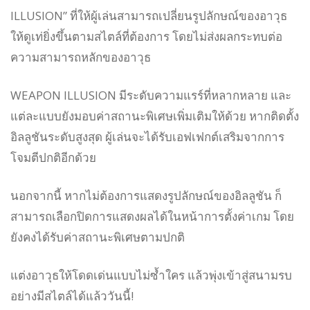
ILLUSION” ที่ให้ผู้เล่นสามารถเปลี่ยนรูปลักษณ์ของอาวุธ
ให้ดูเท่ยิ่งขึ้นตามสไตล์ที่ต้องการ โดยไม่ส่งผลกระทบต่อ
ความสามารถหลักของอาวุธ
WEAPON ILLUSION มีระดับความแรร์ที่หลากหลาย และ
แต่ละแบบยังมอบค่าสถานะพิเศษเพิ่มเติมให้ด้วย หากติดตั้ง
อิลลูชันระดับสูงสุด ผู้เล่นจะได้รับเอฟเฟกต์เสริมจากการ
โจมตีปกติอีกด้วย
นอกจากนี้ หากไม่ต้องการแสดงรูปลักษณ์ของอิลลูชัน ก็
สามารถเลือกปิดการแสดงผลได้ในหน้าการตั้งค่าเกม โดย
ยังคงได้รับค่าสถานะพิเศษตามปกติ
แต่งอาวุธให้โดดเด่นแบบไม่ซ้ำใคร แล้วพุ่งเข้าสู่สนามรบ
อย่างมีสไตล์ได้แล้ววันนี้!