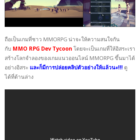
ถือเป็นเกมที่ชาว MMORPG น่าจะให้ความสนใจกัน
กับ
MMO RPG Dev Tycoon
โดยจะเป็นเกมที่ให้อิสระเรา
สร้างโลกจำลองของเกมแนวออนไลน์ MMORPG ขึ้นมาได้
อย่างอิสระ
และก็มีการปล่อยคลิปตัวอย่างให้แล้วนะ!!!
ดู
ได้ที่ด้านล่าง