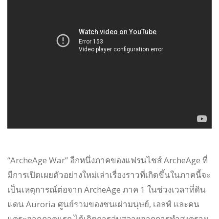
“ArcheAge War” อีกหนึ่งภาคของแฟรนไชส์ ArcheAge ที่
มีการเปิดเผยตัวอย่างใหม่เล่าเรื่องราวที่เกิดขึ้นในภาคนี้จะ
เป็นเหตุการณ์ต่อจาก ArcheAge ภาค 1 ในช่วงเวลาที่ดิน
แดน Auroria ศูนย์รวมของชนเผ่ามนุษย์, เอลฟ์ และคน
แคระจากภาคแรก ได้เกิดการล่มสลายจากการทำสงคราม