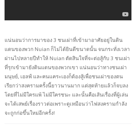
แน่นอนว่าการมาของ 3 ชนเผ่าที่เข้ามาอาศัยอยู่ในดิน
แดนของพวก Nuian ก็ไม่ได้ยินดีขนาดนั้น จนกระทั่งเวลา
ผ่านไปหลายปีทำให้ Nuian ตัดสินใจที่จะต่อสู้กับ 3 ชนเผ่า
ที่รุกเข้ามายังดินแดนของพวกเขา แน่นอนว่าทางชนเผ่า
มนุษย์, เอลฟ์ และคนแคระเองก็ต้องสู้เพื่อชนเผ่าของตน
เรียกว่าสงครามครั้งนี้ยาวนานมาก แต่สุดท้ายแล้วก็จบลง
โดยที่ไม่มีใครแพ้ ไม่มีใครชนะ และนั้นคือเส้นเรื่องที่ผู้เล่น
จะได้เสพย์เรื่องราวต่อเพราะดูเหมือนว่าไฟสงครามกำลัง
จะถูกก่อขึ้นใหม่อีกครั้ง!