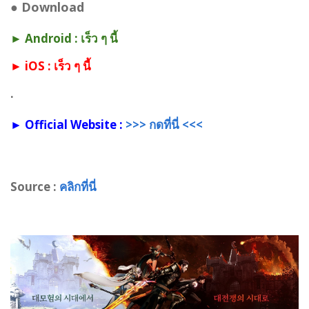
●
Download
► Android : เร็ว ๆ นี้
► iOS : เร็ว ๆ นี้
.
► Official Website :
>>> กดที่นี่ <<<
Source :
คลิกที่นี่