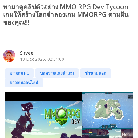
พามาดูคลิปตัวอย่าง MMO RPG Dev Tycoon
เกมให้สร้างโลกจำลองเกม MMORPG ตามฝัน
ของคุณ!!!
Siryee
19 Dec 2025, 02:31:00
ข่าวเกม PC
บทความแนะนำเกม
ข่าวเกมนอก
ข่าวเกมออนไลน์