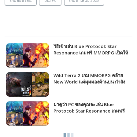
เกมออนไลน์
เกม Pc
เกมน่าเล่นปี 2025
วิธีเข้าเล่น Blue Protocol: Star
Resonance เกมฟรี MMORPG เปิดให้
ชาวไทยเล่นได้แล้ว!!!
Wild Terra 2 เกม MMORPG คล้าย
New World แต่มุมมองด้านบน กำลัง
แจกฟรีให้รับไปเล่นได้ถาวร!!!
มาดูว่า PC ของคุณจะเล่น Blue
Protocol: Star Resonance เกมฟรี
MMORPG เปิดให้เล่นไม่กี่วันนี้ได้ภาพ
ระดับไหน!!!