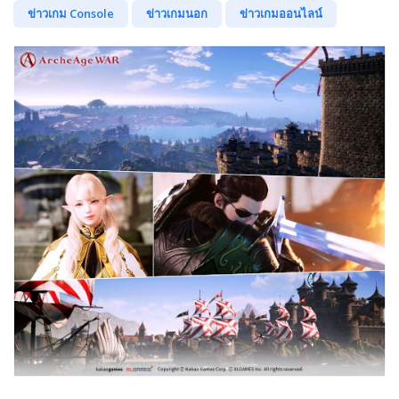
ข่าวเกม Console
ข่าวเกมนอก
ข่าวเกมออนไลน์