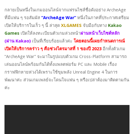
กลายเป็นหนึ่งในเกมออนไลน์จากแฟรนไชส์ชื่อดังอย่าง ArcheAge
ที่มีแฟน ๆ รอสัมผัส
“ArcheAge War”
หนึ่งในภาคที่ประกาศเตรียม
เปิดให้บริการในเร็ว ๆ นี้ ล่าสุด
XLGAMES
จับมือกับทาง
Kakao
Games
เปิดให้ลงทะเบียนตัวเกมล่วงหน้า
ผ่านหน้าเว็บไซต์หลัก
(ผ่าน Kakao)
เป็นที่เรียบร้อยแล้วค่ะ
โดยตอนนี้เผยกำหนดการณ์
เปิดให้บริการคร่าว ๆ คือช่วงไตรมาสที่ 1 ของปี 2023
อีกทั้งตัวเกม
“ArcheAge War” จะมาในรูปแบบตัวเกม Cross-Platform สามารถ
เล่นออนไลน์พร้อมกันได้ทั้งแพลตฟอร์ม PC และ Mobile เรื่อง
กราฟฟิกหายห่วงได้เพราะใช้ขุมพลัง Unreal Engine 4 ในการ
พัฒนาค่ะ ส่วนเกมเพลย์จะโดนใจแฟน ๆ หรือเปล่าต้องมาติดตามกัน
ค่ะ