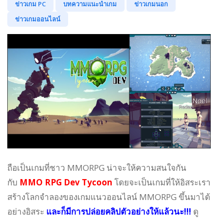
ข่าวเกม PC
บทความแนะนำเกม
ข่าวเกมนอก
ข่าวเกมออนไลน์
ถือเป็นเกมที่ชาว MMORPG น่าจะให้ความสนใจกัน
กับ
MMO RPG Dev Tycoon
โดยจะเป็นเกมที่ให้อิสระเรา
สร้างโลกจำลองของเกมแนวออนไลน์ MMORPG ขึ้นมาได้
อย่างอิสระ
และก็มีการปล่อยคลิปตัวอย่างให้แล้วนะ!!!
ดู