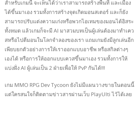
สำหรับเกมนี้ จะเห็นได้ว่าเราสามารถสร้างพื้นที่ และเมือง
ได้ขึ้นมาเอง รวมทั้งการสร้างจุดเกิดมอนสเตอร์ และก็ยัง
สามารถปรับแต่งความเก่งหรือพวกไอเทมของมอนได้อิสระ
ทั้งหมด แล้วเกมก็จะมี AI มาสวมบทเป็นผู้เล่นต้องมาทำเคว
สหรือไปตีมอนในโลกจำลองของเรา แถมเกมยังมีลูกเล่นอีก
เพียบยกตัวอย่างการให้เราออกแบบอาชีพ หรือสกิลต่างๆ
เองได้ หรือการให้ออกแบบเควสขึ้นมาเอง รวมทั้งการให้
แบ่งฝั่ง AI ผู้เล่นเป็น 2 ฝ่ายเพื่อให้ PvP กันได้!!!
เกม MMO RPG Dev Tycoon ยังไม่มีแผนวางขายในตอนนี้
แต่ใครสนใจก็ติดตามข่าวสารผ่านเว็บ PlayUlti ไว้ได้เลย