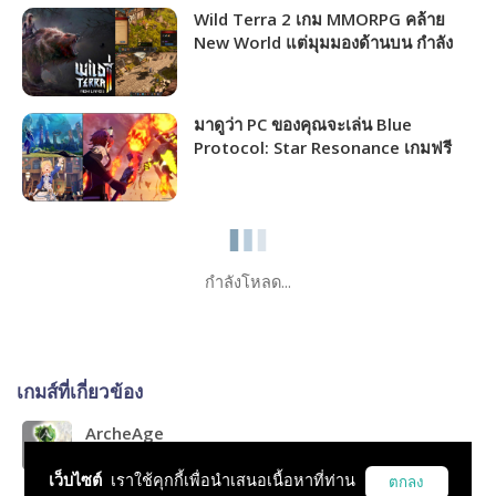
Wild Terra 2 เกม MMORPG คล้าย
New World แต่มุมมองด้านบน กำลัง
แจกฟรีให้รับไปเล่นได้ถาวร!!!
มาดูว่า PC ของคุณจะเล่น Blue
Protocol: Star Resonance เกมฟรี
MMORPG เปิดให้เล่นไม่กี่วันนี้ได้ภาพ
ระดับไหน!!!
กำลังโหลด...
เกมส์ที่เกี่ยวข้อง
ArcheAge
RPG, MMO, Open World
เว็บไซต์
เราใช้คุกกี้เพื่อนำเสนอเนื้อหาที่ท่าน
ตกลง