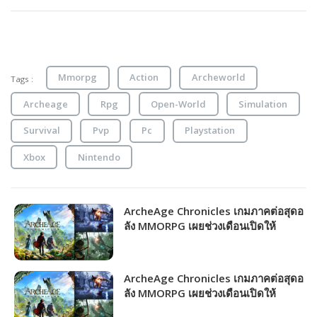
Mmorpg
Action
Archeworld
Tags :
Archeage
Rpg
Open-World
Simulation
Survival
Pvp
Pc
Playstation
Xbox
Nintendo
ArcheAge Chronicles เกมภาคต่อสุดอ
ลัง MMORPG เผยช่วงเดือนเปิดให้
บริการ!!!
ArcheAge Chronicles เกมภาคต่อสุดอ
ลัง MMORPG เผยช่วงเดือนเปิดให้
บริการ!!!