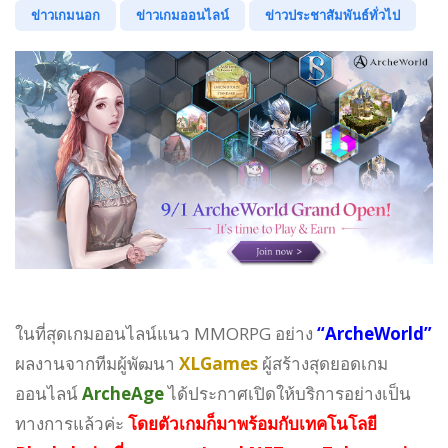
ข่าวเกมนอก
ข่าวเกมออนไลน์
ข่าวประชาสัมพันธ์ทั่วไป
ในที่สุดเกมออนไลน์แนว MMORPG อย่าง
“ArcheWorld”
ผลงานจากทีมผู้พัฒนา
XLGames
ผู้สร้างสุดยอดเกม
ออนไลน์
ArcheAge
ได้ประกาศเปิดให้บริการอย่างเป็น
ทางการแล้วค่ะ
โ
ดย
ตัวเกมก็มาพร้อมกับเทคโนโลยี