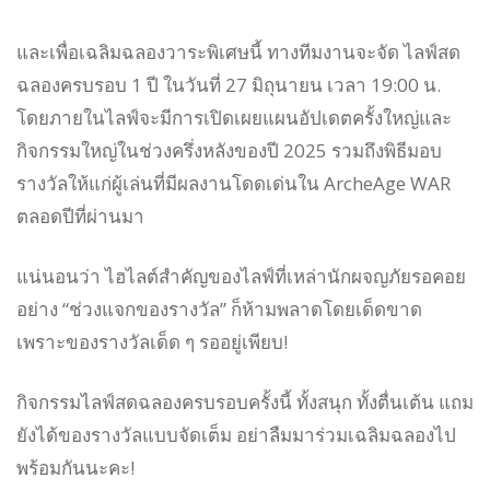
และเพื่อเฉลิมฉลองวาระพิเศษนี้ ทางทีมงานจะจัด ไลฟ์สด
ฉลองครบรอบ 1 ปี ในวันที่ 27 มิถุนายน เวลา 19:00 น.
โดยภายในไลฟ์จะมีการเปิดเผยแผนอัปเดตครั้งใหญ่และ
กิจกรรมใหญ่ในช่วงครึ่งหลังของปี 2025 รวมถึงพิธีมอบ
รางวัลให้แก่ผู้เล่นที่มีผลงานโดดเด่นใน ArcheAge WAR
ตลอดปีที่ผ่านมา
แน่นอนว่า ไฮไลต์สำคัญของไลฟ์ที่เหล่านักผจญภัยรอคอย
อย่าง “ช่วงแจกของรางวัล” ก็ห้ามพลาดโดยเด็ดขาด
เพราะของรางวัลเด็ด ๆ รออยู่เพียบ!
กิจกรรมไลฟ์สดฉลองครบรอบครั้งนี้ ทั้งสนุก ทั้งตื่นเต้น แถม
ยังได้ของรางวัลแบบจัดเต็ม อย่าลืมมาร่วมเฉลิมฉลองไป
พร้อมกันนะคะ!