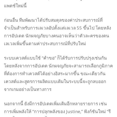
แพตช์ใหม่นี้
ก่อนอื่น ทีมพัฒนาได้ปรับสมดุลของค่าประสบการณ์ที่
จำเป็นสำหรับการเลเวลอัปตั้งแต่เลเวล 55 ขึ้นไป โดยหลัง
การอัปเดต นักผจญภัยบางคนอาจเห็นว่าตัวละครของตน
เลเวลเพิ่มขึ้นตามค่าประสบการณ์ที่ปรับใหม่
ระบบเควสต์แบบใช้ “คำขอ” ก็ได้รับการปรับปรุงเช่นกัน
โดยหลังจากการอัปเดต นักผจญภัยจะสามารถเลือกภูมิภาค
ที่ต้องการทำเควสต์ได้อย่างอิสระมากขึ้น ขณะเดียวกัน
เควสต์และสูตรการผลิตแบบเดิมในระบบนี้จะถูกลบออก
จากเกมอย่างเป็นทางการ
นอกจากนี้ ยังมีการอัปเดตเพิ่มเติมอีกหลายรายการ เช่น
การเพิ่มพลังให้ “การปลุกพลังของ Justine,” ฟังก์ชันใหม่ “รี