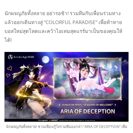
นักผจญภัยทั้งหลาย อย่ารอช้า! รวมทีมกับเพื่อนร่วมทาง
แล้วออกเดินทางสู่ “COLORFUL PARADISE” เพื่อท้าทาย
บอสใหม่สุดโหดและคว้าไอเทมสุดแรร์มาเป็นของคุณให้
ได้!
นักผจญภัยทั้งหลาย! ชวนเพื่อนรู้ใจรวมทีมออกล่า “ARIA OF DECEPTION” เพื่อ