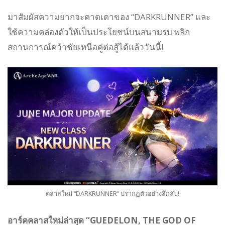
มาสัมผัสความยากจะคาดเดาของ “DARKRUNNER” และ
ใช้ความคล่องตัวให้เป็นประโยชน์บนสนามรบ พลิก
สถานการณ์คว้าชัยเหนือคู่ต่อสู้ได้แล้ววันนี้!
คลาสใหม่ “DARKRUNNER” ปรากฏตัวอย่างลึกลับ!
อาร์คคลาสใหม่ล่าสุด “GUEDELON, THE GOD OF