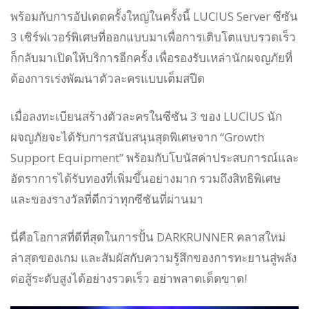
พร้อมกับการอัปเดตครั้งใหญ่ในครั้งนี้ LUCIUS Server ซีซัน
3 เซิร์ฟเวอร์พิเศษที่ออกแบบมาเพื่อการเติบโตแบบรวดเร็ว
ก็กลับมาเปิดให้บริการอีกครั้ง เพื่อรองรับเหล่านักผจญภัยที่
ต้องการเร่งพัฒนาตัวละครแบบเต็มสปีด
เมื่อลงทะเบียนสร้างตัวละครในซีซัน 3 ของ LUCIUS นัก
ผจญภัยจะได้รับการสนับสนุนสุดพิเศษจาก “Growth
Support Equipment” พร้อมกับโบนัสค่าประสบการณ์และ
อัตราการได้รับทองที่เพิ่มขึ้นอย่างมาก รวมถึงสิทธิพิเศษ
และของรางวัลที่ดีกว่าทุกซีซันที่ผ่านมา
นี่คือโอกาสที่ดีที่สุดในการปั้น DARKRUNNER คลาสใหม่
ล่าสุดของเกม และสัมผัสกับความรู้สึกของการทะยานสู่พลัง
ต่อสู้ระดับสูงได้อย่างรวดเร็ว อย่าพลาดเด็ดขาด!