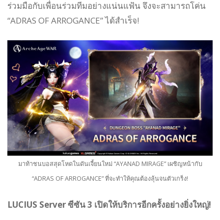
ร่วมมือกับเพื่อนร่วมทีมอย่างแน่นแฟ้น จึงจะสามารถโค่น
“ADRAS OF ARROGANCE” ได้สำเร็จ!
มาท้าชนบอสสุดโหดในดันเจี้ยนใหม่ “AYANAD MIRAGE” เผชิญหน้ากับ
“ADRAS OF ARROGANCE” ที่จะทำให้คุณต้องลุ้นจนตัวเกร็ง!
LUCIUS Server ซีซัน 3 เปิดให้บริการอีกครั้งอย่างยิ่งใหญ่!