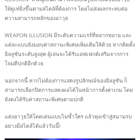
ให้ดูเท่ยิ่งขึ้นตามสไตล์ที่ต้องการ โดยไม่ส่งผลกระทบต่อ
ความสามารถหลักของอาวุธ
WEAPON ILLUSION มีระดับความแรร์ที่หลากหลาย และ
แต่ละแบบยังมอบค่าสถานะพิเศษเพิ่มเติมให้ด้วย หากติดตั้ง
อิลลูชันระดับสูงสุด ผู้เล่นจะได้รับเอฟเฟกต์เสริมจากการ
โจมตีปกติอีกด้วย
นอกจากนี้ หากไม่ต้องการแสดงรูปลักษณ์ของอิลลูชัน ก็
สามารถเลือกปิดการแสดงผลได้ในหน้าการตั้งค่าเกม โดย
ยังคงได้รับค่าสถานะพิเศษตามปกติ
แต่งอาวุธให้โดดเด่นแบบไม่ซ้ำใคร แล้วพุ่งเข้าสู่สนามรบ
อย่างมีสไตล์ได้แล้ววันนี้!