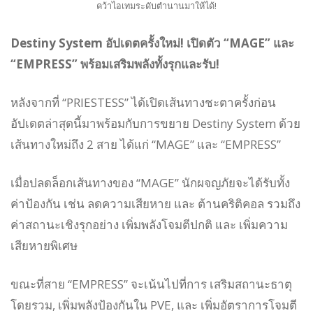
คว้าไอเทมระดับตำนานมาให้ได้!
Destiny System อัปเดตครั้งใหม่! เปิดตัว “MAGE” และ
“EMPRESS” พร้อมเสริมพลังทั้งรุกและรับ!
หลังจากที่ “PRIESTESS” ได้เปิดเส้นทางชะตาครั้งก่อน
อัปเดตล่าสุดนี้มาพร้อมกับการขยาย Destiny System ด้วย
เส้นทางใหม่ถึง 2 สาย ได้แก่ “MAGE” และ “EMPRESS”
เมื่อปลดล็อกเส้นทางของ “MAGE” นักผจญภัยจะได้รับทั้ง
ค่าป้องกัน เช่น ลดความเสียหาย และ ต้านคริติคอล รวมถึง
ค่าสถานะเชิงรุกอย่าง เพิ่มพลังโจมตีปกติ และ เพิ่มความ
เสียหายพิเศษ
ขณะที่สาย “EMPRESS” จะเน้นไปที่การ เสริมสถานะธาตุ
โดยรวม, เพิ่มพลังป้องกันใน PVE, และ เพิ่มอัตราการโจมตี