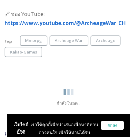
🔗 ช่อง YouTube:
https://www.youtube.com/@ArcheageWar_CH
Mmorpg
Archeage War
Archeage
Tags :
Kakao-Games
กำลังโหลด...
เว็บไซต์
เราใช้คุกกี้เพื่อนำเสนอเนื้อหาที่ท่าน
ตกลง
นี้ใช้
อาจสนใจ เพื่อให้ท่านได้รับ
เกมส์ที่เกี่ยวข้อง