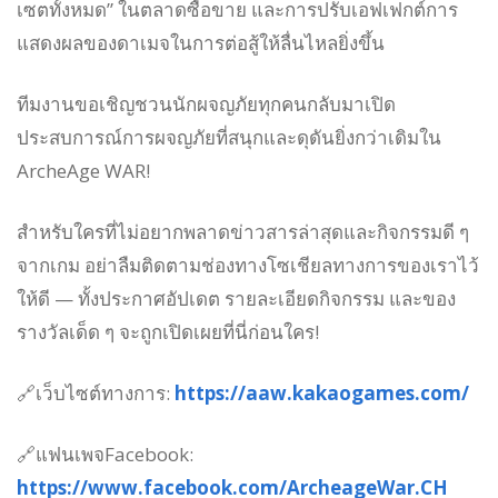
เซตทั้งหมด” ในตลาดซื้อขาย และการปรับเอฟเฟกต์การ
แสดงผลของดาเมจในการต่อสู้ให้ลื่นไหลยิ่งขึ้น
ทีมงานขอเชิญชวนนักผจญภัยทุกคนกลับมาเปิด
ประสบการณ์การผจญภัยที่สนุกและดุดันยิ่งกว่าเดิมใน
ArcheAge WAR!
สำหรับใครที่ไม่อยากพลาดข่าวสารล่าสุดและกิจกรรมดี ๆ
จากเกม อย่าลืมติดตามช่องทางโซเชียลทางการของเราไว้
ให้ดี — ทั้งประกาศอัปเดต รายละเอียดกิจกรรม และของ
รางวัลเด็ด ๆ จะถูกเปิดเผยที่นี่ก่อนใคร!
🔗เว็บไซต์ทางการ:
https://aaw.kakaogames.com/
🔗แฟนเพจFacebook:
https://www.facebook.com/ArcheageWar.CH