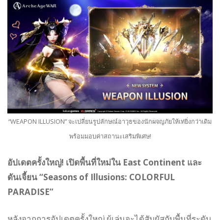
“WEAPON ILLUSION” จะเปลี่ยนรูปลักษณ์อาวุธของนักผจญภัยให้เท่ยิ่งกว่าเดิม
พร้อมมอบค่าสถานะเสริมพิเศษ!
อัปเดตครั้งใหญ่! เปิดพื้นที่ใหม่ใน East Continent และ
ดันเจี้ยน “Seasons of Illusions: COLORFUL
PARADISE”
หลังจากการอัปเดตครั้งใหญ่ ผู้เล่นจะได้สัมผัสกับพื้นที่ระดับ