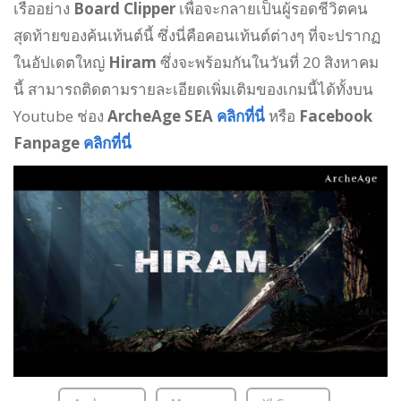
เรืออย่าง
Board Clipper
เพื่อจะกลายเป็นผู้รอดชีวิตคน
สุดท้ายของค้นเท้นต์นี้ ซึ่งนี่คือคอนเท้นต์ต่างๆ ที่จะปรากฏ
ในอัปเดตใหญ่
Hiram
ซึ่งจะพร้อมกันในวันที่ 20 สิงหาคม
นี้ สามารถติดตามรายละเอียดเพิ่มเติมของเกมนี้ได้ทั้งบน
Youtube ช่อง
ArcheAge SEA
คลิกที่นี่
หรือ
Facebook
Fanpage
คลิกที่นี่