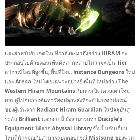
และสำหรับอัปเดตใหม่ที่กำลังจะมาถึงอย่าง
HIRAM
จะ
ประกอบไปด้วยคอนเท้นต์หลากหลายไม่ว่าจะเป็น
Tier
อุปกรณ์ใหม่ที่สูงขึ้น, พื้นที่ใหม่,
Instance Dungeons
ใหม่
และ
Arena
ใหม่ โดยเฉพาะอย่างยิ่งพื้นที่ใหม่อย่าง
The
Western Hiram Mountains
กับการเปิดเควสเผ่าใหม่
ควบคู่ไปกับการค้นหาวัสดุปลุกพลังที่จะอัปเกรดอุปกรณ์
ของผู้เล่นจาก
Radiant Hiram Guardian
ในปัจจุบันสู่
ระดับ
Brilliant
นอกจากนี้ ยังสามารถหา
Disciple's
Equipment
ได้จาก
Abyssal Library
ซึ่งเป็นดันเจี้ยน
ใหม่ที่นักผจญภัยสามารถปลุกอุปกรณ์
Mistsong
ของพวก