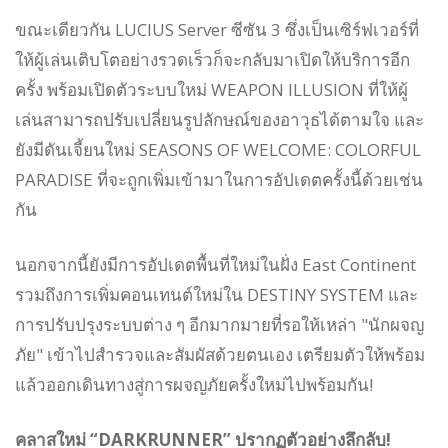
ขณะเดียวกัน LUCIUS Server ซีซัน 3 ซึ่งเป็นเซิร์ฟเวอร์ที่
ให้ผู้เล่นเติบโตอย่างรวดเร็วก็จะกลับมาเปิดให้บริการอีก
ครั้ง พร้อมเปิดตัวระบบใหม่ WEAPON ILLUSION ที่ให้ผู้
เล่นสามารถปรับเปลี่ยนรูปลักษณ์ของอาวุธได้ตามใจ และ
ยังมีดันเจี้ยนใหม่ SEASONS OF WELCOME: COLORFUL
PARADISE ที่จะถูกเพิ่มเข้ามาในการอัปเดตครั้งนี้ด้วยเช่น
กัน
นอกจากนี้ยังมีการอัปเดตพื้นที่ใหม่ในฝั่ง East Continent
รวมถึงการเพิ่มคอนเทนต์ใหม่ใน DESTINY SYSTEM และ
การปรับปรุงระบบต่าง ๆ อีกมากมายที่รอให้เหล่า "นักผจญ
ภัย" เข้าไปสำรวจและสัมผัสด้วยตนเอง เตรียมตัวให้พร้อม
แล้วออกเดินทางสู่การผจญภัยครั้งใหม่ไปพร้อมกัน!
คลาสใหม่ “DARKRUNNER” ปรากฏตัวอย่างลึกลับ!