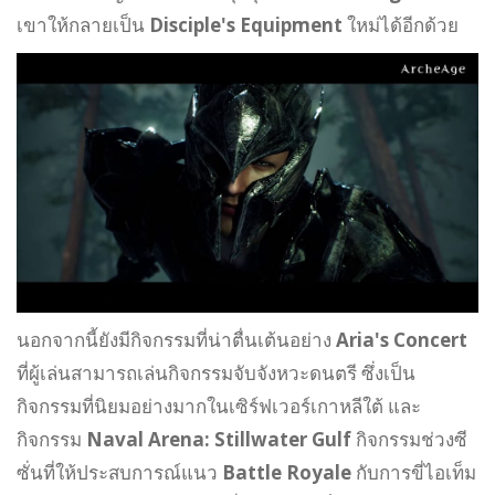
เขาให้กลายเป็น
Disciple's Equipment
ใหม่ได้อีกด้วย
นอกจากนี้ยังมีกิจกรรมที่น่าตื่นเต้นอย่าง
Aria's Concert
ที่ผู้เล่นสามารถเล่นกิจกรรมจับจังหวะดนตรี ซึ่งเป็น
กิจกรรมที่นิยมอย่างมากในเซิร์ฟเวอร์เกาหลีใต้ และ
กิจกรรม
Naval Arena: Stillwater Gulf
กิจกรรมช่วงซี
ซั่นที่ให้ประสบการณ์แนว
Battle Royale
กับการขี่ไอเท็ม