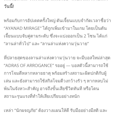
วันนี้!
พร้อมกับการอัปเดตครั้งใหญ่ ดันเจี้ยนแบบจำกัดเวลาชื่อว่า
“AYANAD MIRAGE” ได้ถูกเพิ่มเข้ามาในเกม โดยเป็นดัน
เจี้ยนแบบจับคู่ตามระดับ ซึ่งจะแบ่งออกเป็น 2 โซน ได้แก่
“ลานล่าทั่วไป” และ “ลานล่าแห่งความวุ่นวาย”
ที่ปลายสุดของลานล่าแห่งความวุ่นวาย จะมีบอสใหม่ล่าสุด
“ADRAS OF ARROGANCE” รออยู่ — บอสตัวนี้สามารถใช้
การโจมตีหลากหลายธาตุ พร้อมสร้างสถานะผิดปกติกับผู้
เล่น และยังสามารถใช้สกิลโจมตีวงกว้างรัว ๆ หากหลบไม่
พ้นในจังหวะสำคัญ อาจถึงขั้นเสียชีวิตทันที หรือโดน
สถานะรุนแรงที่ทำให้เสียเปรียบอย่างหนัก
เหล่า “นักผจญภัย” ต้องวางแผนให้ดี รับมืออย่างมีสติ และ