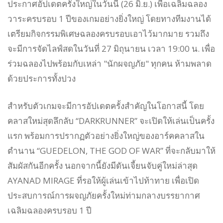
ประกาศอัปเดตครั้งใหญ่ในวันนี้ (26 มิ.ย.) เพื่อเฉลิมฉลอง
วาระครบรอบ 1 ปีของเกมอย่างยิ่งใหญ่ โดยทางทีมงานได้
เตรียมกิจกรรมพิเศษฉลองครบรอบเอาไว้มากมาย รวมถึง
จะมีการจัดไลฟ์สดในวันที่ 27 มิถุนายน เวลา 19:00 น. เพื่อ
ร่วมฉลองไปพร้อมกับเหล่า "นักผจญภัย" ทุกคน ห้ามพลาด
ด้วยประการทั้งปวง
สำหรับตัวเกมจะมีการอัปเดตครั้งสำคัญในโอกาสนี้ โดย
คลาสใหม่สุดลึกลับ “DARKRUNNER” จะเปิดให้เล่นเป็นครั้ง
แรก พร้อมการปรากฏตัวอย่างยิ่งใหญ่ของอาร์คคลาสใน
ตำนาน “GUEDELON, THE GOD OF WAR” ที่จะกลับมาให้
สัมผัสกันอีกครั้ง นอกจากนี้ยังมีดันเจี้ยนจับคู่ใหม่ล่าสุด
AYANAD MIRAGE ที่รอให้ผู้เล่นเข้าไปท้าทาย เพื่อเปิด
ประสบการณ์การผจญภัยครั้งใหม่ท่ามกลางบรรยากาศ
เฉลิมฉลองครบรอบ 1 ปี