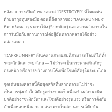
หลังจากการเปิดตัวของคลาส “DESTROYER” ที่โดดเด่น
ด้วยอาวุธทุบสองมือ ตอนนี้ถึงเวลาของ “DARKRUNNER”
ที่มาพร้อมอาวุธ ดาบโค้ง (Scimitar) และความสามารถใน
การรับมือกับสถานการณ์ต่อสู้อันหลากหลายได้อย่าง
คล่องแคล่ว
“DARKRUNNER” เป็นคลาสสายผสมที่สามารถโจมตีได้ทั้ง
ระยะใกล้และระยะไกล — ไม่ว่าจะเป็นการฟาดฟันศัตรู
ตรงหน้า หรือการขว้างดาบโค้งเพื่อโจมตีศัตรูในระยะไกล
จุดเด่นของคลาสนี้คือชุดสกิลที่หลากหลาย ไม่ว่าจะ
เป็นการพุ่งเข้าใกล้ศัตรูอย่างรวดเร็วเพื่อสร้างสถานะผิด
ปกติอย่าง “ชะงักงัน” และโจมตีอย่างรุนแรง หรือการตั้งกับ
ดักเพื่อหลบหนีออกจากสนามรบในสถานการณ์คับขัน