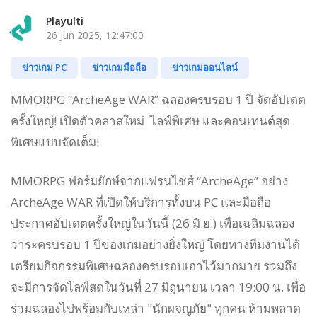
Playulti
26 Jun 2025, 12:47:00
ข่าวเกม PC
ข่าวเกมมือถือ
ข่าวเกมออนไลน์
MMORPG “ArcheAge WAR” ฉลองครบรอบ 1 ปี จัดอัปเดต
ครั้งใหญ่! เปิดตัวคลาสใหม่ ไลฟ์พิเศษ และคอนเทนต์สุด
พิเศษแบบจัดเต็ม!
MMORPG ฟอร์มยักษ์จากแฟรนไชส์ “ArcheAge” อย่าง
ArcheAge WAR ที่เปิดให้บริการทั้งบน PC และมือถือ
ประกาศอัปเดตครั้งใหญ่ในวันนี้ (26 มิ.ย.) เพื่อเฉลิมฉลอง
วาระครบรอบ 1 ปีของเกมอย่างยิ่งใหญ่ โดยทางทีมงานได้
เตรียมกิจกรรมพิเศษฉลองครบรอบเอาไว้มากมาย รวมถึง
จะมีการจัดไลฟ์สดในวันที่ 27 มิถุนายน เวลา 19:00 น. เพื่อ
ร่วมฉลองไปพร้อมกับเหล่า "นักผจญภัย" ทุกคน ห้ามพลาด