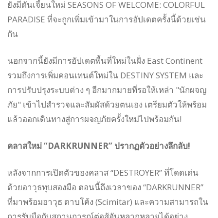
ยังมีดันเจี้ยนใหม่ SEASONS OF WELCOME: COLORFUL
PARADISE ที่จะถูกเพิ่มเข้ามาในการอัปเดตครั้งนี้ด้วยเช่น
กัน
นอกจากนี้ยังมีการอัปเดตพื้นที่ใหม่ในฝั่ง East Continent
รวมถึงการเพิ่มคอนเทนต์ใหม่ใน DESTINY SYSTEM และ
การปรับปรุงระบบต่าง ๆ อีกมากมายที่รอให้เหล่า "นักผจญ
ภัย" เข้าไปสำรวจและสัมผัสด้วยตนเอง เตรียมตัวให้พร้อม
แล้วออกเดินทางสู่การผจญภัยครั้งใหม่ไปพร้อมกัน!
คลาสใหม่ “DARKRUNNER” ปรากฏตัวอย่างลึกลับ!
หลังจากการเปิดตัวของคลาส “DESTROYER” ที่โดดเด่น
ด้วยอาวุธทุบสองมือ ตอนนี้ถึงเวลาของ “DARKRUNNER”
ที่มาพร้อมอาวุธ ดาบโค้ง (Scimitar) และความสามารถใน
การรับมือกับสถานการณ์ต่อสู้อันหลากหลายได้อย่าง