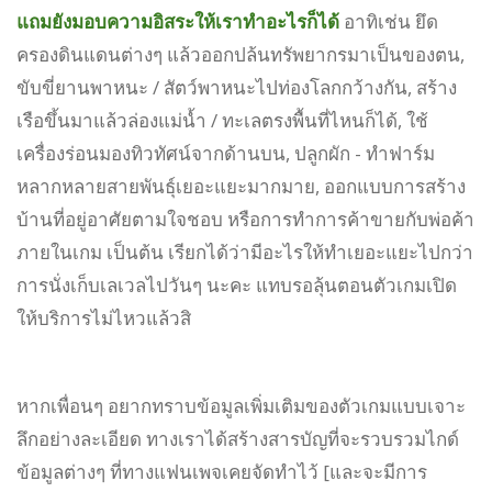
แถมยังมอบความอิสระให้เราทำอะไรก็ได้
อาทิเช่น ยึด
ครองดินแดนต่างๆ แล้วออกปล้นทรัพยากรมาเป็นของตน,
ขับขี่ยานพาหนะ / สัตว์พาหนะไปท่องโลกกว้างกัน, สร้าง
เรือขึ้นมาแล้วล่องแม่น้ำ / ทะเลตรงพื้นที่ไหนก็ได้, ใช้
เครื่องร่อนมองทิวทัศน์จากด้านบน, ปลูกผัก - ทำฟาร์ม
หลากหลายสายพันธ์ุเยอะแยะมากมาย, ออกแบบการสร้าง
บ้านที่อยู่อาศัยตามใจชอบ หรือการทำการค้าขายกับพ่อค้า
ภายในเกม เป็นต้น เรียกได้ว่ามีอะไรให้ทำเยอะแยะไปกว่า
การนั่งเก็บเลเวลไปวันๆ นะคะ แทบรอลุ้นตอนตัวเกมเปิด
ให้บริการไม่ไหวแล้วสิ
หากเพื่อนๆ อยากทราบข้อมูลเพิ่มเติมของตัวเกมแบบเจาะ
ลึกอย่างละเอียด ทางเราได้สร้างสารบัญที่จะรวบรวมไกด์
ข้อมูลต่างๆ ที่ทางแฟนเพจเคยจัดทำไว้ [และจะมีการ