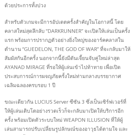
ด้วยประการทั้งปวง
สำหรับตัวเกมจะมีการอัปเดตครั้งสำคัญในโอกาสนี้ โดย
คลาสใหม่สุดลึกลับ “DARKRUNNER” จะเปิดให้เล่นเป็นครั้ง
แรก พร้อมการปรากฏตัวอย่างยิ่งใหญ่ของอาร์คคลาสใน
ตำนาน “GUEDELON, THE GOD OF WAR” ที่จะกลับมาให้
สัมผัสกันอีกครั้ง นอกจากนี้ยังมีดันเจี้ยนจับคู่ใหม่ล่าสุด
AYANAD MIRAGE ที่รอให้ผู้เล่นเข้าไปท้าทาย เพื่อเปิด
ประสบการณ์การผจญภัยครั้งใหม่ท่ามกลางบรรยากาศ
เฉลิมฉลองครบรอบ 1 ปี
ขณะเดียวกัน LUCIUS Server ซีซัน 3 ซึ่งเป็นเซิร์ฟเวอร์ที่
ให้ผู้เล่นเติบโตอย่างรวดเร็วก็จะกลับมาเปิดให้บริการอีก
ครั้ง พร้อมเปิดตัวระบบใหม่ WEAPON ILLUSION ที่ให้ผู้
เล่นสามารถปรับเปลี่ยนรูปลักษณ์ของอาวุธได้ตามใจ และ