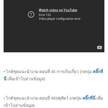
• ไกด์ชุดแนะนำเกม ตอนที่ 45 การเก็บเกี่ยว {กดปุ่ม
คลิ๊กที่
นี่
เพื่อเข้าไปอ่านข้อมูล}
• ไกด์ชุดแนะนำเกม ตอนที่ 46ปศุสัตว์ {กดปุ่ม
คลิ๊กที่นี่
เพื่อ
เข้าไปอ่านข้อมูล}