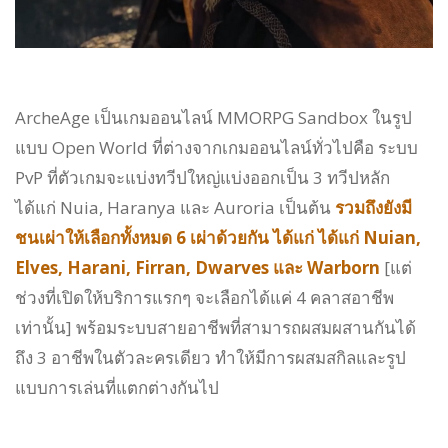
ArcheAge เป็นเกมออนไลน์ MMORPG Sandbox ในรูป
แบบ Open World ที่ต่างจากเกมออนไลน์ทั่วไปคือ ระบบ
PvP ที่ตัวเกมจะแบ่งทวีปใหญ่แบ่งออกเป็น 3 ทวีปหลัก
ได้แก่ Nuia, Haranya และ Auroria เป็นต้น
รวมถึงยังมี
ชนเผ่าให้เลือกทั้งหมด 6 เผ่าด้วยกัน ได้แก่ ได้แก่ Nuian,
Elves, Harani, Firran, Dwarves และ Warborn
[แต่
ช่วงที่เปิดให้บริการแรกๆ จะเลือกได้แค่ 4 คลาสอาชีพ
เท่านั้น] พร้อมระบบสายอาชีพที่สามารถผสมผสานกันได้
ถึง 3 อาชีพในตัวละครเดียว ทำให้มีการผสมสกิลและรูป
แบบการเล่นที่แตกต่างกันไป