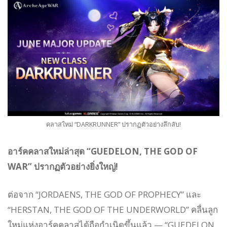
คลาสใหม่ “DARKRUNNER” ปรากฏตัวอย่างลึกลับ!
อาร์คคลาสใหม่ล่าสุด “GUEDELON, THE GOD OF
WAR” ปรากฏตัวอย่างยิ่งใหญ่!
ต่อจาก “JORDAENS, THE GOD OF PROPHECY” และ
“HERSTAN, THE GOD OF THE UNDERWORLD” คลื่นลูก
ใหม่แห่งอาร์คคลาสได้ถือกำเนิดขึ้นแล้ว — “GUEDELON,