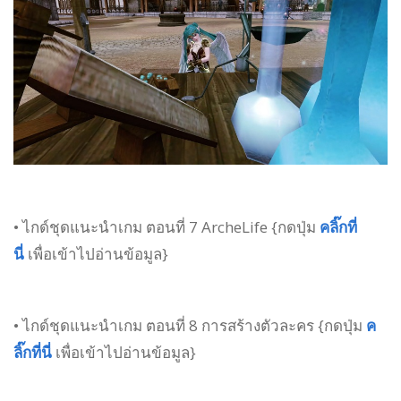
• ไกด์ชุดแนะนำเกม ตอนที่ 7 ArcheLife {กดปุ่ม
คลิ๊กที่
นี่
เพื่อเข้าไปอ่านข้อมูล}
• ไกด์ชุดแนะนำเกม ตอนที่ 8 การสร้างตัวละคร {กดปุ่ม
ค
ลิ๊กที่นี่
เพื่อเข้าไปอ่านข้อมูล}