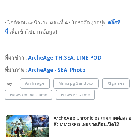
• ไกด์ชุดแนะนำเกม ตอนที่ 47 โจรสลัด {กดปุ่ม
คลิ๊กที่
นี่
เพื่อเข้าไปอ่านข้อมูล}
ที่มาข่าว :
ArcheAge.TH.SEA
,
LINE POD
ที่มาภาพ :
ArcheAge - SEA
,
Photo
Archeage
Mmorpg Sandbox
Xlgames
Tags :
News Online Game
News Pc Game
ArcheAge Chronicles เกมภาคต่อสุดอ
ลัง MMORPG เผยช่วงเดือนเปิดให้
บริการ!!!