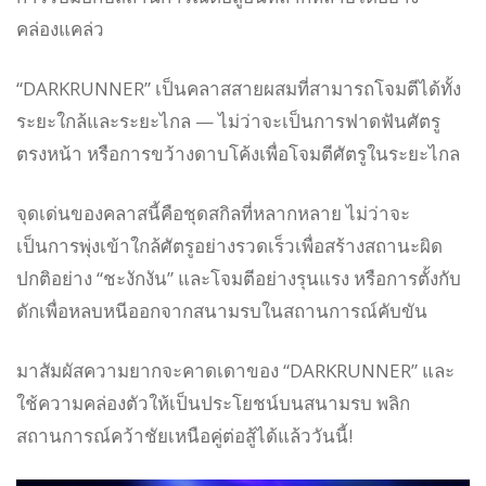
คล่องแคล่ว
“DARKRUNNER” เป็นคลาสสายผสมที่สามารถโจมตีได้ทั้ง
ระยะใกล้และระยะไกล — ไม่ว่าจะเป็นการฟาดฟันศัตรู
ตรงหน้า หรือการขว้างดาบโค้งเพื่อโจมตีศัตรูในระยะไกล
จุดเด่นของคลาสนี้คือชุดสกิลที่หลากหลาย ไม่ว่าจะ
เป็นการพุ่งเข้าใกล้ศัตรูอย่างรวดเร็วเพื่อสร้างสถานะผิด
ปกติอย่าง “ชะงักงัน” และโจมตีอย่างรุนแรง หรือการตั้งกับ
ดักเพื่อหลบหนีออกจากสนามรบในสถานการณ์คับขัน
มาสัมผัสความยากจะคาดเดาของ “DARKRUNNER” และ
ใช้ความคล่องตัวให้เป็นประโยชน์บนสนามรบ พลิก
สถานการณ์คว้าชัยเหนือคู่ต่อสู้ได้แล้ววันนี้!