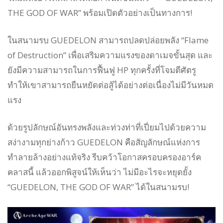
THE GOD OF WAR” พร้อมเปิดตัวอย่างเป็นทางการ!
ในสนามรบ GUEDELON สามารถปลดปล่อยพลัง “Flame
of Destruction” เพื่อเสริมความแรงของดาเมจขั้นสุด และ
ยังมีความสามารถในการฟื้นฟู HP ทุกครั้งที่โจมตีศัตรู
ทำให้เขาสามารถยืนหยัดต่อสู้ได้อย่างต่อเนื่องไม่มีวันหมด
แรง
ด้วยรูปลักษณ์อันทรงพลังและท่วงท่าที่เปี่ยมไปด้วยความ
สง่างามทุกย่างก้าว GUEDELON คือสัญลักษณ์แห่งการ
ทำลายล้างอย่างแท้จริง รีบคว้าโอกาสครอบครองอาร์ค
คลาสนี้ แล้วออกพิสูจน์ให้เห็นว่า ไม่มีอะไรจะหยุดยั้ง
“GUEDELON, THE GOD OF WAR” ได้ในสนามรบ!