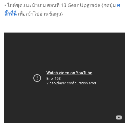
• ไกด์ชุดแนะนำเกม ตอนที่ 13 Gear Upgrade {กดปุ่ม
ค
ลิ๊กที่นี่
เพื่อเข้าไปอ่านข้อมูล}