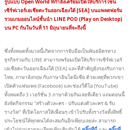
รูปแบบ Open World ที่กำลังเตรียมเปิดให้บริการโซน
เซิร์ฟเวอร์เอเชียตะวันออกเฉียงใต้ [SEA] บนแพลตฟอร์ม
รวมเกมออนไลน์ชั้นนำ LINE POD (Play on Desktop)
บน
PC กันในวันที่ 11 มิถุนายนที่จะถึงนี้
ซึ่งทั้งหมดทั้งมวลนี้เกิดจากการจับมือเป็นพันธมิตรทาง
ธุรกิจร่วมกับ LINE สามารถพร้อมเปิดให้บริการเซิร์ฟเวอร์
เอเชียตะวันออกเฉียงใต้ [SEA] และที่สำคัญยังรองรับภาษา
ไทย, ภาษาอังกฤษ กับภาษาอินโดนีเซีย ด้วยเหตุที่พวกเขา
เปิดตัวแฟนเพจ (Facebook) และช่องวีดีโอ (YouTube)
ทั้งหมดถึง 3 เวอร์ชั่น 3 ภาษาด้วยกันเลยทีเดียว แถมตอนนี้
ยังจัดกิจกรรม "สร้างตัวละคร - ปรับแต่งตัวละคร & รับ
รางวัล!" ที่เปิดโอกาสให้เพื่อนๆ เข้าไปรับทั้งรางวัลทั้งสิทธิ์
ประโยชน์ให้ทุกคนได้สะสมกันอีกเพียบเลยล่ะ สามารถ
เข้าไปอ่านรายละเอียดเพิ่มเติมกันได้
คลิ๊กที่นี่
และ
คลิ๊กที่