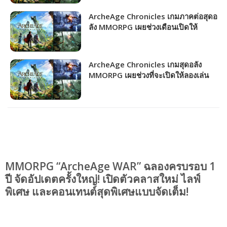
ArcheAge Chronicles เกมภาคต่อสุดอ
ลัง MMORPG เผยช่วงเดือนเปิดให้
บริการ!!!
ArcheAge Chronicles เกมสุดอลัง
MMORPG เผยช่วงที่จะเปิดให้ลองเล่น
CBT ครั้งแรก!!!
MMORPG “ArcheAge WAR” ฉลองครบรอบ 1
ปี จัดอัปเดตครั้งใหญ่! เปิดตัวคลาสใหม่ ไลฟ์
พิเศษ และคอนเทนต์สุดพิเศษแบบจัดเต็ม!