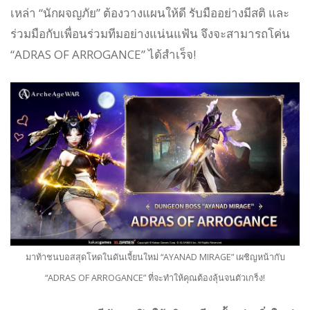
เหล่า “นักผจญภัย” ต้องวางแผนให้ดี รับมืออย่างมีสติ และ
ร่วมมือกับเพื่อนร่วมทีมอย่างแน่นแฟ้น จึงจะสามารถโค่น
“ADRAS OF ARROGANCE” ได้สำเร็จ!
มาท้าชนบอสสุดโหดในดันเจี้ยนใหม่ “AYANAD MIRAGE” เผชิญหน้ากับ
“ADRAS OF ARROGANCE” ที่จะทำให้คุณต้องลุ้นจนตัวเกร็ง!