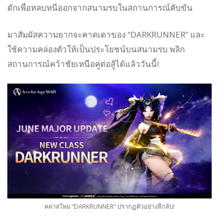
ดักเพื่อหลบหนีออกจากสนามรบในสถานการณ์คับขัน
มาสัมผัสความยากจะคาดเดาของ “DARKRUNNER” และ
ใช้ความคล่องตัวให้เป็นประโยชน์บนสนามรบ พลิก
สถานการณ์คว้าชัยเหนือคู่ต่อสู้ได้แล้ววันนี้!
คลาสใหม่ “DARKRUNNER” ปรากฏตัวอย่างลึกลับ!