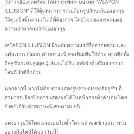
ในการอัปเดตครั้งนี้ ได้มีการเพิ่มระบบใหม่ “WEAPON
ILLUSION” ที่ให้ผู้เล่นสามารถเปลี่ยนรูปลักษณ์ของอาวุธ
ให้ดูเท่ยิ่งขึ้นตามสไตล์ที่ต้องการ โดยไม่ส่งผลกระทบต่อ
ความสามารถหลักของอาวุธ
WEAPON ILLUSION มีระดับความแรร์ที่หลากหลาย และ
แต่ละแบบยังมอบค่าสถานะพิเศษเพิ่มเติมให้ด้วย หากติดตั้ง
อิลลูชันระดับสูงสุด ผู้เล่นจะได้รับเอฟเฟกต์เสริมจากการ
โจมตีปกติอีกด้วย
นอกจากนี้ หากไม่ต้องการแสดงรูปลักษณ์ของอิลลูชัน ก็
สามารถเลือกปิดการแสดงผลได้ในหน้าการตั้งค่าเกม โดย
ยังคงได้รับค่าสถานะพิเศษตามปกติ
แต่งอาวุธให้โดดเด่นแบบไม่ซ้ำใคร แล้วพุ่งเข้าสู่สนามรบ
อย่างมีสไตล์ได้แล้ววันนี้!