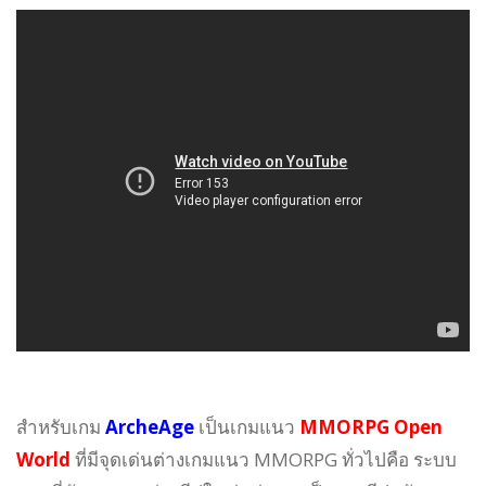
สำหรับเกม
ArcheAge
เป็นเกมแนว
MMORPG Open
World
ที่มีจุดเด่นต่างเกมแนว MMORPG ทั่วไปคือ ระบบ