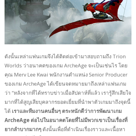
ดังนั้นเหล่าแฟนเกมจึงได้ติดต่อเข้ามาสอบถามถึง Trion
Worlds ว่าอนาคตของเกม ArcheAge จะเป็นเช่นไร โดย
คุณ Merv Lee Kwai พนักงานตำแหน่ง Senior Producer
ของเกม ArcheAge ได้เขียนจดหมายมาถึงเหล่าแฟนเกม
ว่า “หลังจากที่ได้ทราบข่าวเมื่อสัปดาห์ที่แล้ว เรารู้สึกเสียใจ
มากที่ได้สูญเสียบุคลากรยอดเยี่ยมที่นำพาตัวเกมมาถึงจุดนี้
ได้
เราและทีมงานคนอื่นๆ ตระหนักดีว่าการพัฒนาเกม
ArcheAge ต่อไปในอนาคตโดยที่ไม่มีพวกเขาเป็นเรื่องที่
ยากลำบากมากๆ
ดังนั้นเพื่อที่ดำเนินเรื่องราวและเนื้อหา