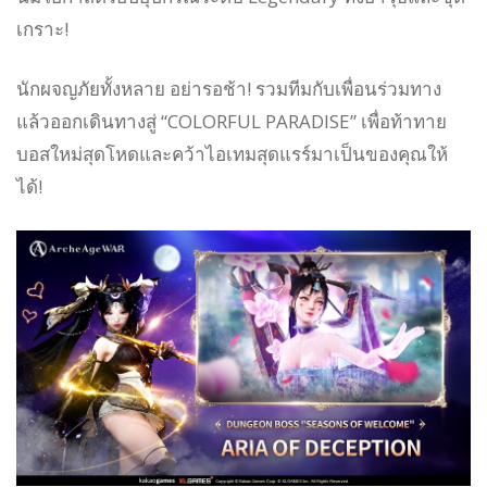
เกราะ!
นักผจญภัยทั้งหลาย อย่ารอช้า! รวมทีมกับเพื่อนร่วมทาง
แล้วออกเดินทางสู่ “COLORFUL PARADISE” เพื่อท้าทาย
บอสใหม่สุดโหดและคว้าไอเทมสุดแรร์มาเป็นของคุณให้
ได้!