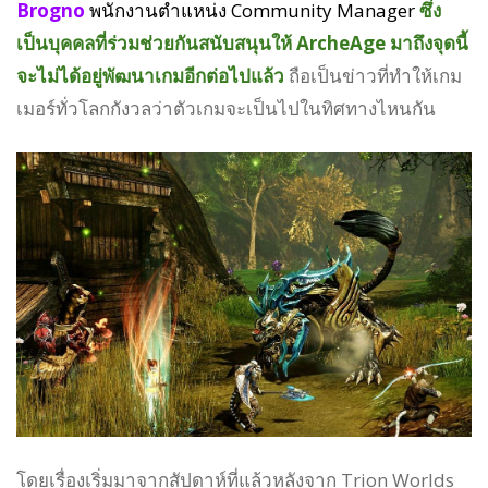
Brogno
พนักงานตำแหน่ง Community Manager
ซึ่ง
เป็นบุคคลที่ร่วมช่วยกันสนับสนุนให้ ArcheAge มาถึงจุดนี้
จะไม่ได้อยู่พัฒนาเกมอีกต่อไปแล้ว
ถือเป็นข่าวที่ทำให้เกม
เมอร์ทั่วโลกกังวลว่าตัวเกมจะเป็นไปในทิศทางไหนกัน
โดยเรื่องเริ่มมาจากสัปดาห์ที่แล้วหลังจาก Trion Worlds