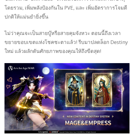
โดยรวม, เพิ่มพลังป้องกันใน PVE, และ เพิ่มอัตราการโจมตี
ปกติให้แม่นยำยิ่งขึ้น
ไม่ว่าคุณจะเป็นสายบู๊หรือสายคุมจังหวะ ตอนนี้ถึงเวลา
ขยายขอบเขตแห่งโชคชะตาแล้ว! รีบมาปลดล็อก Destiny
ใหม่ แล้วผลักดันศักยภาพของคุณให้ถึงขีดสุด!