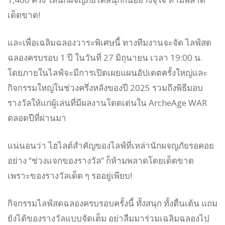
เด็ดขาด!
และเพื่อเฉลิมฉลองวาระพิเศษนี้ ทางทีมงานจะจัด ไลฟ์สด
ฉลองครบรอบ 1 ปี ในวันที่ 27 มิถุนายน เวลา 19:00 น.
โดยภายในไลฟ์จะมีการเปิดเผยแผนอัปเดตครั้งใหญ่และ
กิจกรรมใหญ่ในช่วงครึ่งหลังของปี 2025 รวมถึงพิธีมอบ
รางวัลให้แก่ผู้เล่นที่มีผลงานโดดเด่นใน ArcheAge WAR
ตลอดปีที่ผ่านมา
แน่นอนว่า ไฮไลต์สำคัญของไลฟ์ที่เหล่านักผจญภัยรอคอย
อย่าง “ช่วงแจกของรางวัล” ก็ห้ามพลาดโดยเด็ดขาด
เพราะของรางวัลเด็ด ๆ รออยู่เพียบ!
กิจกรรมไลฟ์สดฉลองครบรอบครั้งนี้ ทั้งสนุก ทั้งตื่นเต้น แถม
ยังได้ของรางวัลแบบจัดเต็ม อย่าลืมมาร่วมเฉลิมฉลองไป