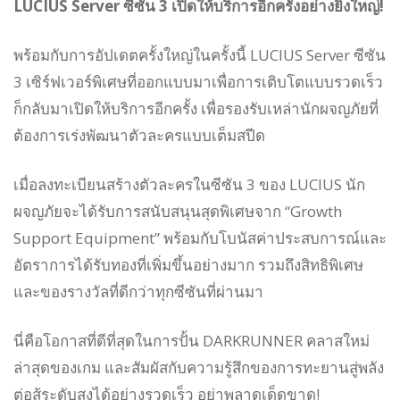
LUCIUS Server ซีซัน 3 เปิดให้บริการอีกครั้งอย่างยิ่งใหญ่!
พร้อมกับการอัปเดตครั้งใหญ่ในครั้งนี้ LUCIUS Server ซีซัน
3 เซิร์ฟเวอร์พิเศษที่ออกแบบมาเพื่อการเติบโตแบบรวดเร็ว
ก็กลับมาเปิดให้บริการอีกครั้ง เพื่อรองรับเหล่านักผจญภัยที่
ต้องการเร่งพัฒนาตัวละครแบบเต็มสปีด
เมื่อลงทะเบียนสร้างตัวละครในซีซัน 3 ของ LUCIUS นัก
ผจญภัยจะได้รับการสนับสนุนสุดพิเศษจาก “Growth
Support Equipment” พร้อมกับโบนัสค่าประสบการณ์และ
อัตราการได้รับทองที่เพิ่มขึ้นอย่างมาก รวมถึงสิทธิพิเศษ
และของรางวัลที่ดีกว่าทุกซีซันที่ผ่านมา
นี่คือโอกาสที่ดีที่สุดในการปั้น DARKRUNNER คลาสใหม่
ล่าสุดของเกม และสัมผัสกับความรู้สึกของการทะยานสู่พลัง
ต่อสู้ระดับสูงได้อย่างรวดเร็ว อย่าพลาดเด็ดขาด!