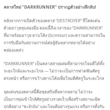
คลาสใหม่ “DARKRUNNER” ปรากฏตัวอย่างลึกลับ!
หลังจากการเปิดตัวของคลาส “DESTROYER” ที่โดดเด่น
ด้วยอาวุธทุบสองมือ ตอนนี้ถึงเวลาของ “DARKRUNNER”
ที่มาพร้อมอาวุธ ดาบโค้ง (Scimitar) และความสามารถใน
การรับมือกับสถานการณ์ต่อสู้อันหลากหลายได้อย่าง
คล่องแคล่ว
“DARKRUNNER” เป็นคลาสสายผสมที่สามารถโจมตีได้ทั้ง
ระยะใกล้และระยะไกล — ไม่ว่าจะเป็นการฟาดฟันศัตรู
ตรงหน้า หรือการขว้างดาบโค้งเพื่อโจมตีศัตรูในระยะไกล
จุดเด่นของคลาสนี้คือชุดสกิลที่หลากหลาย ไม่ว่าจะ
เป็นการพุ่งเข้าใกล้ศัตรูอย่างรวดเร็วเพื่อสร้างสถานะผิด
ปกติอย่าง “ชะงักงัน” และโจมตีอย่างรุนแรง หรือการตั้งกับ