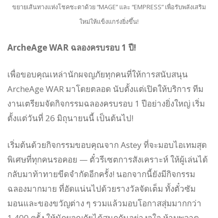
ขยายเส้นทางแห่งโชคชะตาด้วย “MAGE” และ “EMPRESS” เพื่อรับพลังเสริม
ใหม่ให้แข็งแกร่งยิ่งขึ้น!
ArcheAge WAR ฉลองครบรอบ 1 ปี!
เพื่อขอบคุณเหล่านักผจญภัยทุกคนที่ให้การสนับสนุน
ArcheAge WAR มาโดยตลอด นับตั้งแต่เปิดให้บริการ ทีม
งานเตรียมจัดกิจกรรมฉลองครบรอบ 1 ปีอย่างยิ่งใหญ่ เริ่ม
ตั้งแต่วันที่ 26 มิถุนายนนี้ เป็นต้นไป!
เริ่มต้นด้วยกิจกรรมขอบคุณจาก Astey ที่จะมอบไอเทมสุด
พิเศษที่ทุกคนรอคอย — ตั๋วรีเซตการสังเคราะห์ ให้ผู้เล่นได้
กลับมาท้าทายขีดจำกัดอีกครั้ง! นอกจากนี้ยังมีกิจกรรม
ฉลองมากมาย ที่อัดแน่นไปด้วยรางวัลจัดเต็ม ทั้งตั๋วซัม
มอนและของขวัญต่าง ๆ รวมแล้วมอบโอกาสสุ่มมากกว่า
1,400 ครั้ง ให้นักผจญภัยได้สนุกกันอย่างจุใจ ห้ามพลาด