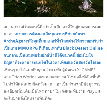
สถานการณ์ในตอนนี้ถือว่าเป็นปัญหาที่ใหญ่พอสมควรเลย
นะคะ
เพราะการต้องมาเสียบุคลากรที่ช่วยกันพา
ArcheAge มาถึงจุดที่เกมเมอร์ทั่วโลกต่างให้การยอมรับว่า
เป็นเกม MMORPG ที่เทียบเท่ากับ Black Desert Online
จนกลายเป็นเกมฟอร์มยักษ์น้ำดีได้ขนาดนี้ ย่อมไม่ใช่
ปัญหาที่จะสามารถแก้ไขในเวลาเพียงแค่วันสองวันได้เลย
เพื่อนๆ คงได้แต่อธิษฐานว่าทางทีมผู้พัฒนา XLGAMES
และ Trion Worlds จะหามาตรการแก้ไขต่อสิ่งที่เกิดขึ้นที่
ไม่ทำให้แฟนเกมผิดหวังนะคะ เอาเป็นว่าหากมีข้อมูลราย
ละเอียดเพิ่มเติมเมื่อไหร ทามาโมะจังและทีมงาน PlayUlti
จะรีบมาแจ้งให้ทราบทันทีค่ะ