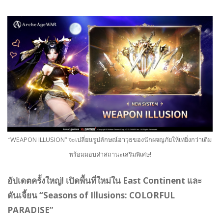
“WEAPON ILLUSION” จะเปลี่ยนรูปลักษณ์อาวุธของนักผจญภัยให้เท่ยิ่งกว่าเดิม
พร้อมมอบค่าสถานะเสริมพิเศษ!
อัปเดตครั้งใหญ่! เปิดพื้นที่ใหม่ใน East Continent และ
ดันเจี้ยน “Seasons of Illusions: COLORFUL
PARADISE”