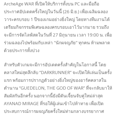
ArcheAge WAR ที่เปิดให้บริการทั้งบน PC และมือถือ
ประกาศอัปเดตครั้งใหญ่ในวันนี้ (26 มิ.ย.) เพื่อเฉลิมฉลอง
วาระครบรอบ 1 ปีของเกมอย่างยิ่งใหญ่ โดยทางทีมงานได้
เตรียมกิจกรรมพิเศษฉลองครบรอบเอาไว้มากมาย รวมถึง
จะมีการจัดไลฟ์สดในวันที่ 27 มิถุนายน เวลา 19:00 น. เพื่อ
ร่วมฉลองไปพร้อมกับเหล่า "นักผจญภัย" ทุกคน ห้ามพลาด
ด้วยประการทั้งปวง
สำหรับตัวเกมจะมีการอัปเดตครั้งสำคัญในโอกาสนี้ โดย
คลาสใหม่สุดลึกลับ “DARKRUNNER” จะเปิดให้เล่นเป็นครั้ง
แรก พร้อมการปรากฏตัวอย่างยิ่งใหญ่ของอาร์คคลาสใน
ตำนาน “GUEDELON, THE GOD OF WAR” ที่จะกลับมาให้
สัมผัสกันอีกครั้ง นอกจากนี้ยังมีดันเจี้ยนจับคู่ใหม่ล่าสุด
AYANAD MIRAGE ที่รอให้ผู้เล่นเข้าไปท้าทาย เพื่อเปิด
ประสบการณ์การผจญภัยครั้งใหม่ท่ามกลางบรรยากาศ