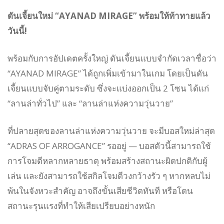
ดันเจี้ยนใหม่ “AYANAD MIRAGE” พร้อมให้ท้าทายแล้ว
วันนี้!
พร้อมกับการอัปเดตครั้งใหญ่ ดันเจี้ยนแบบจำกัดเวลาชื่อว่า
“AYANAD MIRAGE” ได้ถูกเพิ่มเข้ามาในเกม โดยเป็นดัน
เจี้ยนแบบจับคู่ตามระดับ ซึ่งจะแบ่งออกเป็น 2 โซน ได้แก่
“ลานล่าทั่วไป” และ “ลานล่าแห่งความวุ่นวาย”
ที่ปลายสุดของลานล่าแห่งความวุ่นวาย จะมีบอสใหม่ล่าสุด
“ADRAS OF ARROGANCE” รออยู่ — บอสตัวนี้สามารถใช้
การโจมตีหลากหลายธาตุ พร้อมสร้างสถานะผิดปกติกับผู้
เล่น และยังสามารถใช้สกิลโจมตีวงกว้างรัว ๆ หากหลบไม่
พ้นในจังหวะสำคัญ อาจถึงขั้นเสียชีวิตทันที หรือโดน
สถานะรุนแรงที่ทำให้เสียเปรียบอย่างหนัก