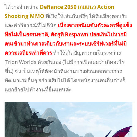
ได้วางจำหน่าย
Defiance 2050 เกมแนว Action
Shooting MMO
ที่เปิดให้เล่นกันฟรีๆ ได้รับเสียงตอบรับ
และคำวิจารณ์ที่ไม่ดีนัก
เนื่องจากอนิเมชั่นตัวละครที่ดูแข็ง
ทื่อไม่เป็นธรรมชาติ, ศัตรูที่ Respawn บ่อยเกินไปหากมี
คนเข้ามาทำเควสเดียวกับเราและระบบเซิร์ฟเวอร์ที่ไม่มี
ความเสถียรเท่าที่ควร
ทำให้เกิดปัญหาภายในระหว่าง
Trion Worlds ด้วยกันเอง (ไม่มีการเปิดเผยว่าเกิดอะไร
ขึ้น) จนเป็นเหตุให้ต้องนำทีมงานบางส่วนออกจากการ
พัฒนาเกมอื่นๆ อย่างเสียไม่ได้ โดยพนักงานคนอื่นต่างก็
แยกย้ายไปทำงานที่อื่นแทนค่ะ