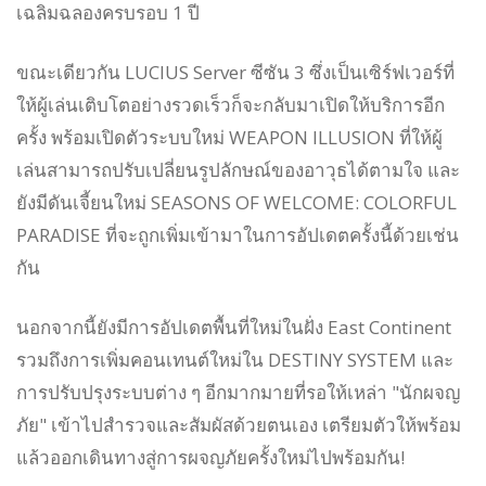
เฉลิมฉลองครบรอบ 1 ปี
ขณะเดียวกัน LUCIUS Server ซีซัน 3 ซึ่งเป็นเซิร์ฟเวอร์ที่
ให้ผู้เล่นเติบโตอย่างรวดเร็วก็จะกลับมาเปิดให้บริการอีก
ครั้ง พร้อมเปิดตัวระบบใหม่ WEAPON ILLUSION ที่ให้ผู้
เล่นสามารถปรับเปลี่ยนรูปลักษณ์ของอาวุธได้ตามใจ และ
ยังมีดันเจี้ยนใหม่ SEASONS OF WELCOME: COLORFUL
PARADISE ที่จะถูกเพิ่มเข้ามาในการอัปเดตครั้งนี้ด้วยเช่น
กัน
นอกจากนี้ยังมีการอัปเดตพื้นที่ใหม่ในฝั่ง East Continent
รวมถึงการเพิ่มคอนเทนต์ใหม่ใน DESTINY SYSTEM และ
การปรับปรุงระบบต่าง ๆ อีกมากมายที่รอให้เหล่า "นักผจญ
ภัย" เข้าไปสำรวจและสัมผัสด้วยตนเอง เตรียมตัวให้พร้อม
แล้วออกเดินทางสู่การผจญภัยครั้งใหม่ไปพร้อมกัน!