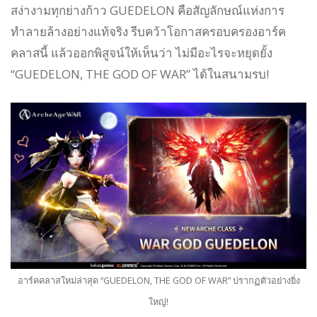
สง่างามทุกย่างก้าว GUEDELON คือสัญลักษณ์แห่งการ
ทำลายล้างอย่างแท้จริง รีบคว้าโอกาสครอบครองอาร์ค
คลาสนี้ แล้วออกพิสูจน์ให้เห็นว่า ไม่มีอะไรจะหยุดยั้ง
“GUEDELON, THE GOD OF WAR” ได้ในสนามรบ!
อาร์คคลาสใหม่ล่าสุด “GUEDELON, THE GOD OF WAR” ปรากฏตัวอย่างยิ่ง
ใหญ่!