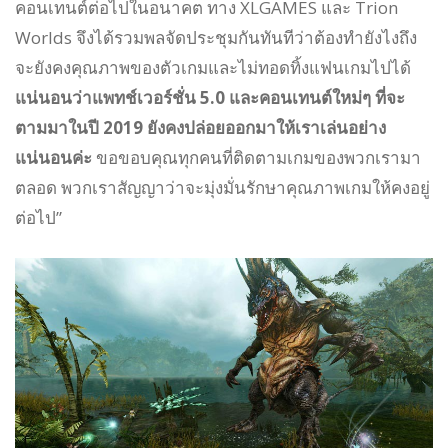
คอนเทนต์ต่อไปในอนาคต ทาง XLGAMES และ Trion
Worlds จึงได้รวมพลจัดประชุมกันทันทีว่าต้องทำยังไงถึง
จะยังคงคุณภาพของตัวเกมและไม่ทอดทิ้งแฟนเกมไปได้
แน่นอนว่าแพทช์เวอร์ชั่น 5.0 และคอนเทนต์ใหม่ๆ ที่จะ
ตามมาในปี 2019 ยังคงปล่อยออกมาให้เราเล่นอย่าง
แน่นอนค่ะ
ขอขอบคุณทุกคนที่ติดตามเกมของพวกเรามา
ตลอด พวกเราสัญญาว่าจะมุ่งมั่นรักษาคุณภาพเกมให้คงอยู่
ต่อไป”