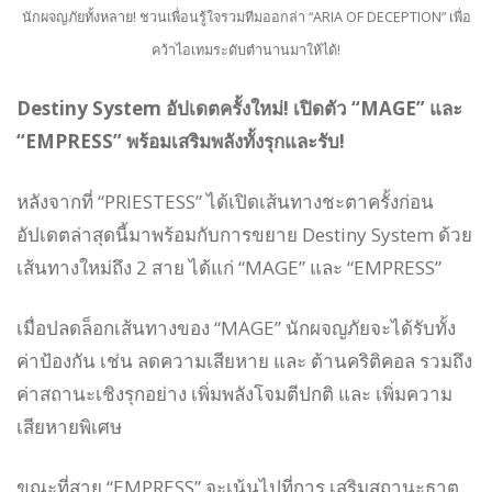
นักผจญภัยทั้งหลาย! ชวนเพื่อนรู้ใจรวมทีมออกล่า “ARIA OF DECEPTION” เพื่อ
คว้าไอเทมระดับตำนานมาให้ได้!
Destiny System อัปเดตครั้งใหม่! เปิดตัว “MAGE” และ
“EMPRESS” พร้อมเสริมพลังทั้งรุกและรับ!
หลังจากที่ “PRIESTESS” ได้เปิดเส้นทางชะตาครั้งก่อน
อัปเดตล่าสุดนี้มาพร้อมกับการขยาย Destiny System ด้วย
เส้นทางใหม่ถึง 2 สาย ได้แก่ “MAGE” และ “EMPRESS”
เมื่อปลดล็อกเส้นทางของ “MAGE” นักผจญภัยจะได้รับทั้ง
ค่าป้องกัน เช่น ลดความเสียหาย และ ต้านคริติคอล รวมถึง
ค่าสถานะเชิงรุกอย่าง เพิ่มพลังโจมตีปกติ และ เพิ่มความ
เสียหายพิเศษ
ขณะที่สาย “EMPRESS” จะเน้นไปที่การ เสริมสถานะธาตุ