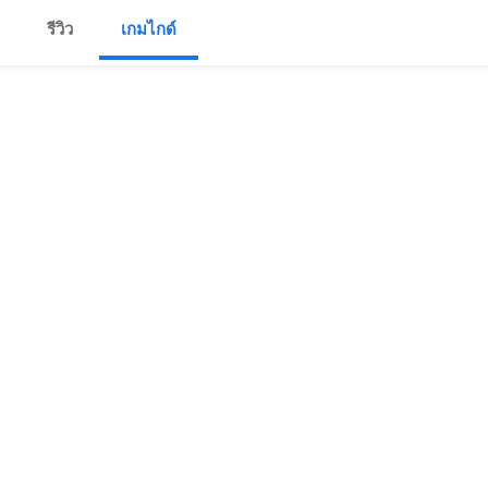
รีวิว
เกมไกด์