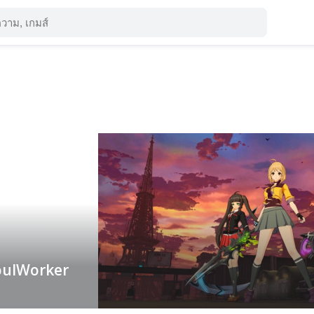
oulWorker