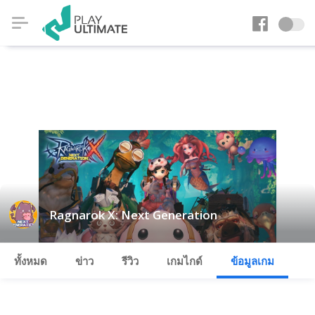
Ragnarok X: Next Generation
ทั้งหมด
ข่าว
รีวิว
เกมไกด์
ข้อมูลเกม