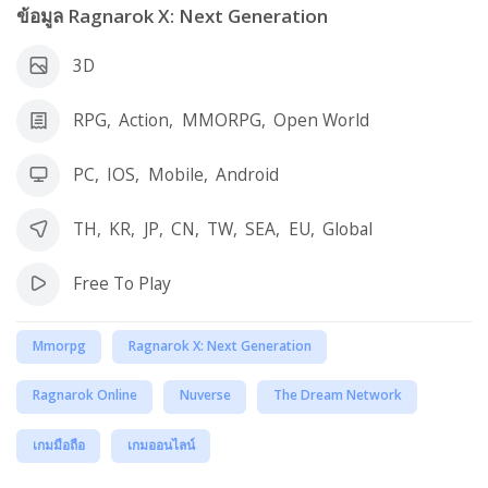
ข้อมูล Ragnarok X: Next Generation
3D
RPG
,
Action
,
MMORPG
,
Open World
PC
,
IOS
,
Mobile
,
Android
TH
,
KR
,
JP
,
CN
,
TW
,
SEA
,
EU
,
Global
Free To Play
Mmorpg
Ragnarok X: Next Generation
Ragnarok Online
Nuverse
The Dream Network
เกมมือถือ
เกมออนไลน์