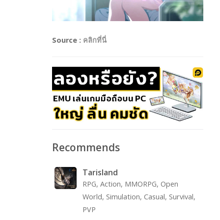
Source :
คลิกที่นี่
Recommends
Tarisland
RPG, Action, MMORPG, Open
World, Simulation, Casual, Survival,
PVP