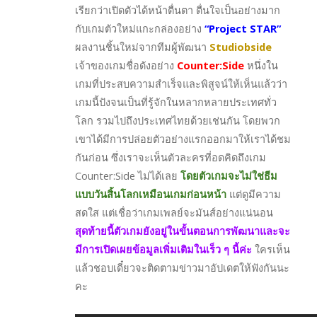
เรียกว่าเปิดตัวได้หน้าตื่นตา ตื่นใจเป็นอย่างมาก
กับเกมตัวใหม่แกะกล่องอย่าง
“Project STAR”
ผลงานชิ้นใหม่จากทีมผู้พัฒนา
Studiobside
เจ้าของเกมชื่อดังอย่าง
Counter:Side
หนึ่งใน
เกมที่ประสบความสำเร็จและพิสูจน์ให้เห็นแล้วว่า
เกมนี้ปังจนเป็นที่รู้จักในหลากหลายประเทศทั่ว
โลก รวมไปถึงประเทศไทยด้วยเช่นกัน โดยพวก
เขาได้มีการปล่อยตัวอย่างแรกออกมาให้เราได้ชม
กันก่อน ซึ่งเราจะเห็นตัวละครที่อดคิดถึงเกม
Counter:Side ไม่ได้เลย
โดยตัวเกมจะไม่ใช่ธีม
แบบวันสิ้นโลกเหมือนเกมก่อนหน้า
แต่ดูมีความ
สดใส แต่เชื่อว่าเกมเพลย์จะมันส์อย่างแน่นอน
สุดท้ายนี้ตัวเกมยังอยู่ในขั้นตอนการพัฒนาและจะ
มีการเปิดเผยข้อมูลเพิ่มเติมในเร็ว ๆ นี้ค่ะ
ใครเห็น
แล้วชอบเดี๋ยวจะติดตามข่าวมาอัปเดตให้ฟังกันนะ
คะ