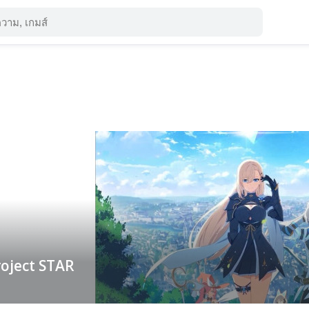
oject STAR