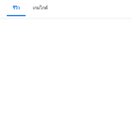
รีวิว
เกมไกด์