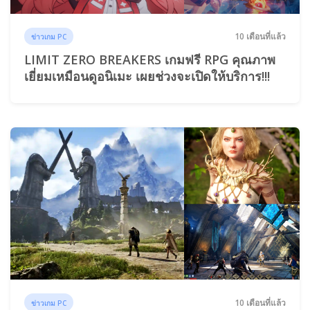
10 เดือนที่แล้ว
ข่าวเกม PC
LIMIT ZERO BREAKERS เกมฟรี RPG คุณภาพ
เยี่ยมเหมือนดูอนิเมะ เผยช่วงจะเปิดให้บริการ!!!
10 เดือนที่แล้ว
ข่าวเกม PC