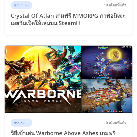
10 เดือนที่แล้ว
ข่าวเกม PC
Crystal Of Atlan เกมฟรี MMORPG ภาพอนิเมะ
เผยวันเปิดให้เล่นบน Steam!!!
10 เดือนที่แล้ว
ข่าวเกม PC
วิธีเข้าเล่น Warborne Above Ashes เกมฟรี