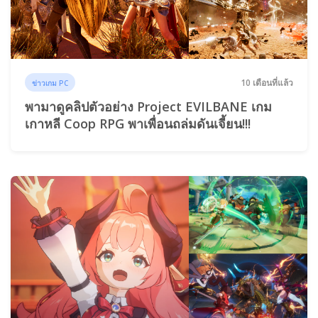
10 เดือนที่แล้ว
ข่าวเกม PC
พามาดูคลิปตัวอย่าง Project EVILBANE เกม
เกาหลี Coop RPG พาเพื่อนถล่มดันเจี้ยน!!!