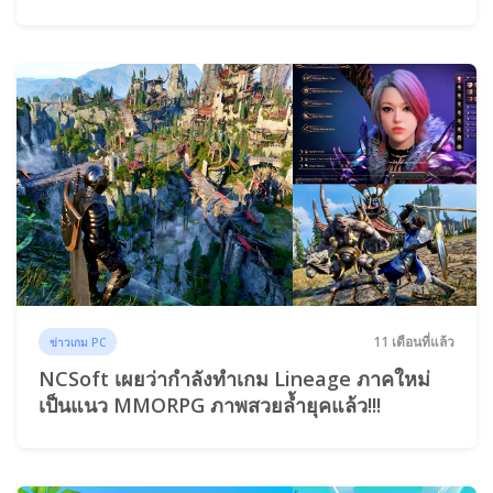
11 เดือนที่แล้ว
ข่าวเกม PC
NCSoft เผยว่ากำลังทำเกม Lineage ภาคใหม่
เป็นแนว MMORPG ภาพสวยล้ำยุคแล้ว!!!