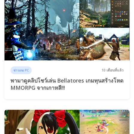
10 เดือนที่แล้ว
ข่าวเกม PC
พามาดูคลิปโชว์เล่น Bellatores เกมทุนสร้างโหด
MMORPG จากเกาหลี!!!