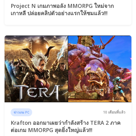
Project N เกมภาพอลัง MMORPG ใหม่จาก
เกาหลี ปล่อยคลิปตัวอย่างแรกให้ชมแล้ว!!!
10 เดือนที่แล้ว
ข่าวเกม PC
Krafton ออกมาเผยว่ากำลังสร้าง TERA 2 ภาค
ต่อเกม MMORPG สุดยิ่งใหญ่แล้ว!!!