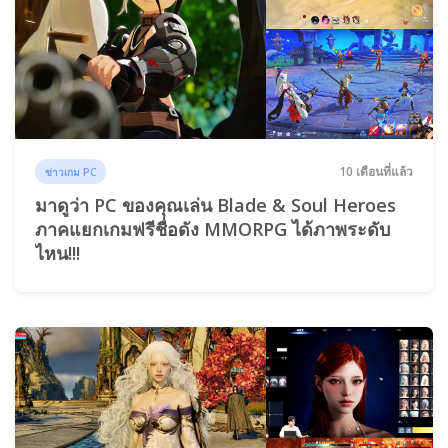
10 เดือนที่แล้ว
ข่าวเกม PC
มาดูว่า PC ของคุณเล่น Blade & Soul Heroes
ภาคแยกเกมฟรีชื่อดัง MMORPG ได้ภาพระดับ
ไหน!!!