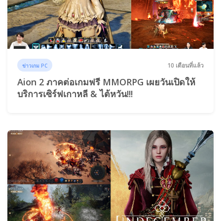
10 เดือนที่แล้ว
ข่าวเกม PC
Aion 2 ภาคต่อเกมฟรี MMORPG เผยวันเปิดให้
บริการเซิร์ฟเกาหลี & ไต้หวัน!!!