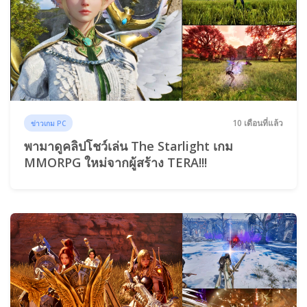
10 เดือนที่แล้ว
ข่าวเกม PC
พามาดูคลิปโชว์เล่น The Starlight เกม
MMORPG ใหม่จากผู้สร้าง TERA!!!