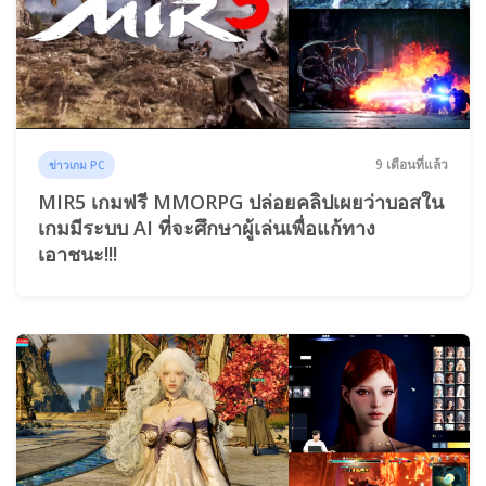
9 เดือนที่แล้ว
ข่าวเกม PC
MIR5 เกมฟรี MMORPG ปล่อยคลิปเผยว่าบอสใน
เกมมีระบบ AI ที่จะศึกษาผู้เล่นเพื่อแก้ทาง
เอาชนะ!!!