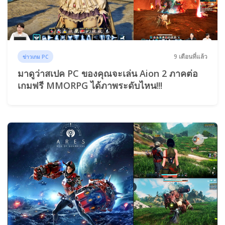
9 เดือนที่แล้ว
ข่าวเกม PC
มาดูว่าสเปค PC ของคุณจะเล่น Aion 2 ภาคต่อ
เกมฟรี MMORPG ได้ภาพระดับไหน!!!