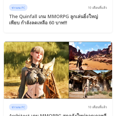
10 เดือนที่แล้ว
ข่าวเกม PC
The Quinfall เกม MMORPG ลูกเล่นยิ่งใหญ่
เพียบ กำลังลดเหลือ 60 บาท!!!
10 เดือนที่แล้ว
ข่าวเกม PC
Architect เกม MMORPG สุดอลังใหม่จากเกาหลี