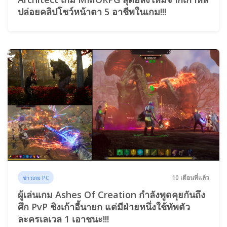
ปล่อยคลิปโชว์หน้าตา 5 อาชีพในเกม!!!
10 เดือนที่แล้ว
ข่าวเกม PC
ผู้เล่นเกม Ashes Of Creation กำลังพูดคุยกันถึง
ศึก PvP ชิงเก้าอี้นายก แต่มีฝ่ายหนึ่งใช้ทัพตัว
ละครเลเวล 1 เอาชนะ!!!