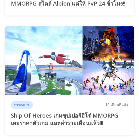
MMORPG สไตล์ Albion แต่ให้ PvP 24 ชั่วโมง!!!
10 เดือนที่แล้ว
ข่าวเกม PC
Ship Of Heroes เกมซุปเปอร์ฮีโร่ MMORPG
เผยราคาตัวเกม และค่ารายเดือนแล้ว!!!