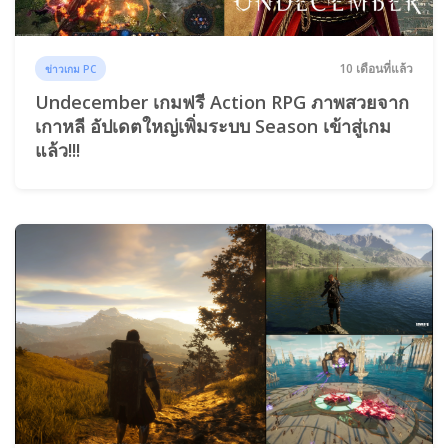
10 เดือนที่แล้ว
ข่าวเกม PC
Undecember เกมฟรี Action RPG ภาพสวยจาก
เกาหลี อัปเดตใหญ่เพิ่มระบบ Season เข้าสู่เกม
แล้ว!!!