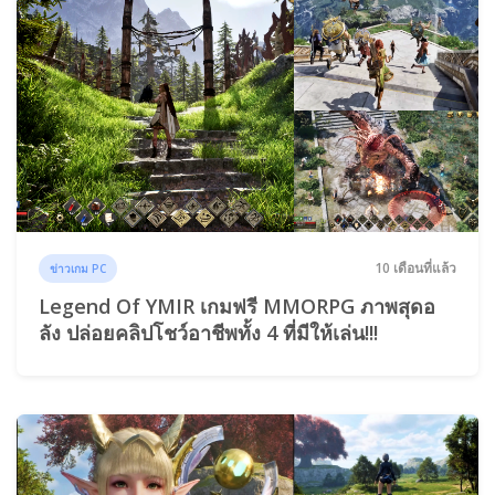
10 เดือนที่แล้ว
ข่าวเกม PC
Legend Of YMIR เกมฟรี MMORPG ภาพสุดอ
ลัง ปล่อยคลิปโชว์อาชีพทั้ง 4 ที่มีให้เล่น!!!