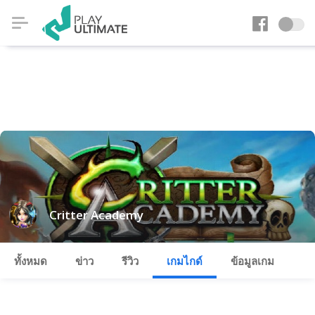
Critter Academy
ทั้งหมด
ข่าว
รีวิว
เกมไกด์
ข้อมูลเกม