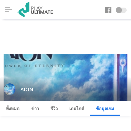
AION
ทั้งหมด
ข่าว
รีวิว
เกมไกด์
ข้อมูลเกม