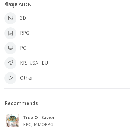
ข้อมูล AION
3D
RPG
PC
KR
,
USA
,
EU
Other
Recommends
Tree Of Savior
RPG, MMORPG