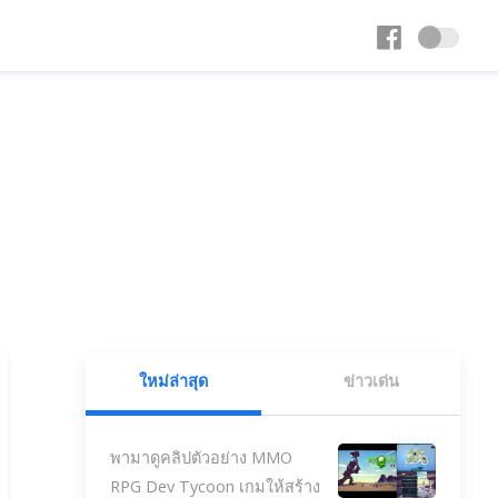
ใหม่ล่าสุด
ข่าวเด่น
พามาดูคลิปตัวอย่าง MMO
RPG Dev Tycoon เกมให้สร้าง