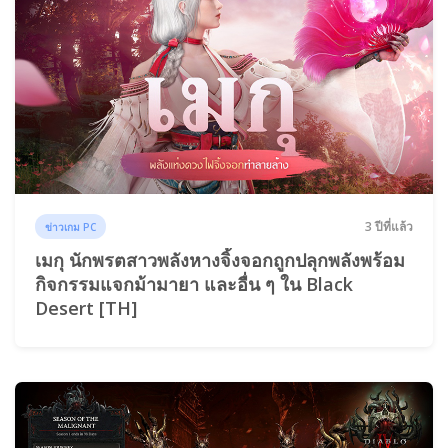
3 ปีที่แล้ว
ข่าวเกม PC
เมกุ นักพรตสาวพลังหางจิ้งจอกถูกปลุกพลังพร้อม
กิจกรรมแจกม้ามายา และอื่น ๆ ใน Black
Desert [TH]