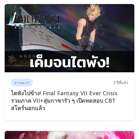
3 ปีที่แล้ว
ข่าวเกม PC
ไตพังไปข้าง! Final Fantasy VII Ever Crisis
รวมภาค VII+สุ่มกาชารัว ๆ เปิดทดสอบ CBT
สโตร์นอกแล้ว