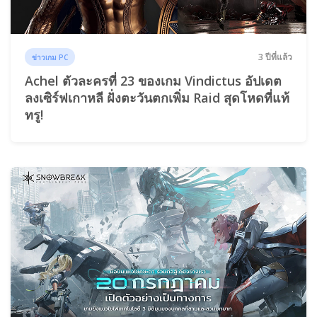
3 ปีที่แล้ว
ข่าวเกม PC
Achel ตัวละครที่ 23 ของเกม Vindictus อัปเดต
ลงเซิร์ฟเกาหลี ฝั่งตะวันตกเพิ่ม Raid สุดโหดที่แท้
ทรู!