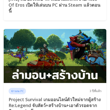
Of Eros เปิดให้เล่นบน PC ผ่าน Steam แล้วตอน
นี้
3 ปีที่แล้ว
ข่าวเกม PC
Project Survival เกมออนไลน์ตัวใหม่จากผู้สร้าง
Re:Legend จับสัตว์+สร้างบ้าน+เอาตัวรอดจาก