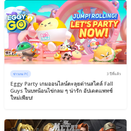
3 ปีที่แล้ว
ข่าวเกม PC
Eggy Party เกมออนไลน์ตะลุยด่านสไตล์ Fall
Guys ในบทน้อนไข่กลม ๆ น่ารัก อัปเดตแพทช์
ใหม่เพียบ!