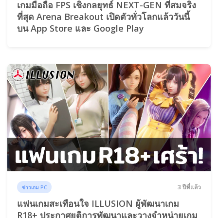
เกมมือถือ FPS เชิงกลยุทธ์ NEXT-GEN ที่สมจริง
ที่สุด Arena Breakout เปิดตัวทั่วโลกแล้ววันนี้
บน App Store และ Google Play
3 ปีที่แล้ว
ข่าวเกม PC
แฟนเกมสะเทือนใจ ILLUSION ผู้พัฒนาเกม
R18+ ประกาศยุติการพัฒนาและวางจำหน่ายเกม