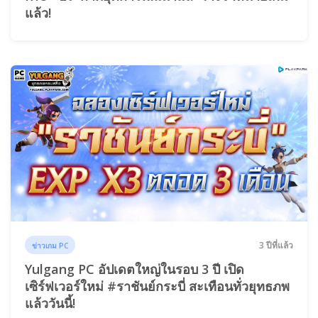
แล้ว!
3 ปีที่แล้ว
ข่าวเกม PC
Yulgang PC อัปเดตใหญ่ในรอบ 3 ปี เปิด
เซิร์ฟเวอร์ใหม่ #ราชันย์กระบี่ สะเทือนทั่วยุทธภพ
แล้ววันนี้!