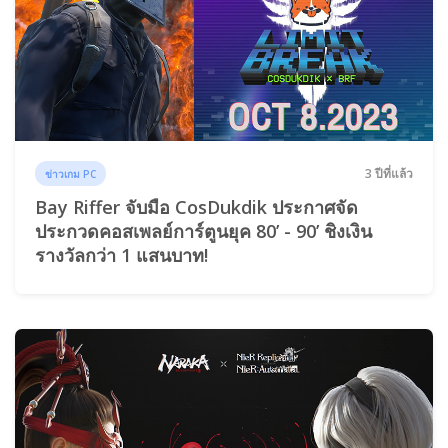
3 ปีที่แล้ว
ข่าวเกม PC
Bay Riffer จับมือ CosDukdik ประกาศจัด
ประกวดคอสเพลย์การ์ตูนยุค 80’ - 90’ ชิงเงิน
รางวัลกว่า 1 แสนบาท!