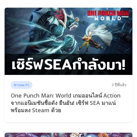
3 ปีที่แล้ว
ข่าวเกม PC
One Punch Man: World เกมออนไลน์ Action
จากแอนิเมชันชื่อดัง ยืนยัน! เซิร์ฟ SEA มาแน่
พร้อมลง Steam ด้วย