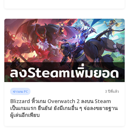
3 ปีที่แล้ว
ข่าวเกม PC
Blizzard หิ้วเกม Overwatch 2 ลงบน Steam
เป็นเกมแรก ยืนยัน! ยังมีเกมอื่น ๆ จ่อลงขยายฐาน
ผู้เล่นอีกเพียบ