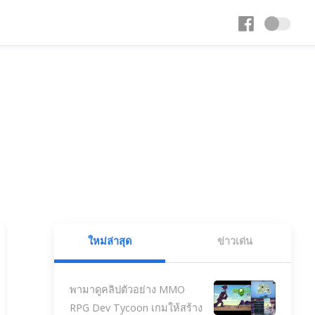
ใหม่ล่าสุด
ข่าวเด่น
พามาดูคลิปตัวอย่าง MMO
RPG Dev Tycoon เกมให้สร้าง