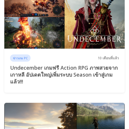
10 เดือนที่แล้ว
ข่าวเกม PC
Undecember เกมฟรี Action RPG ภาพสวยจาก
เกาหลี อัปเดตใหญ่เพิ่มระบบ Season เข้าสู่เกม
แล้ว!!!