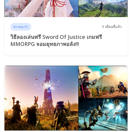
9 เดือนที่แล้ว
ข่าวเกม PC
วิธีลองเล่นฟรี Sword Of Justice เกมฟรี
MMORPG จอมยุทธภาพอลัง!!!