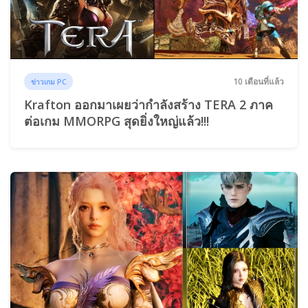
10 เดือนที่แล้ว
ข่าวเกม PC
Krafton ออกมาเผยว่ากำลังสร้าง TERA 2 ภาค
ต่อเกม MMORPG สุดยิ่งใหญ่แล้ว!!!