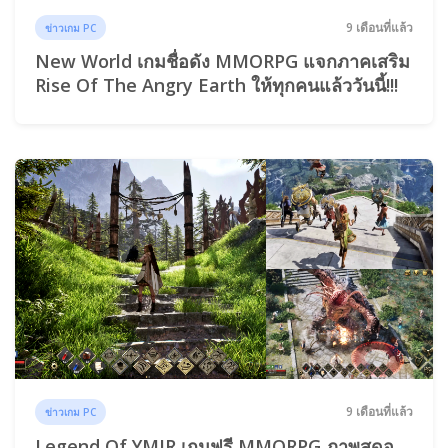
9 เดือนที่แล้ว
ข่าวเกม PC
New World เกมชื่อดัง MMORPG แจกภาคเสริม
Rise Of The Angry Earth ให้ทุกคนแล้ววันนี้!!!
9 เดือนที่แล้ว
ข่าวเกม PC
Legend Of YMIR เกมฟรี MMORPG ภาพสุดอ