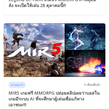
ลัง จะเปิดให้เล่น 28 ตุลาคมนี้!!!
9 เดือนที่แล้ว
ข่าวเกม PC
MIR5 เกมฟรี MMORPG ปล่อยคลิปเผยว่าบอสใน
เกมมีระบบ AI ที่จะศึกษาผู้เล่นเพื่อแก้ทาง
เอาชนะ!!!