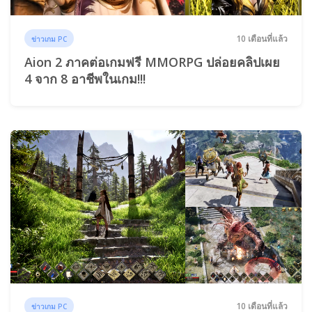
10 เดือนที่แล้ว
ข่าวเกม PC
Aion 2 ภาคต่อเกมฟรี MMORPG ปล่อยคลิปเผย
4 จาก 8 อาชีพในเกม!!!
10 เดือนที่แล้ว
ข่าวเกม PC