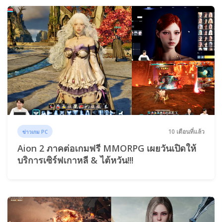
10 เดือนที่แล้ว
ข่าวเกม PC
Aion 2 ภาคต่อเกมฟรี MMORPG เผยวันเปิดให้
บริการเซิร์ฟเกาหลี & ไต้หวัน!!!