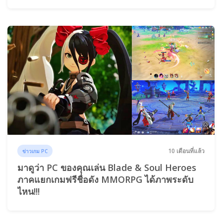
10 เดือนที่แล้ว
ข่าวเกม PC
มาดูว่า PC ของคุณเล่น Blade & Soul Heroes
ภาคแยกเกมฟรีชื่อดัง MMORPG ได้ภาพระดับ
ไหน!!!