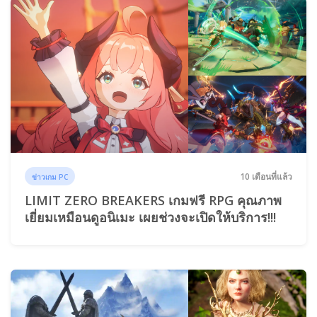
10 เดือนที่แล้ว
ข่าวเกม PC
LIMIT ZERO BREAKERS เกมฟรี RPG คุณภาพ
เยี่ยมเหมือนดูอนิเมะ เผยช่วงจะเปิดให้บริการ!!!