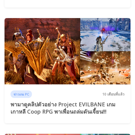
10 เดือนที่แล้ว
ข่าวเกม PC
พามาดูคลิปตัวอย่าง Project EVILBANE เกม
เกาหลี Coop RPG พาเพื่อนถล่มดันเจี้ยน!!!