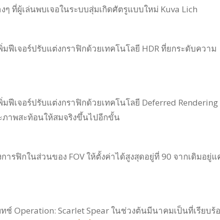
งๆ ที่ผู้เล่นพบเจอในระบบสุ่มเกิดศัตรูแบบใหม่ Kuva Lich
พิ่มฟีเจอร์ปรับแต่งกราฟิกด้วยเทคโนโลยี HDR ที่ยกระดับความ
ิ่มฟีเจอร์ปรับแต่งกราฟิกด้วยเทคโนโลยี Deferred Rendering ท
าพสะท้อนให้สมจริงขึ้นไปอีกขั้น
ารฟิกในส่วนของ FOV ให้ตั้งค่าได้สูงสุดอยู่ที่ 90 จากเดิมอยู่แค
ทช์ Operation: Scarlet Spear ในช่วงต้นมีนาคมเป็นที่เรียบร้