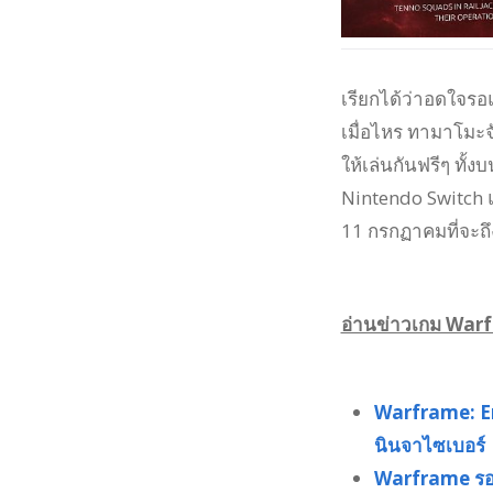
เรียกได้ว่าอดใจรอ
เมื่อไหร ทามาโมะจ
ให้เล่นกันฟรีๆ ทั
Nintendo Switch แ
11 กรกฏาคมที่จะถึ
อ่านข่าวเกม Warfra
Warframe: Em
นินจาไซเบอร์
Warframe รองร