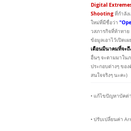
Digital Extremes
Shooting
ที่กำลั
ใหม่ที่มีชื่อว่า
"Ope
วสภารกิจที่ท้าทาย
ข้อมูลเอาไว้เปิดเ
เดือนมีนาคมที่จะถึง
อื่นๆ จะตามมาในภ
ประกอบต่างๆ ของตัว
สนใจจริงๆ นะคะ)
• แก้ไขปัญหาบัคต่
• ปรับเปลี่ยนค่า 