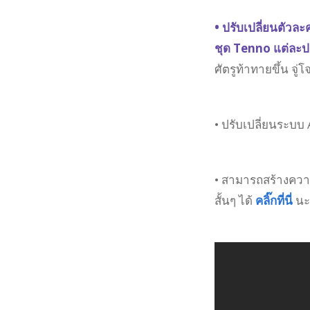
• ปรับเปลี่ยนตัวล
ชุด Tenno แต่ละ
ศัตรูท้าทายขึ้น จู่
• ปรับเปลี่ยนระบบ 
• สามารถสร้างควา
สั้นๆ ได้
คลิ๊กที่นี่
นะ