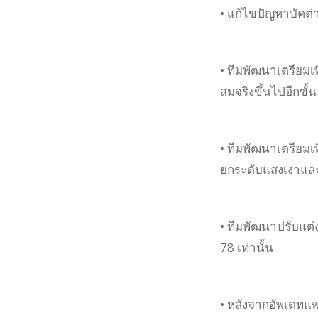
• แก้ไขปัญหาบัคต่า
• ทีมพัฒนาเตรียมเ
สมจริงขึ้นไปอีกขั้น
• ทีมพัฒนาเตรียมเพ
ยกระดับแสงเงาและภ
• ทีมพัฒนาปรับแต่งก
78 เท่านั้น
• หลังจากอัพเดทแพ