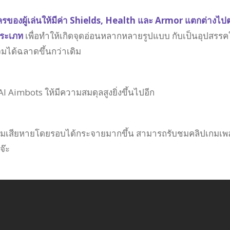
ะครของผู้เล่นให้มีค่า Shields, Health และ Armor แตกต่างไ
ประเภท
เพื่อทำให้เกิดจุดอ่อนหลากหลายรูปแบบ กับเป็นอุปสรรคใ
โจมได้ฉลาดขึ้นกว่าเดิม
AI Aimbots ให้มีความสมดุลสูงยิ่งขึ้นไปอีก
มเสียหายโดยรอบได้กระจายมากขึ้น สามารถรับชมคลิปเกมเพล
จ๊ะ