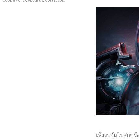
Cookie Policy
,
About us
,
Contact Us
เพิ่งจบกันไปสดๆ ร