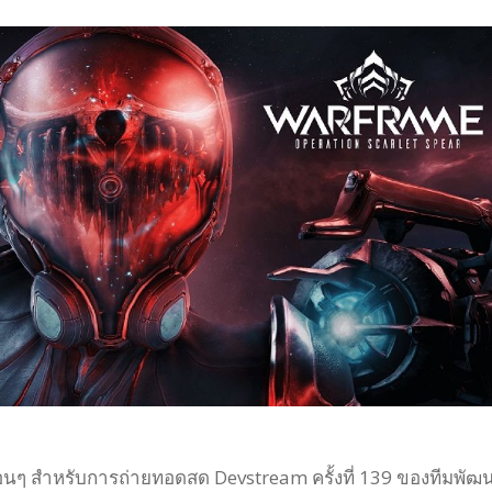
้อนๆ สำหรับการถ่ายทอดสด Devstream ครั้งที่ 139 ของทีมพัฒ