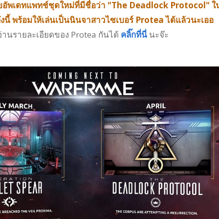
อัพเดทแพทช์ชุดใหม่ที่มีชื่อว่า "The Deadlock Protocol" ใ
ึงนี้ พร้อมให้เล่นเป็นนินจาสาวไซเบอร์ Protea ได้แล้วนะเออ
อ่านรายละเอียดของ Protea กันได้
คลิ๊กที่นี่
นะจ๊ะ