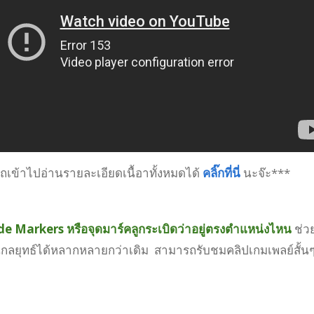
เข้าไปอ่านรายละเอียดเนื้อาทั้งหมดได้
คลิ๊กที่นี่
นะจ๊ะ***
de Markers หรือจุดมาร์คลูกระเบิดว่าอยู่ตรงตำแหน่งไหน
ช่ว
นกลยุทธ์ได้หลากหลายกว่าเดิม สามารถรับชมคลิปเกมเพลย์สั้นๆ