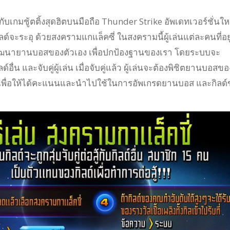
ับเกมชู้ตติ้งสุดฮิตบนมือถือ Thunder Strike อัพเดทเวอร์ชั่นให
กิลด์จะระอุ ด้วยสงครามแกแล็คซี่ ในสงครามนี้ผู้เล่นแต่ละคนที่อย
พัฒนายานบอสของตัวเอง เพื่อปกป้องฐานของเรา โดยระบบจะ
ลด์อื่น และจับคู่ผู้เล่น เมื่อจับคู่แล้ว ผู้เล่นจะต้องพิชิตยานบอสขอ
้ เพื่อให้ได้คะแนนและนำไปใช้ในการอัพเกรดยานบอส และกิลด์