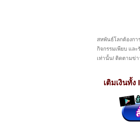
สหพันธ์โลกต้องการค
กิจกรรมเพียบ และรั
เท่านั้น! ติดตามข่า
เติมเงินทั