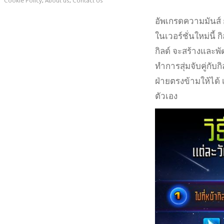
Cookie Policy
,
About us
,
Contact Us
อัพเกรดความมันส์ ก
ในเวอร์ชั่นใหม่นี้ 
กิลด์ จะสร้างและ
ทำการสุ่มจับคู่กับกิ
ฝ่ายตรงข้ามให้ได
ตัวเอง