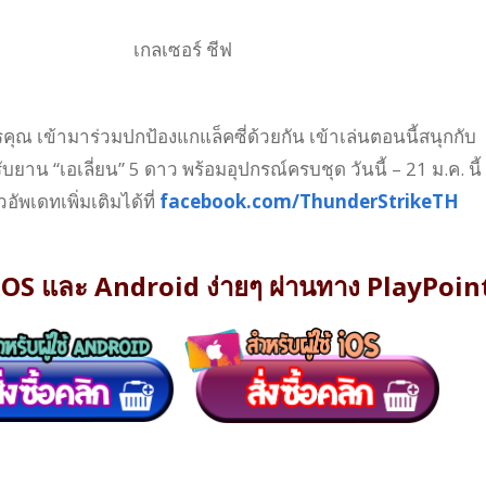
เกลเซอร์ ชีฟ
ุณ เข้ามาร่วมปกป้องแกแล็คซี่ด้วยกัน เข้าเล่นตอนนี้สนุกกับ
บยาน “เอเลี่ยน” 5 ดาว พร้อมอุปกรณ์ครบชุด วันนี้ – 21 ม.ค. นี้
วอัพเดทเพิ่มเติมได้ที่
facebook.com/ThunderStrikeTH
้ง IOS และ Android ง่ายๆ ผ่านทาง PlayPoin