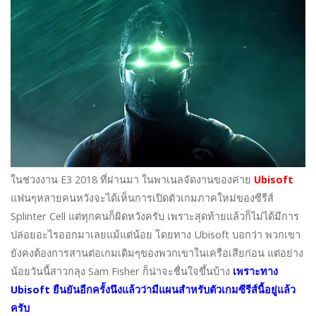
ในช่วงงาน E3 2018 ที่ผ่านมา ในพาเนลจัดงานของค่าย
Ubisoft
แฟนๆหลายคนหวังจะได้เห็นการเปิดตัวเกมภาคใหม่ของซีรีส์
Splinter Cell แต่ทุกคนก็ผิดหวังครับ เพราะสุดท้ายแล้วก็ไม่ได้มีการ
ปล่อยอะไรออกมาเลยแม้แต่น้อย โดยทาง Ubisoft บอกว่า พวกเขา
ยังคงต้องการสานต่อเกมเดิมๆของพวกเขาในเครือเสียก่อน แต่อย่าง
น้อยวันนี้สาวกลุง Sam Fisher ก็น่าจะชื่นใจขึ้นบ้าง
เพราะทาง
Ubisoft ยืนยันอีกครั้งนึงแล้วว่ามีแผนสำหรับตัวเกมซีรีส์นี้อยู่แล้ว
ครับ