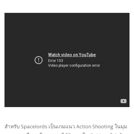
สำหรับ Spacelords เป็นเกมแนว Action Shooting ในมุม