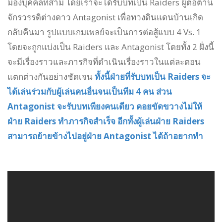
มองบุคคลที่สาม โดยเราจะได้รับบทเป็น Raiders ผู้ต่อต้าน
จักรวรรดิต่างดาว Antagonist เพื่อทวงดินแดนบ้านเกิด
กลับคืนมา รูปแบบเกมเพลย์จะเป็นการต่อสู้แบบ 4 Vs. 1
โดยจะถูกแบ่งเป็น Raiders และ Antagonist โดยทั้ง 2 ฝั่งนี้
จะมีเรื่องราวและภารกิจที่ดำเนินเรื่องราวในแต่ละตอน
แตกต่างกันอย่างชัดเจน
ทั้งนี้ฝ่ายที่รับบทเป็น Raiders จะ
ได้เล่นร่วมกับผู้เล่นคนอื่นจนเป็นทีม 4 คน ส่วน
Antagonist จะรับบทเพียงคนเดียว คอยขัดขวางไม่ให้
ฝ่าย Raiders ทำภารกิจสำเร็จ อีกทั้งผู้เล่นฝ่าย Raiders
สามารถย้ายข้างไปอยู่ฝ่าย Antagonist ได้ถ้าอยากทำ