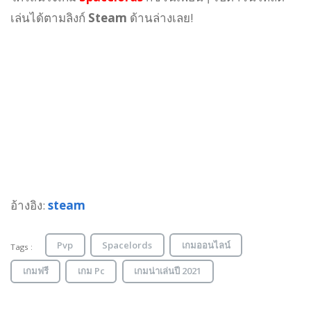
เล่นได้ตามลิงก์
Steam
ด้านล่างเลย!
อ้างอิง:
steam
Pvp
Spacelords
เกมออนไลน์
Tags :
เกมฟรี
เกม Pc
เกมน่าเล่นปี 2021