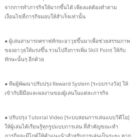
จากการทำภารกิจให้มากขึ้นได้ เพียงแต่ต้องทำตาม
เงื่อนไขที่ภารกิจมอบให้สำเร็จเท่านั้น
● ผู้เล่นสามารถคราฟทักษะอาวุธขึ้นมาเพื่อช่วยสรรมภาพ
ของอาวุธให้แรงขึ้น รวมไปถึงการเพิ่ม Skill Point ให้กับ
ทักษะนั้นๆ อีกด้วย
● ทีมผู้พัฒนาปรับปรุง Reward System [ระบบรางวัล] ให้
เข้ากับฝีมือและผลงานของผู้เล่นในแต่ละภารกิจ
● ปรับปรุง Tutorial Video [ระบบสอนการเล่นแบบวิดีโอ]
ให้ผู้เล่นได้เรียนรู้ทุกรูปแบบการเล่น ที่สำคัญขณะทำ
ภารกิจจะมีไกด์ให้คำแนะนำสำหรับการเล่นเป็นระยะ หาก