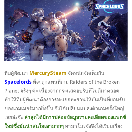
ทีมผู้พัฒนา
MercurySteam
จัดหนักจัดเต็มกับ
Spacelords
ที่จะถูกแทนที่เกม Raiders of the Broken
Planet จริงๆ ค่ะ เนื่องจากกระแสตอบรับที่ไม่ดีมาตลอด
ทำให้ทีมผู้พัฒนาต้องการทะเยอทะยานให้มันเป็นที่ยอมรับ
ของเกมเมอร์มากยิ่งขึ้น จึงได้เปลี่ยนแปลงตัวเกมครั้งใหญ่
เลยล่ะจ๊ะ
ล่าสุดได้มีการปล่อยข้อมูลรายละเอียดของแพตช์
ใหม่ซึ่งมันน่าสนใจเอามากๆ
ทามาโมะจังจึงได้เรียบเรียง