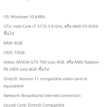
OS: Windows 10 64Bit.
CPU: Intel Core i7-3770 3.9 GHz. หรือ AMD FX-8350
ขึ้นไป
RAM: 8GB.
HDD: 10GB.
Video: NVIDIA GTX 760 แบบ 4GB. หรือ AMD Radeon
R9 290X แบบ 4GB. ขึ้นไป
DirectX: Version 11 compatible video card or
equivalent
Network: Broadband Internet connection
Sound Card: DirectX Compatible