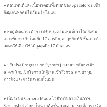
● คอนเทนต์และเนื้อหาตอนทั้งหมดของ Spacelords เข้า
ถึงผู้เล่นทุกคนได้กันฟรีๆ ไปเลย
● ทีมผู้พัฒนาจะทำการปรับปรุงคอนเทนต์เก่าให้ดียิ่งขึ้น
และเพิ่มภารกิจใหม่อีก 17 ภารกิจ, อาวุธอีก 66 ชิ้นและตัว
ละครให้เลือกใช้ได้สูงสุดถึง 17 ตัวละคร
● ปรับปรุง Progression System [ระบบการพัฒนาตัว
ละคร] โดยเปิดโอกาสให้ผู้เล่นเข้าถึงตัวละคร, อาวุธ,
ภารกิจและการ์ดสะสมทั้งหมด
● เพิ่มระบบ Camera Mode ไว้สำหรับถ่ายเก็บภาพ
Screenshot สวยๆ ในฉากคัทซีน และสามารถเลือกรางวัล