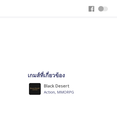
เกมส์ที่เกี่ยวข้อง
Black Desert
Action, MMORPG