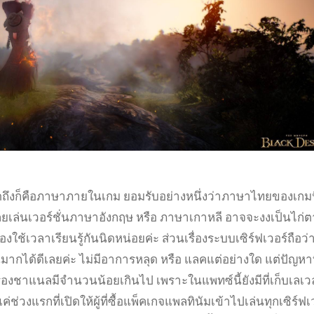
งพูดถึงก็คือภาษาภายในเกม ยอมรับอย่างหนึ่งว่าภาษาไทยของเกมน
ยเล่นเวอร์ชั่นภาษาอังกฤษ หรือ ภาษาเกาหลี อาจจะงงเป็นไก่ต
องใช้เวลาเรียนรู้กันนิดหน่อยค่ะ ส่วนเรื่องระบบเซิร์ฟเวอร์ถือว่
มากได้ดีเลยค่ะ ไม่มีอาการหลุด หรือ แลคแต่อย่างใด แต่ปัญหาที่
ื่องชาแนลมีจำนวนน้อยเกินไป เพราะในแพทซ์นี้ยังมีที่เก็บเลเว
แค่ช่วงแรกที่เปิดให้ผู้ที่ซื้อแพ็คเกจแพลทินัมเข้าไปเล่นทุกเซิร์ฟเ