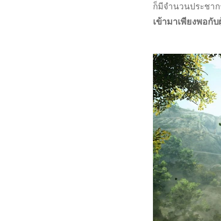
ก็มีจำนวนประชาก
เข้ามาเพียงพอกับผ