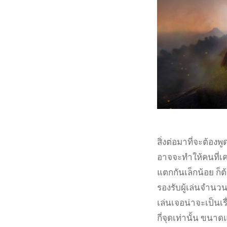
สิ่งต่อมาที่จะต้อ
อาจจะทำให้คนที่เค
แตกกันเล็กน้อย ก็ต้
รองรับผู้เล่นจำนวน
เล่นเจอน่าจะเป็นเร
กี่จุดเท่านั้น ขนาด