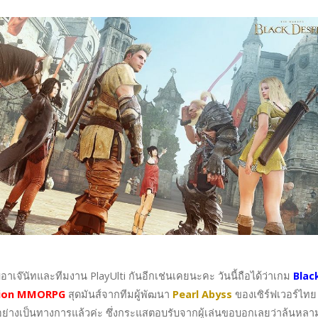
อาเจ๊นัทและทีมงาน PlayUlti กันอีกเช่นเคยนะคะ วันนี้ถือได้ว่าเกม
Blac
ion MMORPG
สุดมันส์จากทีมผู้พัฒนา
Pearl Abyss
ของเซิร์ฟเวอร์ไทย
รอย่างเป็นทางการแล้วค่ะ ซึ่งกระแสตอบรับจากผู้เล่นขอบอกเลยว่าล้นหลา