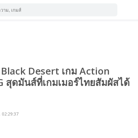
 Black Desert เกม Action
ดมันส์ที่เกมเมอร์ไทยสัมผัสได้
, 02:29:37