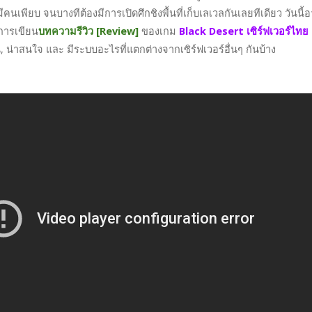
ีคนเพียบ จนบางทีต้องมีการเปิดศึกชิงพื้นที่เก็บเลเวลกันเลยทีเดียว วันนี้อ
การเขียน
บทความรีวิว [Review]
ของเกม
Black Desert เซิร์ฟเวอร์ไทย
, น่าสนใจ และ มีระบบอะไรที่แตกต่างจากเซิร์ฟเวอร์อื่นๆ กันบ้าง