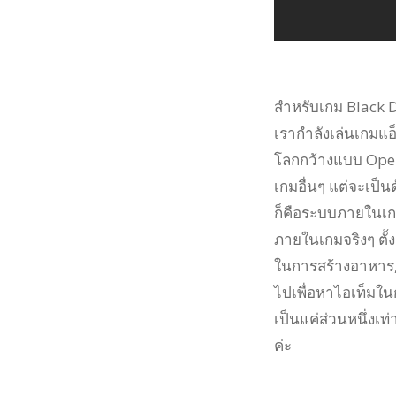
สำหรับเกม Black 
เรากำลังเล่นเกมแอ
โลกกว้างแบบ Open 
เกมอื่นๆ แต่จะเป็
ก็คือระบบภายในเกมท
ภายในเกมจริงๆ ตั
ในการสร้างอาหาร,
ไปเพื่อหาไอเท็มใน
เป็นแค่ส่วนหนึ่งเท่
ค่ะ