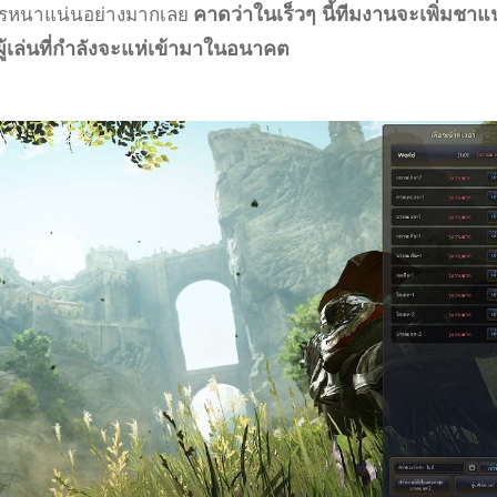
คาดว่าในเร็วๆ นี้ทีมงานจะเพิ่มชาแ
รหนาแน่นอย่างมากเลย
ู้เล่นที่กำลังจะแห่เข้ามาในอนาคต