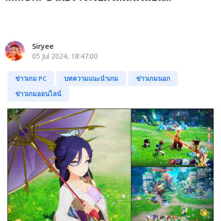
Siryee
05 Jul 2024, 18:47:00
ข่าวเกม PC
บทความแนะนำเกม
ข่าวเกมนอก
ข่าวเกมออนไลน์