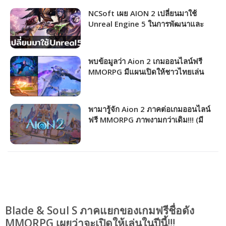
NCSoft เผย AION 2 เปลี่ยนมาใช้
Unreal Engine 5 ในการพัฒนาและ
เปลี่ยนรูปแบบให้บริการพร้อมกันทั่วโลก
พบข้อมูลว่า Aion 2 เกมออนไลน์ฟรี
MMORPG มีแผนเปิดให้ชาวไทยเล่น
และจะเปิดให้เล่นช่วงไหน!!!
พามารู้จัก Aion 2 ภาคต่อเกมออนไลน์
ฟรี MMORPG ภาพงามกว่าเดิม!!! (มี
คลิป)
Blade & Soul S ภาคแยกของเกมฟรีชื่อดัง
MMORPG เผยว่าจะเปิดให้เล่นในปีนี้!!!