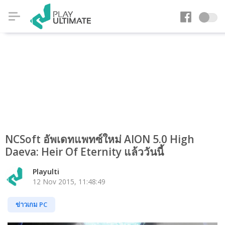
NCSoft อัพเดทแพทซ์ใหม่ AION 5.0 High
Daeva: Heir Of Eternity แล้ววันนี้
Playulti
12 Nov 2015, 11:48:49
ข่าวเกม PC