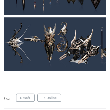
Ncsoft
Pc-Online
Tags :