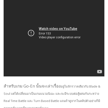
สำหรับเกม Go-En นั้นจะเล่าเรื่อง
อยู่ในจักรวาลเดียวกับ Blade &
Soul แต่ได้เปลี่ยนมาเป็นเกมแนวอนิเมะ และจะมีระบบต่อสู้ผสมกันระหว่าง
Real Time Battle และ Turn Based Battle แถมถ้าดูจากในคลิปตัวอย่างก็มี
ความกลิ่นอายเป็นเกมกาชานั่นเอง