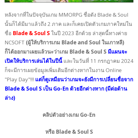
หลังจากที่ในปัจจุบันเกม MMORPG ชื่อดัง Blade & Soul
นั้นก็ได้มีมาแล้วถึง 2 ภาค และก็เคยเปิดตัวเกมภาคใหม่ใน
ชื่อ
Blade & Soul S
ในปี 2023 อีกด้วย ล่าสุดนี้ทางค่าย
NCSOFT
(ผู้ให้บริการเกม Blade and Soul ในเกาหลี)
ก็ได้ออกมาเผยแล้วนะว่าเกม Blade & Soul S
มีแผนจะ
เปิดให้บริการเล่นได้ในปีนี้
และในวันที่ 11 กรกฎาคม 2024
ก็จะมีการเผยข้อมูลเพิ่มเติมอีกต่างหากในงาน Online
"Play Day"!!!
แต่ก็ดูเหมือนว่าเกมจะยังมีการเปลี่ยนชื่อจาก
Blade & Soul S เป็น Go-En ด้วยอีกต่างหาก (มีต่อด้าน
ล่าง)
คลิปตัวอย่างเกม Go-En
หรือ Blade & Soul S