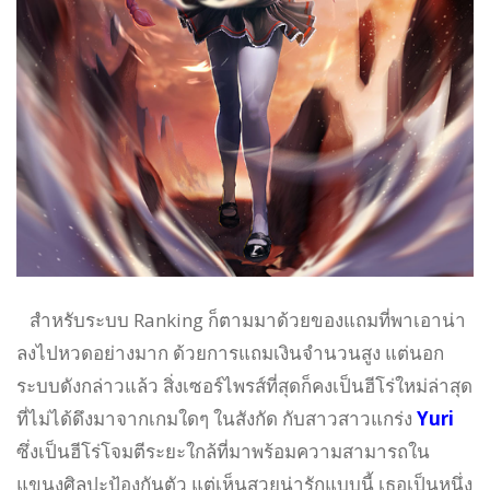
สำหรับระบบ Ranking ก็ตามมาด้วยของแถมที่พาเอาน่า
ลงไปหวดอย่างมาก ด้วยการแถมเงินจำนวนสูง แต่นอก
ระบบดังกล่าวแล้ว สิ่งเซอร์ไพรส์ที่สุดก็คงเป็นฮีโร่ใหม่ล่าสุด
ที่ไม่ได้ดึงมาจากเกมใดๆ ในสังกัด กับสาวสาวแกร่ง
Yuri
ซึ่งเป็นฮีโร่โจมตีระยะใกล้ที่มาพร้อมความสามารถใน
แขนงศิลปะป้องกันตัว แต่เห็นสวยน่ารักแบบนี้ เธอเป็นหนึ่ง