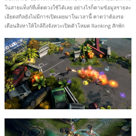
ในสายแท็งก์ที่เด็ดดวงใช้ได้เลย อย่างไรก็ตามข้อมูลรายละ
เอียดสกิลยังไม่มีการเปิดเผยมาในเวลานี้ คาดว่าต้องรอ
เดือนสิงหาให้ใกล้ถึงจังหวะเปิดตัวโหมด Ranking สักพัก