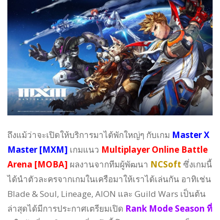
ถึงแม้ว่าจะเปิดให้บริการมาได้พักใหญ่ๆ กับเกม
Master X
Master [MXM]
เกมแนว
Multiplayer Online Battle
Arena [MOBA]
ผลงานจากทีมผู้พัฒนา
NCSoft
ซึ่งเกมนี้
ได้นำตัวละครจากเกมในเครือมาให้เราได้เล่นกัน อาทิเช่น
Blade & Soul, Lineage, AION และ Guild Wars เป็นต้น
ล่าสุดได้มีการประกาศเตรียมเปิด
Rank Mode Season ที่