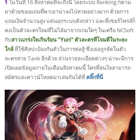
1
ในวันที่ 16 สิงหาคมที่จะถึงนี้ โดยระบบ Ranking ก็ตาม
มาด้วยของแถมที่พาเอาน่าลงไปหวดอย่างมาก ด้วยการ
แถมเงินจำนวนสูง แต่นอกระบบดังกล่าว และที่เซอร์ไพรส์ก็
คงเป็นตัวละครใหม่ที่ไม่ได้มาจากเกมใดๆ ในเครือ NCSoft
กับ
สาวแกร่งใจเกินร้อน "Yuri" ตัวละครที่โจมตีในระยะ
ใกล้
ที่ใช้ศิลปะป้องกันตัวในการต่อสู้ ซึ่งเธอถูกจัดในตัว
ละครสาย Tank อีกด้วย ส่วนรายละเอียดต่างๆ น่าจะมีการ
เปิดเผยข้อมูลภายในเดือนสิงหาคมนี้ ใครที่สนใจสามารถ
สมัครและดาวน์โหลดมาเล่นกันได้ที่
คลิ๊กที่นี่