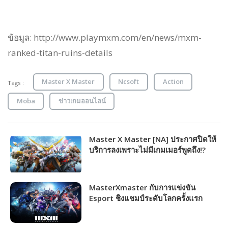
ข้อมูล: http://www.playmxm.com/en/news/mxm-
ranked-titan-ruins-details
Master X Master
Ncsoft
Action
Tags :
Moba
ข่าวเกมออนไลน์
Master X Master [NA] ประกาศปิดให้
บริการลงเพราะไม่มีเกมเมอร์พูดถึง!?
MasterXmaster กับการแข่งขัน
Esport ชิงแชมป์ระดับโลกครั้งแรก