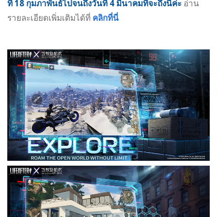
ที่ 18 กุมภาพันธ์ไปจนถึงวันที่ 4 มีนาคมที่จะถึงนี้ค่ะ
อ่าน
รายละเอียดเพิ่มเติมได้ที่
คลิกที่นี่