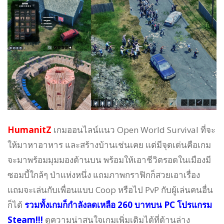
HumanitZ
เกมออนไลน์แนว Open World Survival ที่จะ
ให้มาหาอาหาร และสร้างบ้านเช่นเคย แต่มีจุดเด่นคือเกม
จะมาพร้อมมุมมองด้านบน พร้อมให้เอาชีวิตรอดในเมืองมี
ซอมบี้ใกล้ๆ ป่าแห่งหนึ่ง แถมภาพกราฟิกก็สวยเอาเรื่อง
แถมจะเล่นกับเพื่อนแบบ Coop หรือไป PvP กับผู้เล่นคนอื่น
ก็ได้
รวมทั้งเกมก็กำลังลดเหลือ 260 บาทบน PC โปรแกรม
Steam!!!
ดูความน่าสนใจเกมเพิ่มเติมได้ที่ด้านล่าง