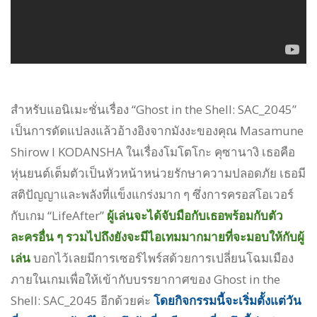
สำหรับแอนิเมะชั่นเรื่อง “Ghost in the Shell: SAC_2045”
เป็นการดัดแปลงแล้วอ้างอิงจากมังงะของคุณ Masamune
Shirow I KODANSHA ในเรื่องโมโตโกะ คุซานางิ เธอคือ
หุ่นยนต์เต็มตัวเป็นหัวหน้าหน่วยรักษาความปลอดภัย เธอมี
สติปัญญาและพลังที่แข็งแกร่งมาก ๆ ซึ่งการครอสโอเวอร์
กับเกม “LifeAfter”
ผู้เล่นจะได้จับมือกับเธอพร้อมกับตัว
ละครอื่น ๆ รวมไปถึงยังจะมีไอเทมมากมายที่จะมอบให้กับผู้
เล่น
บอกไว้เลยมีการเซอร์ไพร์สด้วยการเปลี่ยนโฉมเมือง
ภายในเกมเพื่อให้เข้ากับบรรยากาศของ Ghost in the
Shell: SAC_2045 อีกด้วยค่ะ
โดยกิจกรรมนี้จะเริ่มตั้งแต่วัน