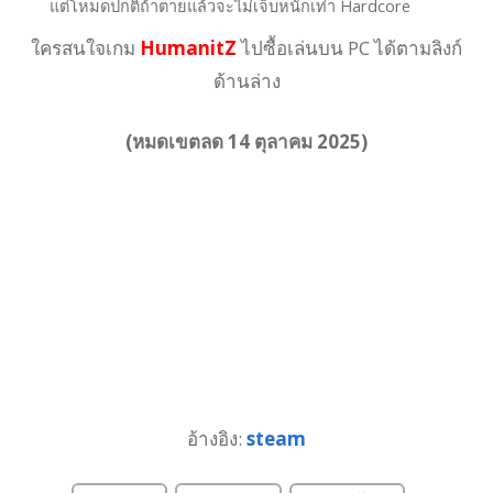
แต่โหมดปกติถ้าตายแล้วจะไม่เจ็บหนักเท่า Hardcore
ใครสนใจเกม
HumanitZ
ไปซื้อเล่นบน PC ได้ตามลิงก์
ด้านล่าง
(หมดเขตลด 14 ตุลาคม 2025)
อ้างอิง:
steam