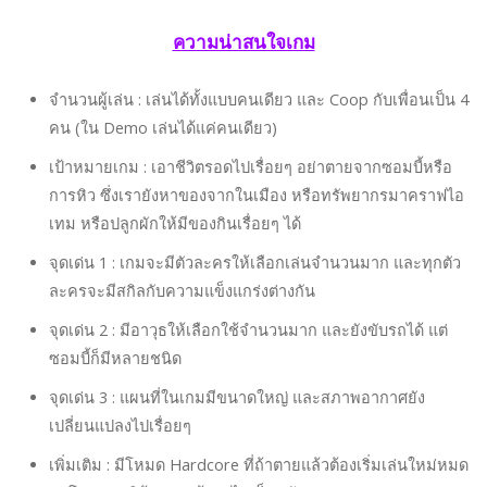
ความน่าสนใจเกม
จำนวนผู้เล่น : เล่นได้ทั้งแบบคนเดียว และ Coop กับเพื่อนเป็น 4
คน (ใน Demo เล่นได้แค่คนเดียว)
เป้าหมายเกม : เอาชีวิตรอดไปเรื่อยๆ อย่าตายจากซอมบี้หรือ
การหิว ซึ่งเรายังหาของจากในเมือง หรือทรัพยากรมาคราฟไอ
เทม หรือปลูกผักให้มีของกินเรื่อยๆ ได้
จุดเด่น 1 : เกมจะมีตัวละครให้เลือกเล่นจำนวนมาก และทุกตัว
ละครจะมีสกิลกับความแข็งแกร่งต่างกัน
จุดเด่น 2 : มีอาวุธให้เลือกใช้จำนวนมาก และยังขับรถได้ แต่
ซอมบี้ก็มีหลายชนิด
จุดเด่น 3 : แผนที่ในเกมมีขนาดใหญ่ และสภาพอากาศยัง
เปลี่ยนแปลงไปเรื่อยๆ
เพิ่มเติม : มีโหมด Hardcore ที่ถ้าตายแล้วต้องเริ่มเล่นใหม่หมด