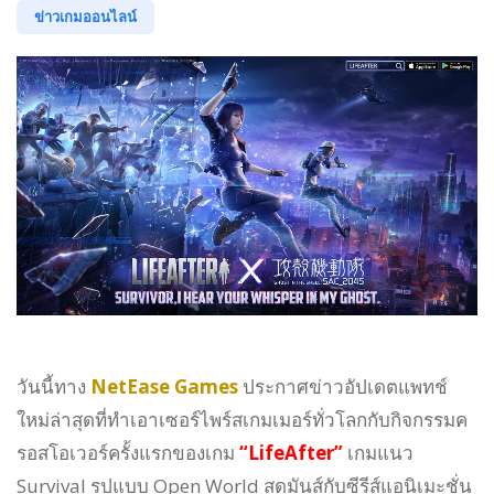
ข่าวเกมออนไลน์
วันนี้ทาง
NetEase Games
ประกาศข่าวอัปเดตแพทช์
ใหม่ล่าสุดที่ทำเอาเซอร์ไพร์สเกมเมอร์ทั่วโลกกับกิจกรรมค
รอสโอเวอร์ครั้งแรกของเกม
“LifeAfter”
เกมแนว
Survival รูปแบบ Open World สุดมันส์กับซีรีส์แอนิเมะชั่น