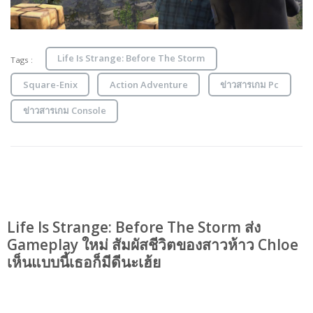
Life Is Strange: Before The Storm
Tags :
Square-Enix
Action Adventure
ข่าวสารเกม Pc
ข่าวสารเกม Console
Life Is Strange: Before The Storm ส่ง
Gameplay ใหม่ สัมผัสชีวิตของสาวห้าว Chloe
เห็นแบบนี้เธอก็มีดีนะเฮ้ย