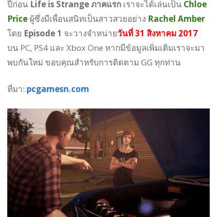
ปีก่อน
Life is Strange ภาคแรก
เราจะได้เล่นเป็น
Chloe
Price
ผู้ซึ่งมีเพื่อนสนิทเป็นสาวสวยอย่าง
Rachel Amber
โดย
Episode 1
จะวางจำหน่าย
วันที่ 31 สิงหาคม 2017
บน PC, PS4 และ Xbox One หากมีข้อมูลเพิ่มเติมเราจะมา
พบกันใหม่ ขอบคุณสำหรับการติดตาม GG ทุกท่าน
ที่มา:.
pcgamesn.com