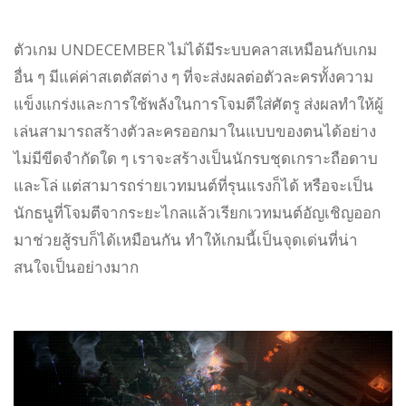
ตัวเกม UNDECEMBER ไม่ได้มีระบบคลาสเหมือนกับเกม
อื่น ๆ มีแค่ค่าสเตตัสต่าง ๆ ที่จะส่งผลต่อตัวละครทั้งความ
แข็งแกร่งและการใช้พลังในการโจมตีใส่ศัตรู ส่งผลทำให้ผู้
เล่นสามารถสร้างตัวละครออกมาในแบบของตนได้อย่าง
ไม่มีขีดจำกัดใด ๆ เราจะสร้างเป็นนักรบชุดเกราะถือดาบ
และโล่ แต่สามารถร่ายเวทมนต์ที่รุนแรงก็ได้ หรือจะเป็น
นักธนูที่โจมตีจากระยะไกลแล้วเรียกเวทมนต์อัญเชิญออก
มาช่วยสู้รบก็ได้เหมือนกัน ทำให้เกมนี้เป็นจุดเด่นที่น่า
สนใจเป็นอย่างมาก