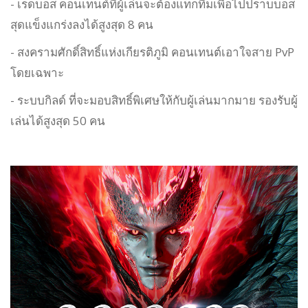
- เรดบอส คอนเทนต์ที่ผู้เล่นจะต้องแท็กทีมเพื่อไปปราบบอส
สุดแข็งแกร่งลงได้สูงสุด 8 คน
- สงครามศักดิ์สิทธิ์แห่งเกียรติภูมิ คอนเทนต์เอาใจสาย PvP
โดยเฉพาะ
- ระบบกิลด์ ที่จะมอบสิทธิ์พิเศษให้กับผู้เล่นมากมาย รองรับผู้
เล่นได้สูงสุด 50 คน