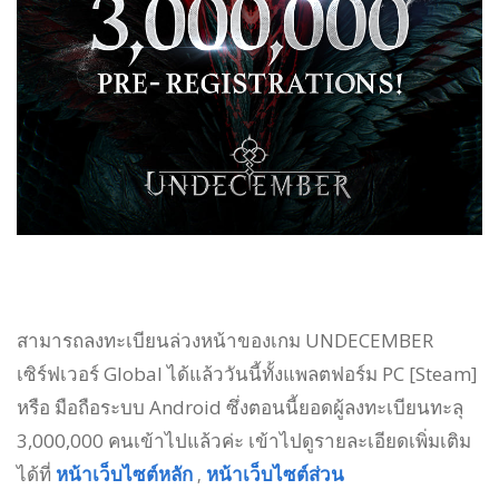
สามารถลงทะเบียนล่วงหน้าของเกม UNDECEMBER
เซิร์ฟเวอร์ Global ได้แล้ววันนี้ทั้งแพลตฟอร์ม PC [Steam]
หรือ มือถือระบบ Android ซึ่งตอนนี้ยอดผู้ลงทะเบียนทะลุ
3,000,000 คนเข้าไปแล้วค่ะ เข้าไปดูรายละเอียดเพิ่มเติม
ได้ที่
หน้าเว็บไซต์หลัก
หน้าเว็บไซต์ส่วน
,