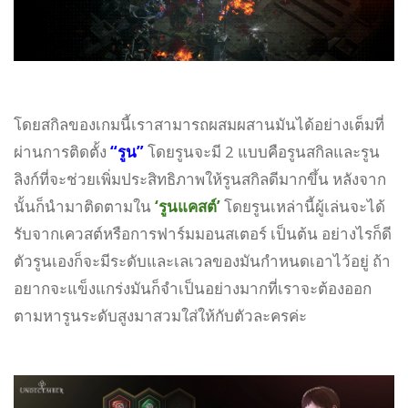
โดยสกิลของเกมนี้เราสามารถผสมผสานมันได้อย่างเต็มที่
ผ่านการติดตั้ง
“รูน”
โดยรูนจะมี 2 แบบคือรูนสกิลและรูน
ลิงก์ที่จะช่วยเพิ่มประสิทธิภาพให้รูนสกิลดีมากขึ้น หลังจาก
นั้นก็นำมาติดตามใน
‘รูนแคสต์’
โดยรูนเหล่านี้ผู้เล่นจะได้
รับจากเควสต์หรือการฟาร์มมอนสเตอร์ เป็นต้น อย่างไรก็ดี
ตัวรูนเองก็จะมีระดับและเลเวลของมันกำหนดเอาไว้อยู่ ถ้า
อยากจะแข็งแกร่งมันก็จำเป็นอย่างมากที่เราจะต้องออก
ตามหารูนระดับสูงมาสวมใส่ให้กับตัวละครค่ะ