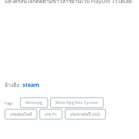
แต่ใครสนใจก็ติดตามข่าวสารผ่านเว็บ PlayUlti ไว้ได้เลย
อ้างอิง :
steam
Mmorpg
Mmo Rpg Dev Tycoon
Tags :
เกมออนไลน์
เกม Pc
เกมน่าเล่นปี 2025