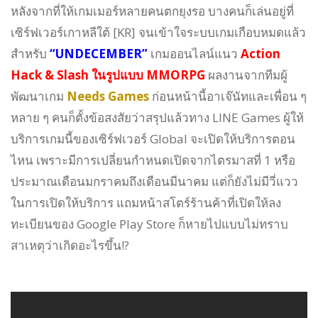
หลังจากที่ให้เกมเมอร์หลายคนตกยุงรอ บางคนก็เล่นอยู่ที่
เซิร์ฟเวอร์เกาหลีใต้ [KR] จนเข้าใจระบบเกมเกือบหมดแล้ว
สำหรับ
“UNDECEMBER”
เกมออนไลน์แนว
Action
Hack & Slash ในรูปแบบ MMORPG
ผลงานจากทีมผู้
พัฒนาเกม
Needs Games
ก่อนหน้านี้อาเจ๊นัทและเพื่อน ๆ
หลาย ๆ คนก็ตั้งข้อสงสัยว่าสรุปแล้วทาง LINE Games ผู้ให้
บริการเกมนี้ของเซิร์ฟเวอร์ Global จะเปิดให้บริการตอน
ไหน เพราะมีการเปลี่ยนกำหนดเปิดจากไตรมาสที่ 1 หรือ
ประมาณเดือนมกราคมถึงเดือนมีนาคม แต่ก็ยังไม่มีวี่แวว
ในการเปิดให้บริการ แถมหน้าสโตร์ร้านค้าที่เปิดให้ลง
ทะเบียนของ Google Play Store ก็หายไปแบบไม่ทราบ
สาเหตุว่าเกิดอะไรขึ้น!?