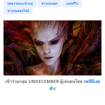
บทความแนะนำเกม
ข่าวเกมนอก
เกมพรีวิว
ข่าวเกมออนไลน์
เข้าร่วมกลุ่ม UNDECEMBER ผู้เล่นคนไทย
กดที่นี่เลย
ค๊า!