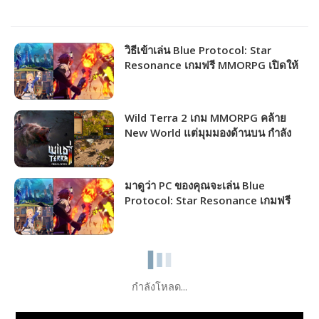
วิธีเข้าเล่น Blue Protocol: Star
Resonance เกมฟรี MMORPG เปิดให้
ชาวไทยเล่นได้แล้ว!!!
Wild Terra 2 เกม MMORPG คล้าย
New World แต่มุมมองด้านบน กำลัง
แจกฟรีให้รับไปเล่นได้ถาวร!!!
มาดูว่า PC ของคุณจะเล่น Blue
Protocol: Star Resonance เกมฟรี
MMORPG เปิดให้เล่นไม่กี่วันนี้ได้ภาพ
ระดับไหน!!!
กำลังโหลด...