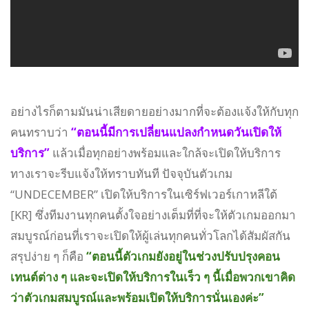
อย่างไรก็ตามมันน่าเสียดายอย่างมากที่จะต้องแจ้งให้กับทุก
คนทราบว่า
“ตอนนี้มีการเปลี่ยนแปลงกำหนดวันเปิดให้
บริการ”
แล้วเมื่อทุกอย่างพร้อมและใกล้จะเปิดให้บริการ
ทางเราจะรีบแจ้งให้ทราบทันที ปัจจุบันตัวเกม
“UNDECEMBER” เปิดให้บริการในเซิร์ฟเวอร์เกาหลีใต้
[KR] ซึ่งทีมงานทุกคนตั้งใจอย่างเต็มที่ที่จะให้ตัวเกมออกมา
สมบูรณ์ก่อนที่เราจะเปิดให้ผู้เล่นทุกคนทั่วโลกได้สัมผัสกัน
สรุปง่าย ๆ ก็คือ
“ตอนนี้ตัวเกมยังอยู่ในช่วงปรับปรุงคอน
เทนต์ต่าง ๆ และจะเปิดให้บริการในเร็ว ๆ นี้เมื่อพวกเขาคิด
ว่าตัวเกมสมบูรณ์และพร้อมเปิดให้บริการนั่นเองค่ะ”