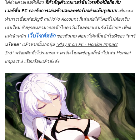
ได้ง่ายดายเลยทีเดียว
ที่สำคัญตัวเกมเวอร์ชั่นโทรศัพท์มือถือ กับ
เวอร์ชั่น PC รองรับการเล่นข้ามแพลตฟอร์มอย่างเต็มรูปแบบ
เพียงแค่
ทำการเชื่อมต่อบัญชี miHoYo Account ก็เล่นต่อได้โดยที่ไม่ต้องเริ่ม
เล่นใหม่ ซึ่งทุกคนสามารถเข้าไปดาว์นโหลดมาเล่นกันได้ง่ายๆ เพียง
เว็บไซต์หลัก
แค่เข้าหน้า
ของตัวเกม ต่อมาให้คลิ๊กเข้าไปที่ช่อง
"ดาว์
นโหลด"
แล้วจากนั้นกดปุ่ม
"Play it on PC - Honkai Impact
3rd"
พร้อมติดตั้งโปรแกรม + ดาว์นโหลดข้อมูลก็เข้าไปเล่น Honkai
Impact 3 เรียบร้อยแล้วล่ะค่ะ