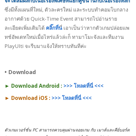
จะได้สัมผัสกับเนื้อเรื่องพิเศษที่แยกคู่ขนานกับเนื้อเรื่องหลัก
ซึ่งมีทั้งแผนที่ใหม่, ตัวละครใหม่ และระบบทำคอมโบกลาง
อากาศด้วย Quick-Time Event สามารถไปอ่านราย
ละเอียดเพิ่มเติมได้
คลิ๊กที่น
ี่ เอาเป็นว่าหากตัวเกมปล่อยแพ
ทช์อัพเดทใหม่เมื่อไหร่แล้วล่ะก็ ทามาโมะจังและทีมงาน
PlayUlti จะรีบมาแจ้งให้ทราบทันทีค่ะ
• Download
► Download Android :
>>> โหลดที่นี่ <<<
► Download iOS :
>>> โหลดที่นี่ <<<
ตัวเกมเวอร์ชั่น PC สามารถควบคุมผ่านจอยเกม กับ เมาส์และคีย์บอร์ด