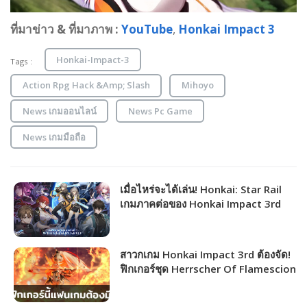
ที่มาข่าว & ที่มาภาพ :
YouTube
,
Honkai Impact 3
Honkai-Impact-3
Tags :
Action Rpg Hack &Amp; Slash
Mihoyo
News เกมออนไลน์
News Pc Game
News เกมมือถือ
เมื่อไหร่จะได้เล่น! Honkai: Star Rail
เกมภาคต่อของ Honkai Impact 3rd
เก็บตกงาน G-Star 2022 กัน
สาวกเกม Honkai Impact 3rd ต้องจัด!
ฟิกเกอร์ชุด Herrscher Of Flamescion
เริ่มสั่งจองได้แล้ว