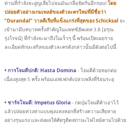
ท่านที่กำลังจะสูญเสียไปจนมันเกลือจัดกันอีกรอบ!
โดย
ปล่อยตัวอย่างเกมเพลย์ของตัวละครใหม่ที่มีชื่อว่า
"Durandal" วาลคีเรียที่แข็งแกร่งที่สุดของ Schicksal
จะ
เข้ามามีบทบาทครั้งสำคัญในแพทช์อัพเดท 3.8 [อรุณ
รุ่งโรจน์] ที่กำลังจะมาถึงในเร็วๆ นี้ พร้อมเปิดเผยราย
ละเอียดทักษะสกิลของตัวละครดังกล่าวนั้นมีดังต่อไปนี้
• การโจมตีปกติ: Hasta Domina
- โจมตีด้วยหอกต่อ
เนื่องสูงสุด 5 ครั้ง พร้อมเอฟเฟกต์เปลวเพลิงที่ร้อนระอุ
• ชาร์จโจมตี: Impetus Gloria
- กดปุ่มโจมตีค้าเอาไว้
แล้วปล่อยท่วงท่าแบบพุ่งแทงหอกที่สร้างความเสียหาย
อย่างรุนแรง และส่งผลให้ศัตรูติดสถานะไฟไหม้ตามไปด้วย