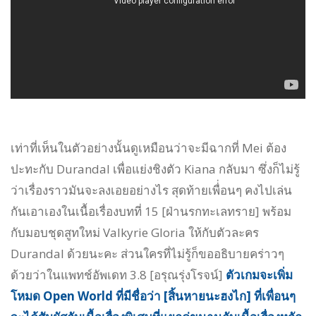
เท่าที่เห็นในตัวอย่างนั้นดูเหมือนว่าจะมีฉากที่ Mei ต้อง
ปะทะกับ Durandal เพื่อแย่งชิงตัว Kiana กลับมา ซึ่งก็ไม่รู้
ว่าเรื่องราวมันจะลงเอยอย่างไร สุดท้ายเพื่่อนๆ คงไปเล่น
กันเอาเองในเนื้อเรื่องบทที่ 15 [ฝ่านรกทะเลทราย] พร้อม
กับมอบชุดสูทใหม่ Valkyrie Gloria ให้กับตัวละคร
Durandal ด้วยนะคะ ส่วนใครที่ไม่รู้ก็ขออธิบายคร่าวๆ
ด้วยว่าในแพทช์อัพเดท 3.8 [อรุณรุ่งโรจน์]
ตัวเกมจะเพิ่ม
โหมด Open World ที่มีชื่อว่า [สิ้นหายนะฮงไก] ที่เพื่อนๆ