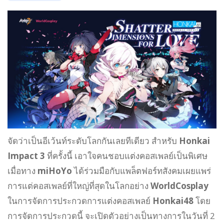
จัดว่าเป็นอีเว้นท์ระดับโลกกันเลยทีเดียว สำหรับ
Honkai
Impact 3
ที่ครั้งนี้ เอาใจคนชอบแต่งคอสเพลย์เป็นพิเศษ
เมื่อทาง
miHoYo
ได้ร่วมมือกับแพล็ตฟอร์ทสังคมเผยแพร่
การแต่คอสเพลย์ที่ใหญ่ที่สุดในโลกอย่าง
WorldCosplay
ในการจัดการประกวดการแต่งคอสเพลย์
Honkai48
โดย
การจัดการประกวดนี้ จะเปิดตัวอย่างเป็นทางการในวันที่ 2