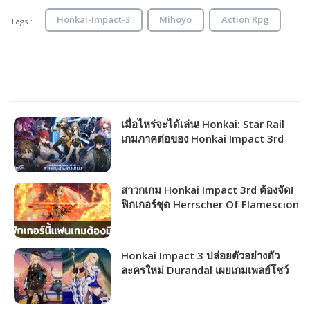
Honkai-Impact-3
Mihoyo
Action Rpg
Tags :
เมื่อไหร่จะได้เล่น! Honkai: Star Rail
เกมภาคต่อของ Honkai Impact 3rd
เก็บตกงาน G-Star 2022 กัน
สาวกเกม Honkai Impact 3rd ต้องจัด!
ฟิกเกอร์ชุด Herrscher Of Flamescion
เริ่มสั่งจองได้แล้ว
Honkai Impact 3 ปล่อยตัวอย่างตัว
ละครใหม่ Durandal เผยเกมเพลย์โชว์
การต่อสู้สุดดุเดือด