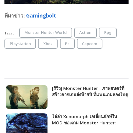
ที่มาข่าว:
Gamingbolt
Monster Hunter World
Action
Rpg
Tags :
Playstation
Xbox
Pc
Capcom
[รีวิว] Monster Hunter - ภาพยนตร์ที่
สร้างจากเกมส่งท้ายปี ที่แฟนเกมลองไปดู
สักครั้ง
ไล่ล่า Xenomorph เอเลี่ยนยักษ์ใน
MOD ของเกม Monster Hunter:
World