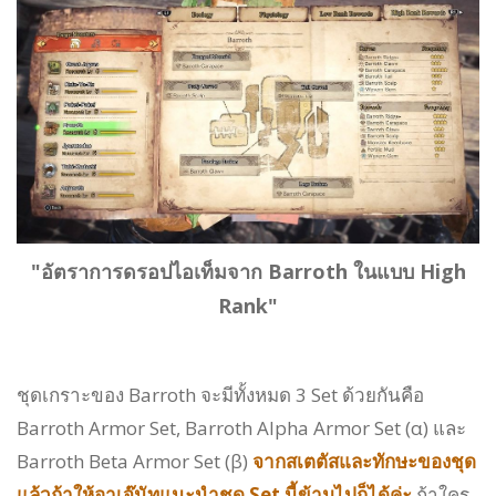
"อัตราการดรอปไอเท็มจาก Barroth ในแบบ
High
Rank
"
ชุดเกราะของ Barroth จะมีทั้งหมด 3 Set ด้วยกันคือ
Barroth Armor Set, Barroth Alpha Armor Set (α) และ
Barroth Beta Armor Set (β)
จากสเตตัสและทักษะของชุด
แล้วถ้าให้อาเจ๊นัทแนะนำชุด Set นี้ข้ามไปก็ได้ค่ะ
ถ้าใคร