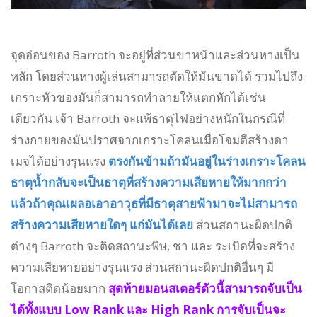
จุดอ่อนของ Barroth จะอยู่ที่ส่วนขาหน้าและส่วนหางเป็น
หลัก โดยส่วนหางผู้เล่นสามารถตัดให้มันขาดได้ รวมไปถึง
เกราะหัวของมันก็สามารถทำลายให้แตกหักได้เช่น
เดียวกัน เจ้า Barroth จะแพ้ธาตุไฟอย่างหนักในกรณีที่
ร่างกายของมันปราศจากเกราะโคลนเมื่อโจมตีสร้างดา
เมจได้อย่างรุนแรง
ตรงกันข้ามถ้ามันอยู่ในร่างเกราะโคลน
ธาตุน้ำกลับจะเป็นธาตุที่สร้างความเสียหายให้มากกว่า
แล้วถ้าคุณเผลอเอาอาวุธที่มีธาตุสายฟ้ามาจะไม่สามารถ
สร้างความเสียหายใดๆ แก่มันได้เลย
ส่วนสถานะผิดปกติ
ต่างๆ Barroth จะติดสถานะพิษ, ชา และ ระเบิดที่จะสร้าง
ความเสียหายอย่างรุนแรง ส่วนสถานะผิดปกติอื่นๆ มี
โอกาสติดน้อยมาก
สุดท้ายมอนสเตอร์ตัวนี้สามารถจับเป็น
ได้ทั้งแบบ Low Rank และ High Rank การจับเป็นจะ