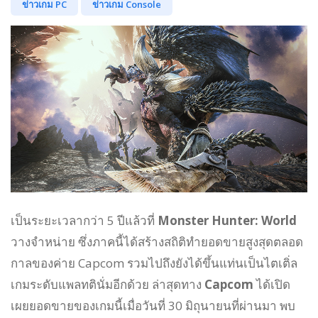
ข่าวเกม PC
ข่าวเกม Console
เป็นระยะเวลากว่า 5 ปีแล้วที่
Monster Hunter: World
วางจำหน่าย ซึ่งภาคนี้ได้สร้างสถิติทำยอดขายสูงสุดตลอด
กาลของค่าย Capcom รวมไปถึงยังได้ขึ้นแท่นเป็นไตเติ่ล
เกมระดับแพลทตินั่มอีกด้วย ล่าสุดทาง
Capcom
ได้เปิด
เผยยอดขายของเกมนี้เมื่อวันที่ 30 มิถุนายนที่ผ่านมา พบ