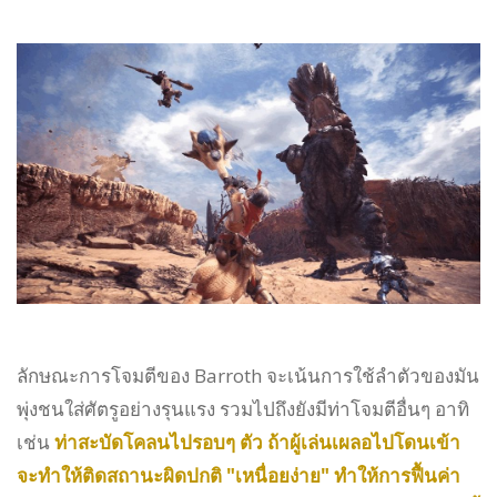
ลักษณะการโจมตีของ Barroth จะเน้นการใช้ลำตัวของมัน
พุ่งชนใส่ศัตรูอย่างรุนแรง รวมไปถึงยังมีท่าโจมตีอื่นๆ อาทิ
เช่น
ท่าสะบัดโคลนไปรอบๆ ตัว ถ้าผู้เล่นเผลอไปโดนเข้า
จะทำให้ติดสถานะผิดปกติ "เหนื่อยง่าย" ทำให้การฟื้นค่า