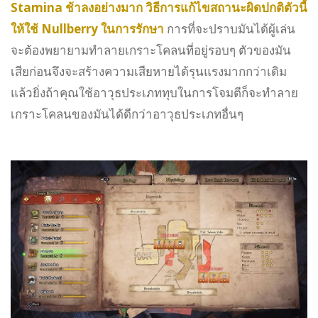
Stamina ช้าลงอย่างมาก วิธีการแก้ไขสถานะผิดปกติตัวนี้
ให้ใช้ Nullberry ในการรักษา
การที่จะปราบมันได้ผู้เล่น
จะต้องพยายามทำลายเกราะโคลนที่อยู่รอบๆ ตัวของมัน
เสียก่อนจึงจะสร้างความเสียหายได้รุนแรงมากกว่าเดิม
แล้วยิ่งถ้าคุณใช้อาวุธประเภททุบในการโจมตีก็จะทำลาย
เกราะโคลนของมันได้ดีกว่าอาวุธประเภทอื่นๆ