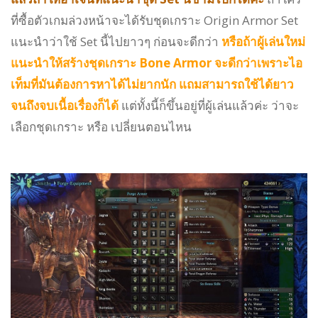
ที่ซื้อตัวเกมล่วงหน้าจะได้รับชุดเกราะ Origin Armor Set
แนะนำว่าใช้ Set นี้ไปยาวๆ ก่อนจะดีกว่า
หรือถ้าผู้เล่นใหม่
แนะนำให้สร้างชุดเกราะ Bone Armor จะดีกว่าเพราะไอ
เท็มที่มันต้องการหาได้ไม่ยากนัก แถมสามารถใช้ได้ยาว
จนถึงจบเนื้อเรื่องก็ได้
แต่ทั้งนี้ก็ขึ้นอยู่ที่ผู้เล่นแล้วค่ะ ว่าจะ
เลือกชุดเกราะ หรือ เปลี่ยนตอนไหน