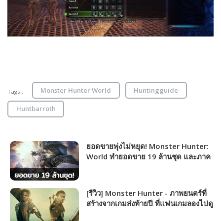
Monster Hunter World
Huntingguide
Tags :
Huntbarroth
ยอดขายพุ่งไม่หยุด! Monster Hunter:
World ทำยอดขาย 19 ล้านชุด และภาค
Rise ทำยอดขาย 13.2 ล้านชุด
[รีวิว] Monster Hunter - ภาพยนตร์ที่
สร้างจากเกมส่งท้ายปี ที่แฟนเกมลองไปดู
สักครั้ง