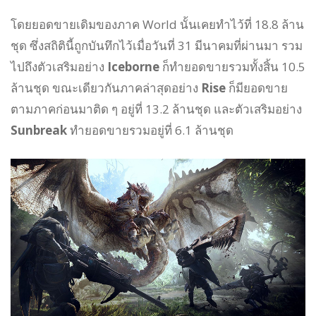
โดยยอดขายเดิมของภาค World นั้นเคยทำไว้ที่ 18.8 ล้าน
ชุด ซึ่งสถิตินี้ถูกบันทึกไว้เมื่อวันที่ 31 มีนาคมที่ผ่านมา รวม
ไปถึงตัวเสริมอย่าง
Iceborne
ก็ทำยอดขายรวมทั้งสิ้น 10.5
ล้านชุด ขณะเดียวกันภาคล่าสุดอย่าง
Rise
ก็มียอดขาย
ตามภาคก่อนมาติด ๆ อยู่ที่ 13.2 ล้านชุด และตัวเสริมอย่าง
Sunbreak
ทำยอดขายรวมอยู่ที่ 6.1 ล้านชุด