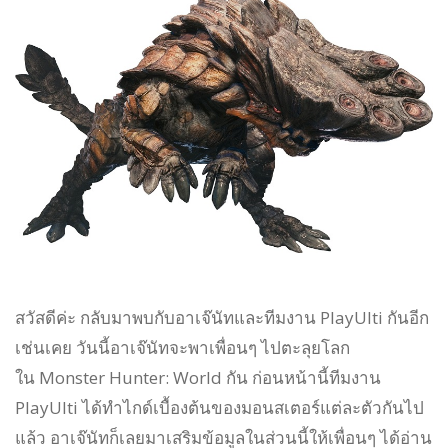
สวัสดีค่ะ กลับมาพบกับอาเจ๊นัทและทีมงาน PlayUlti กันอีก
เช่นเคย วันนี้อาเจ๊นัทจะพาเพื่อนๆ ไปตะลุยโลก
ใน Monster Hunter: World กัน ก่อนหน้านี้ทีมงาน
PlayUlti ได้ทำไกด์เบื้องต้นของมอนสเตอร์แต่ละตัวกันไป
แล้ว อาเจ๊นัทก็เลยมาเสริมข้อมูลในส่วนนี้ให้เพื่อนๆ ได้อ่าน