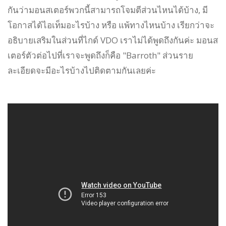
กันว่ามอนสเตอร์พวกนี้สามารถโจมตีส่วนไหนได้บ้าง, มี
โอกาสได้ไอเท็มอะไรบ้าง หรือ แพ้ทางไหนบ้าง เรียกว่าจะ
อธิบายเสริมในส่วนที่ไกด์ VDO เราไม่ได้พูดถึงกันค่ะ มอนส
เตอร์ตัวต่อไปที่เราจะพูดถึงก็คือ "Barroth" ส่วนราย
ละเอียดจะมีอะไรบ้างไปติดตามกันเลยค่ะ