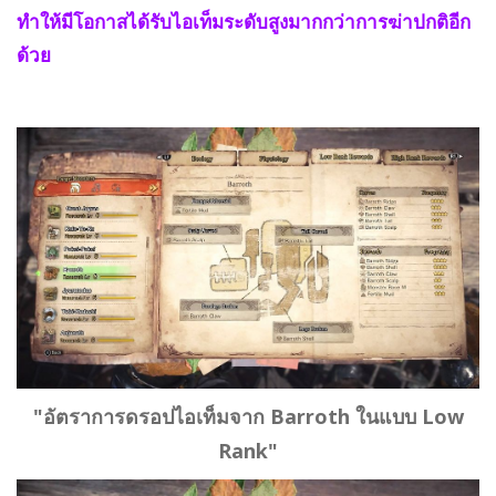
ทำให้มีโอกาสได้รับไอเท็มระดับสูงมากกว่าการฆ่าปกติอีก
ด้วย
"อัตราการดรอปไอเท็มจาก Barroth ในแบบ Low
Rank"