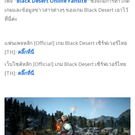
เพจ
"Black Desert Online Fansite"
ซึ่งจะมีการทำไกด์
เกมและข้อมูลข่าวสารต่างๆ ของเกม Black Desert เอาไว้
ที่นี่ค่ะ
แฟนเพจหลัก [Official] เกม Black Desert เซิร์ฟเวอร์ไทย
[TH]:
คลิ๊กที่นี่
เว็บไซค์หลัก [Official] เกม Black Desert เซิร์ฟเวอร์ไทย
[TH]:
คลิ๊กที่นี่