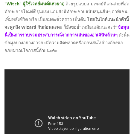
"Witch" ผู้ใช้เวทย์มนต์แห่งธาตุ
ด้วยรูปแบบเกมเพลย์ที่เล่นง่ายที่สุด
ทักษะการโจมตีก็รุนแรง แถมยังมีทักษะช่วยสนับสนุนอื่นๆ อาทิเช่น
เพิ่มพลังชีวิต หรือ เป็นอมตะชั่วคราว เป็นต้น โ
ดยในไกด์แนะนำตัวนี้
จะพูดถึง Wizard กันก่อนนะคะ
ก็ยังขอย้ำเหมือนเดิมนะคะว่า
ข้อมูล
นี้เป็นการรวบรวมประสบการณ์จากการเล่นของอาเจ๊นัทล้วนๆ
ดังนั้น
ข้อมูลบางอย่างอาจจะมีความผิดพลาดหรือตกหล่นไปบ้างต้องขอ
อภัยมาณ.โอกาสนี้ด้วยนะคะ