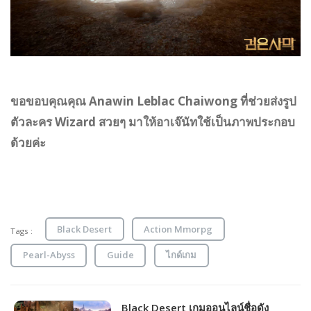
ขอขอบคุณคุณ
Anawin Leblac Chaiwong
ที่ช่วยส่งรูป
ตัวละคร
Wizard
สวยๆ มาให้อาเจ๊นัทใช้เป็นภาพประกอบ
ด้วยค่ะ
Black Desert
Action Mmorpg
Tags :
Pearl-Abyss
Guide
ไกด์เกม
Black Desert เกมออนไลน์ชื่อดัง