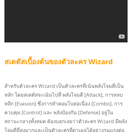
สเตตัสเบื้องต้นของตัวละคร Wizard
สำหรับตัวละคร Wizard เป็นตัวละครที่เน้นพลังโจมตีเป็น
หลัก โดยสเตตัสจะเน้นไปที่ พลังโจมตี [Attack], การหลบ
หลีก [Evasion] ซึ่งการทำคอมโบต่อเนื่อง [Combo], การ
ควบคุม [Control] และ พลังป้องกัน [Defense] อยู่ใน
สถานะกลางทั้งหมด ต้องบอกเลยว่าตัวละคร Wizard มีพลัง
โจมตีที่สูงมากและเป็นตัวละครที่ดาเมจได้อย่างรุนแรงต่อ