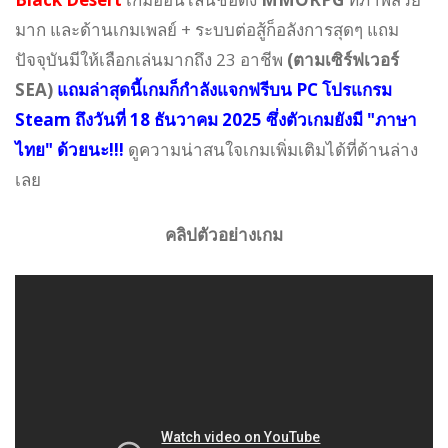
มาก และด้านเกมเพลย์ + ระบบต่อสู้ก็อลังการสุดๆ แถม
ปัจจุบันมีให้เลือกเล่นมากถึง 23 อาชีพ
(ตามเซิร์ฟเวอร์
SEA)
แถมล่าสุดนี้เกมก็กำลังแจกฟรีบน PC โปรแกรม
Steam ถึงวันที่ 18 ธันวาคม 2025 ซึ่งตัวเกมยังมี "ภาษา
ไทย" ด้วยนะ!!!
ดูความน่าสนใจเกมเพิ่มเติมได้ที่ด้านล่าง
เลย
คลิปตัวอย่างเกม