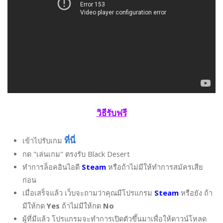
วิธีรับฟรี
ที่นี่
เข้าไปรับเกม
กด "เล่นเกม" ตรงรับ Black Desert
ทำการล็อคอินไอดี
Steam
หรือถ้าไม่มีให้ทำการสมัครเสีย
ก่อน
เมื่อเสร็จแล้ว เว็บจะถามว่าคุณมีโปรแกรม
Steam
หรือยัง ถ้า
มีให้กด
Yes
ถ้าไม่มีให้กด
No
ผู้ที่มีแล้ว โปรแกรมจะทำการเปิดตัวขึ้นมาเพื่อให้ดาวน์โหลด