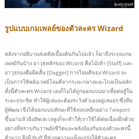
รูปแบบเกมเพลย์ของตัวละคร Wizard
หลังจากอธิบายสเตตัสเบื้องต้นกันไปแล้ว ก็มาถึงระบบเกม
เพลย์กันบ้าง อาวุธหลักของ Wizard คือไม้เท้า [Staff] และ
อาวุธรองคือมีดสั้น [Dagger] การโจมตีของ Wizard จะ
เป็นการใช้พลังเวทย์โจมตีจากระยะกลางและไกลเป็นหลัก
ทั้งนี้ตัวละคร Wizard เองก็ไม่ได้ถูกออกแบบมาเพื่อต่อสู้ใน
ระยะประชิด ทำให้ผู้เล่นจะต้องระวังตัวเองอยู่เสมอๆ ซึ่งทีม
ผู้พัฒนาจึงได้ออกแบบทักษะที่ใช้หลบหลีกอย่าง Teleport
ขึ้นมาแล้วยิ่งอัพเลเวลสูงก็จะทำให้เราใช้ได้ต่อเนื่องอีกด้วย
อย่างที่ทราบกันว่าพลังชีวิตและพลังป้องกันของตัวละครนี้
ต่ำมาก จึงมี Buff ที่ช่วยความแข็งแกร่งให้ตัวละคร