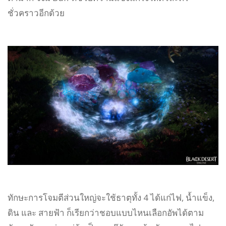
ชั่วคราวอีกด้วย
ทักษะการโจมตีส่วนใหญ่จะใช้ธาตุทั้ง 4 ได้แก่ไฟ, น้ำแข็ง,
ดิน และ สายฟ้า ก็เรียกว่าชอบแบบไหนเลือกอัพได้ตาม