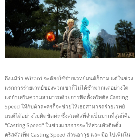
ถึงแม้ว่า Wizard จะต้องใช้ร่ายเวทย์มนต์ก็ตาม แต่ในช่วง
แรกการร่ายเวทย์ของพวกเขาก็ไม่ได้ช้ามากแต่อย่างใด
แต่ถ้าเสริมความสามารถด้วยการติดตั้งคริสตัล Casting
Speed ให้กับตัวละครก็จะช่วยให้เธอสามารถร่ายเวทย์
มนต์ได้อย่างไม่ติดขัดค่ะ ซึ่งสเตตัสที่จำเป็นมากที่สุดก็คือ
"Casting Speed" ในช่วงแรกอาจจะให้ส่วนหัวติดตั้ง
คริสตัลเพิ่ม Casting Speed ส่วนอาวุธ และ มือ ไปเพิ่มใน