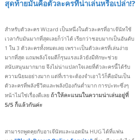
สุดท้ายมันคือตัวละครที่น่าเล่นหรือเปล่า!?
สำหรับตัวละคร Wizard เป็นหนึ่งในตัวละครที่อาเจ๊นัทใช้
เวลากับมันมากที่สุดเลยก็ว่าได้ เรียกว่าชอบมากเป็นอันดับ
1 ใน 3 ตัวละครทั้งหมดเลย เพราะเป็นตัวละครที่เล่นง่าย
มากที่สุด แถมพลังโจมตีก็รุนแรงแล้วยังมีทักษะช่วย
สนับสนุนมากมาย จึงไม่น่าแปลกใจเลยที่ตัวละครนี้ได้รับ
ความนิยมอย่างมาก แต่ที่เราจะต้องจำเอาไว้ก็คือมันเป็น
ตัวละครที่พลังชีวิตและพลังป้องกันต่ำมาก การปะทะซึ่งๆ
ถ้าให้คะแนนในความน่าเล่นอยู่ที่
หน้าไม่ใช่เรื่องดีเลย
5/5 ก็แล้วกันค่ะ
สามารถพูดคุยกับอาเจ๊นัทและแอดมิน HUG ได้ที่แฟน