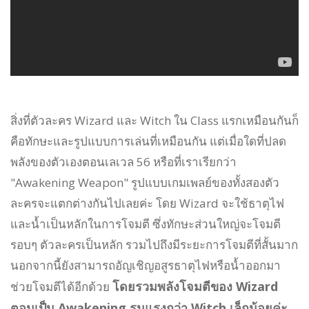
สิ่งที่ตัวละคร Wizard และ Witch ใน Class แรกเหมือนกันก็
คือทักษะและรูปแบบการเล่นที่เหมือนกัน แต่เมื่อใดที่ปลด
พลังของตัวเองตอนเลเวล 56 หรือที่เราเรียกว่า
"Awakening Weapon" รูปแบบเกมเพลย์ของทั้งสองตัว
ละครจะแตกต่างกันไปเลยค่ะ โดย Wizard จะใช้ธาตุไฟ
และน้ำเป็นหลักในการโจมตี ซึ่งทักษะส่วนใหญ่จะโจมตี
รอบๆ ตัวละครเป็นหลัก รวมไปถึงมีระยะการโจมตีที่สั้นมาก
นอกจากนี้ยังสามารถอัญเชิญอสูรธาตุไฟหรือน้ำออกมา
โดยรวมพลังโจมตีของ Wizard
ช่วยโจมตีได้อีกด้วย
ตอนเป็น Awakening รุนแรงกว่า Witch เล็กน้อยค่ะ