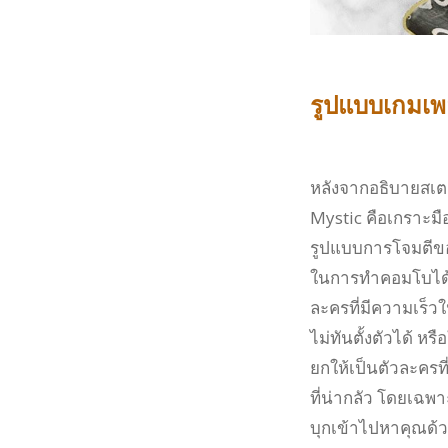
รูปแบบเกมเพ
หลังจากอธิบายสเตต
Mystic คือเกราะมื
รูปแบบการโจมตีข
ในการทำคอมโบได้อย
ละครที่มีความเร็วใ
ไม่ทันตั้งตัวได้ ห
ยกให้เป็นตัวละครท
ที่น่ากลัว โดยเฉพาะ
บุกเข้าไปหาคุณด้ว