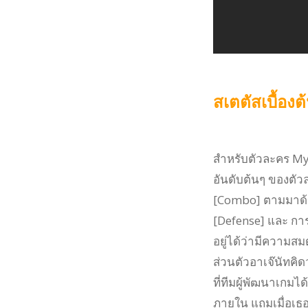
สเตตัสเบื้อง
สำหรับตัวละคร Mys
อันดับต้นๆ ของตัว
[Combo] ตามมาด้วย
[Defense] และ การ
อยู่ได้ว่ามีความสม
ส่วนตัวอาเจ๊นัทคิ
ที่ทีมผู้พัฒนาเกม
ภายใน แถมเมื่อเ