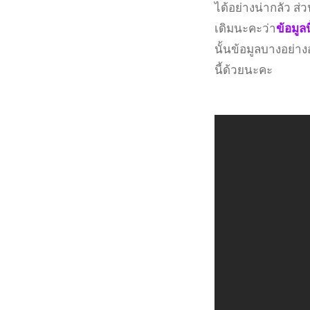
ได้อย่างน่ากลัว ส
เดิมนะคะว่า
ข้อมู
นั้นข้อมูลบางอย่
นี้ด้วยนะคะ