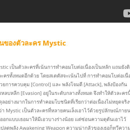
ต้นของตัวละคร
Mystic
tic เป็นตัวละครที่เน้นการทำคอมโบต่อเนื่องเป็นหลัก แถมยังต
ละครทั้งหมดอีกด้วย โดยสเตตัสจะเน้นไปที่ การทำคอมโบต่อเนื่
การควบคุม [Control] และ พลังโจมตี [Attack], พลังป้องกัน
หลบหลีก [Evasion] อยู่ในระดับกลางทั้งหมด จึงทำให้ตัวละครนี
ดุลอย่างมากในการทำคอมโบชนิดที่เรียกว่าต่อเนื่องไม่หยุดจริง
ดว่า Mystic เป็นตัวละครที่หลายคนเล็งเอาไว้ด้วยรูปลักษณ์ภาย
ได้ออกแบบเธอมาให้มีเอวบางร่างน้อย แต่ซ่อนความดุดันเอาไว้
ธอปลดพลัง Awakening Weapon ความน่ากลัวของเธอก็ทวีควา