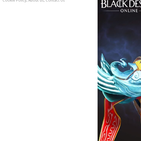
Cookie Policy
,
About us
,
Contact Us