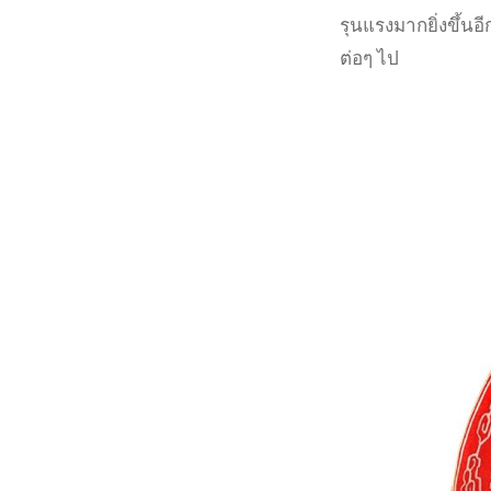
รุนแรงมากยิ่งขึ้น
ต่อๆ ไป