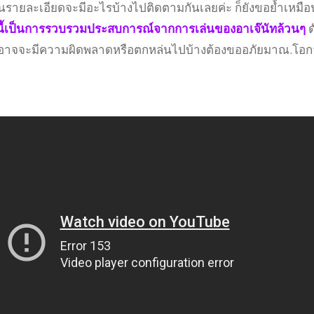
่วนรายละเอียดจะมีอะไรบ้างไปติดตามกันเลยค่ะ ก็ยังขอย้ำเหมือ
ลนี้เป็นการรวบรวมประสบการณ์จากการเล่นของอาเจ๊นัทล้วนๆ
ด
างอาจจะมีความผิดพลาดหรือตกหล่นไปบ้างต้องขออภัยมาณ.โอ