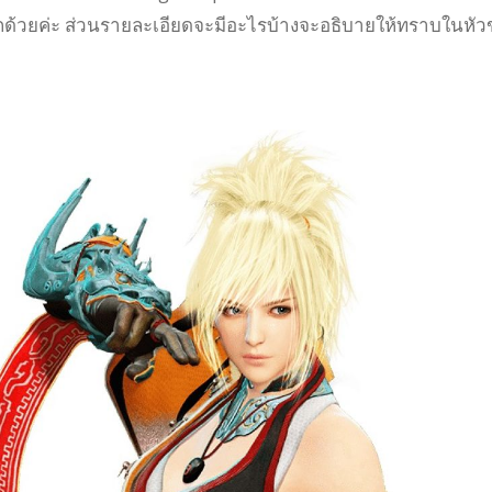
อีกด้วยค่ะ ส่วนรายละเอียดจะมีอะไรบ้างจะอธิบายให้ทราบในหัว