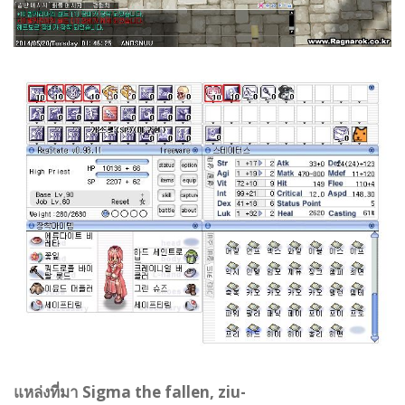
แหล่งที่มา Sigma the fallen, ziu-