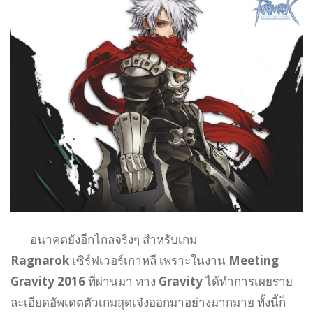
อนาคตยังอีกไกลจริงๆ สำหรับเกม
Ragnarok
เซิร์ฟเวอร์เกาหลี เพราะในงาน
Meeting
Gravity 2016
ที่ผ่านมา ทาง
Gravity
ได้ทำการเผยราย
ละเอียดอัพเดตตัวเกมสุดเจ๋งออกมาอย่างมากมาย ทั้งนี้ก็