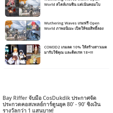
World สไตล์เกนชิน แต่เน้นคอมโบ
มันส์ๆ แจ้งวันเปิดให้บริการ!!!
Wuthering Waves เกมฟรี Open
World ภาพอนิเมะ เปิดให้ขอสิทธิ์ลอง
เล่นรอบ 2 แล้ว!!!
COM3D2 เกมลด 10% ให้สร้างสาวเมด
มารับใช้คุณ และติดเรท 18+!!!
(Custom Order Maid 3D2 It's Night
Magic)
Bay Riffer จับมือ CosDukdik ประกาศจัด
ประกวดคอสเพลย์การ์ตูนยุค 80’ - 90’ ชิงเงิน
รางวัลกว่า 1 แสนบาท!