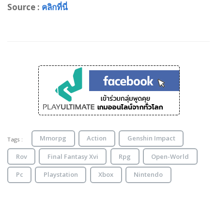
Source :
คลิกที่นี่
Mmorpg
Action
Genshin Impact
Tags :
Rov
Final Fantasy Xvi
Rpg
Open-World
Pc
Playstation
Xbox
Nintendo