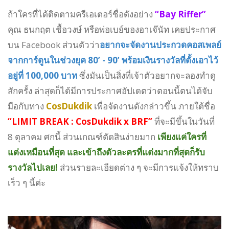
ถ้าใครที่ได้ติดตามครีเอเตอร์ชื่อดังอย่าง
“Bay Riffer”
คุณ ธนกฤต เชื้อวงษ์ หรือพ่อเบย์ของอาเจ๊นัท เคยประกาศ
บน Facebook ส่วนตัวว่า
อยากจะจัดงานประกวดคอสเพลย์
จากการ์ตูนในช่วงยุค 80’ - 90’ พร้อมเงินรางวัลที่ตั้งเอาไว้
อยู่ที่ 100,000 บาท
ซึ่งมันเป็นสิ่งที่เจ้าตัวอยากจะลองทำดู
สักครั้ง ล่าสุดก็ได้มีการประกาศอัปเดตว่าตอนนี้ตนได้จับ
มือกับทาง
CosDukdik
เพื่อจัดงานดังกล่าวขึ้น ภายใต้ชื่อ
“LIMIT BREAK : CosDukdik x BRF”
ที่จะมีขึ้นในวันที่
8 ตุลาคม ศกนี้ ส่วนเกณฑ์ตัดสินง่ายมาก
เพียงแค่ใครที่
แต่งเหมือนที่สุด และเข้าถึงตัวละครที่แต่งมากที่สุดก็รับ
รางวัลไปเลย!
ส่วนรายละเอียดต่าง ๆ จะมีการแจ้งให้ทราบ
เร็ว ๆ นี้ค่ะ