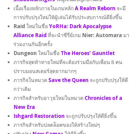
เนื้อเรื่องหลักภายในเกมหลัก
A Realm Reborn
จะมี
การปรับปรุงใหม่ให้ผู้เล่นได้รับประสบการณ์ดียิ่งขึ้น
Raid
ใหม่ในชื่อ
YoRHa: Dark Apocalypse
Alliance Raid
ที่จะนำซีรี่ย์เกม
Nier: Automara
มา
ร่วมงานกันอีกครั้ง
Dungeon
ใหม่ในชื่อ
The Heroes' Gauntlet
ภารกิจสุดท้าทายใหม่ที่จะต้องร่วมมือกับเพื่อน 8 คน
ปราบมอนสเตอร์สุดยากมากๆ
ภารกิจในหมวด
Save the Queen
จะถูกปรับปรุงให้ดี
กว่าเดิม
ภารกิจสำหรับอาวุธใหม่ในหมวด
Chronicles of a
New Era
Ishgard Restoration
จะถูกปรับปรุงให้ดียิ่งขึ้น
ภารกิจสำหรับปลดล็อคของให้สร้างใหม่ๆ
ปรับปรุง
New Game+
ให้ดียิ่งขึ้น