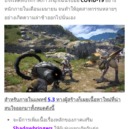
ประเทศที่ประกาศภาวะฉุกเฉินรับมือ
COVID-19
อย่าง
หนักภายในเดือนเมษายน จนทำให้อุตสาหกรรมหลายๆ
อย่างเกิดความล่าช้าออกไปนั่นเอง
สำหรับภายในแพทช์
5.3
ทางผู้สร้างก็เผยเนื้อหาใหม่ที่น่า
สนใจออกมาทั้งหมดดังนี้
จะมีการเพิ่มเนื้อเรื่องหลักของภาคเสริม
Shadowbringers
ให้ผู้เล่นผจญภัยกันต่อ