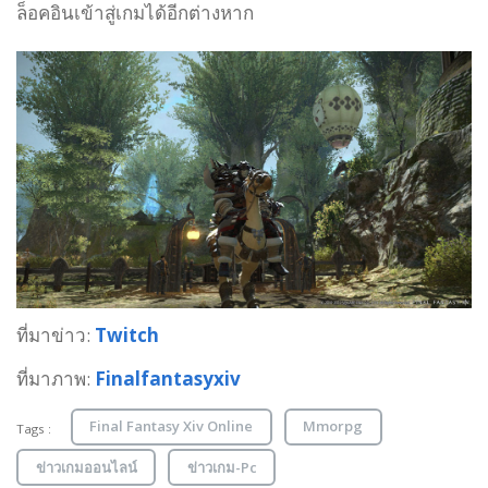
ล็อคอินเข้าสู่เกมได้อีกต่างหาก
ที่มาข่าว:
Twitch
ที่มาภาพ:
Finalfantasyxiv
Final Fantasy Xiv Online
Mmorpg
Tags :
ข่าวเกมออนไลน์
ข่าวเกม-Pc