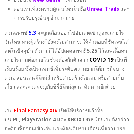
คอนเทนท์สงครามผู้เล่นใหม่ในชื่อ
Unreal Trails
และ
การปรับปรุงอื่นๆ อีกมากมาย
ส่วนแพทช์
5.3
จะถูกเลื่อนออกไปอัปเดตเข้าสู่เกมภายใน
วันไหน ทางผู้สร้างก็ยังคงไม่สามารถให้คำตอบที่ชัดเจนได้
แต่ในปัจจุบัน ตัวเกมก็ได้อัปเดตแพทช์
5.25
ไว้เสพเนื้อหา
ภายในเกมต่อภายในช่วงต้องกักตัวจาก
COVID-19
เป็นที่
เรียบร้อย ซึ่งเป็นแพทช์เพิ่มระดับความยากให้ภารกิจบาง
ส่วน, คอนเทนท์ใหม่สำหรับสายสร้างไอเทม หรือสายเก็บ
เกี่ยว และเควสผจญภัยซีรี่ย์ใหม่สุดน่าติดตามอีกด้วย
เกม
Final Fantasy XIV
เปิดให้บริการแล้วทั้ง
บน
PC
,
PlayStation 4
และ
XBOX One
โดยเกมดังกล่าว
จะต้องซื้อก่อนเข้าเล่น และต้องเติมรายเดือนเพื่อสามารถ