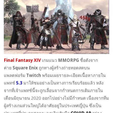
Final Fantasy XIV
เกมแนว
MMORPG
ชื่อดังจาก
ค่าย
Square Enix
ถูกทางผู้สร้างถ่ายทอดสดบน
แพลตฟอร์ม
Twitch
พร้อมเผยรายละเอียดเนื้อหาภายใน
แพทช์
5.3
มาให้ชมอย่างเป็นทางการเรียบร้อยแล้ว หลัง
จากที่เจ้าแพทช์นี้จะถูกเลื่อนจากกำหนดการเดิมภายใน
เดือนมิถุนายน 2020 ออกไปอย่างไม่มีกำหนด เนื่องจากทีม
ผู้สร้างเกมส่วนใหญ่ได้อาศัยอยู่ในประเทศญี่ปุ่น ซึ่งเป็น