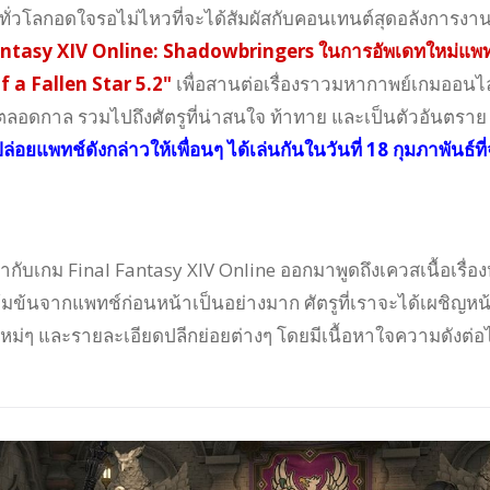
ั่วโลกอดใจรอไม่ไหวที่จะได้สัมผัสกับคอนเทนต์สุดอลังการงา
antasy XIV Online: Shadowbringers ในการอัพเดทใหม่แพทช
of a Fallen Star 5.2"
เพื่อสานต่อเรื่องราวมหากาพย์เกมออนไ
ดกาล รวมไปถึงศัตรูที่น่าสนใจ ท้าทาย และเป็นตัวอันตราย
ปล่อยแพทช์ดังกล่าวให้เพื่อนๆ ได้เล่นกันในวันที่ 18 กุมภาพันธ์ที
ำกับเกม Final Fantasy XIV Online ออกมาพูดถึงเควสเนื้อเรื่อง
ข้มข้นจากแพทช์ก่อนหน้าเป็นอย่างมาก ศัตรูที่เราจะได้เผชิญหน
์ใหม่ๆ และรายละเอียดปลีกย่อยต่างๆ โดยมีเนื้อหาใจความดังต่อไ