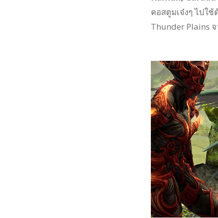
คอสตูมเจ๋งๆ ไปใช้
Thunder Plains จ