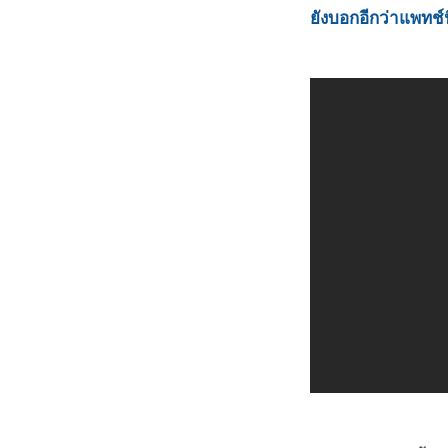
ยังบอกอีกว่าแพทช์