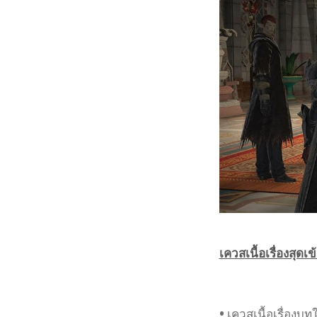
เควสเนื้อเรื่องสุดเข
•
เควสเนื้อเรื่องบท