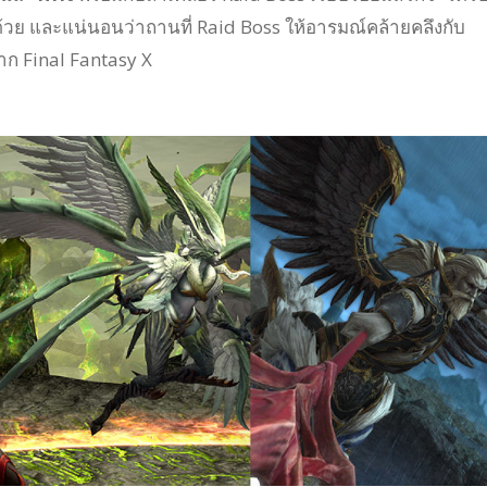
ด้วย และแน่นอนว่าถานที่ Raid Boss ให้อารมณ์คล้ายคลึงกับ
าก Final Fantasy X