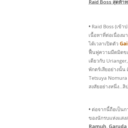
Raid Boss สุดท้า
•
Raid Boss (เข้าป
เนื้อหาที่ต่อเนื่อง
ได้เวลาเปิดตัว
Gaia
ฟื้นฟูความมืดมิดขอ
เดียวกับ Urianger
พักตร์เสียอย่างนั้
Tetsuya Nomura ผู
สงสัยอย่างหนึ่ง...
•
ต่อจากนี้ถือเป็น
ของนักรบแห่งแสงสว
Ramuh, Garuda แ