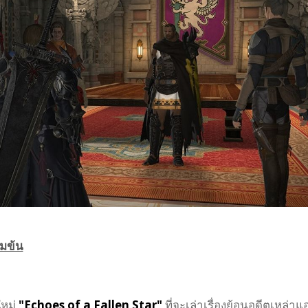
้มข้น
ใหม่
"Echoes of a Fallen Star"
ที่จะเล่าเรื่องย้อนอดีตเหล่าแ