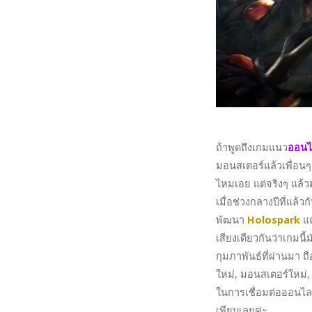
ถ้าพูดถึงเกมแนว
ออนไ
มอนสเตอร์แล้วเพื่อนๆ
ไหมเอย แต่จริงๆ แล้ว
เมื่อช่วงกลางปีที่แล้วก
พัฒนา
Holospark
แถ
เสียงเดียวกันว่าเกมนี้
กุมภาพันธ์ที่ผ่านมา ถ
ใหม่, มอนสเตอร์ใหม่,
ในการเชื่อมต่อออนไลน์ใ
เพียบเลยค่ะ