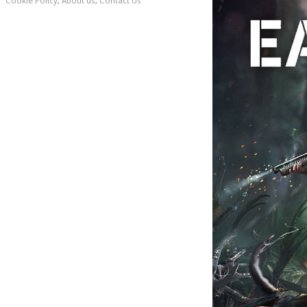
Cookie Policy
,
About us
,
Contact Us