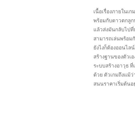
เนื้อเรื่องภายในเก
พร้อมกับดาวตกลูกห
แล้วส่งมันกลับไปท
สามารถเล่นพร้อมกั
ยังไงก็ต้องออนไลน์
สร้างฐานของตัวเอง
ระบบสร้างอาวุธ ที่
ด้วย ตัวเกมถึงแม้ว
สนนราคาเริ่มต้นอยู่