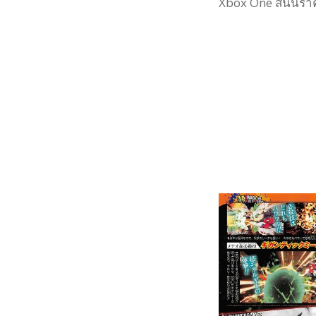
Xbox One สนนราคาเ