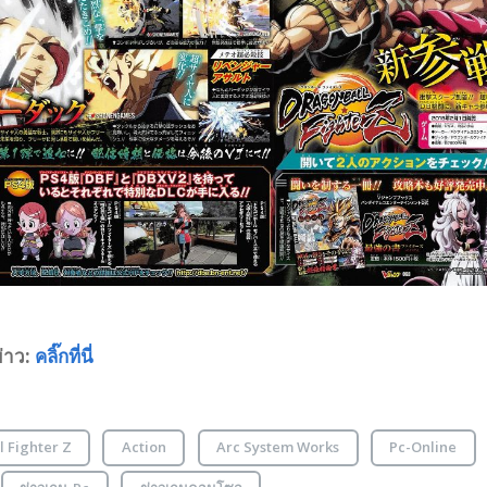
่าว:
คลิ๊กที่นี่
l Fighter Z
Action
Arc System Works
Pc-Online