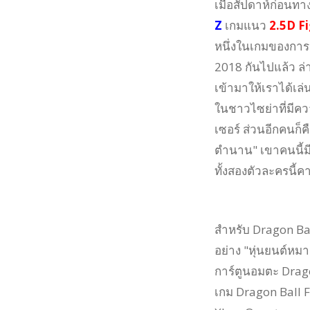
เมื่อสัปดาห์ก่อนทา
Z
เกมแนว
2.5D F
หนึ่งในเกมของการ
2018 กันไปแล้ว ล่า
เข้ามาให้เราได้เล่น
ในชาวไซย่าที่มีคว
เซอร์ ส่วนอีกคนก็ค
ตำนาน" เขาคนนี้มีพ
ทั้งสองตัวละครนี้
สำหรับ Dragon Ball
อย่าง "หุ่นยนต์หม
การ์ตูนอมตะ Dragon
เกม Dragon Ball F