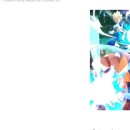
Cookie Policy
,
About us
,
Contact Us