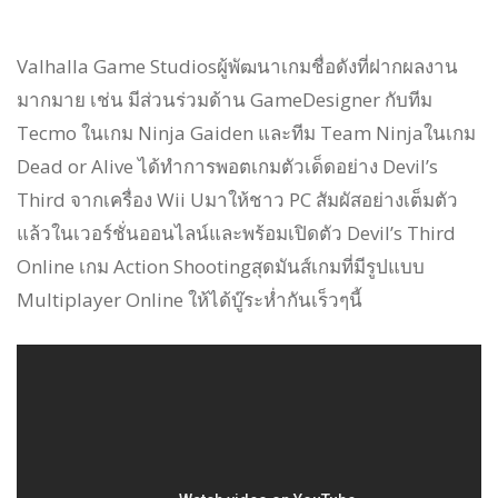
Valhalla Game Studiosผู้พัฒนาเกมชื่อดังที่ฝากผลงาน
มากมาย เช่น มีส่วนร่วมด้าน GameDesigner กับทีม
Tecmo ในเกม Ninja Gaiden และทีม Team Ninjaในเกม
Dead or Alive
ได้ทำการพอตเกมตัวเด็ดอย่าง Devil’s
Third จากเครื่อง Wii Uมาให้ชาว PC สัมผัสอย่างเต็มตัว
แล้วในเวอร์ชั่นออนไลน์และพร้อมเปิดตัว Devil’s Third
Online เกม Action Shootingสุดมันส์เกมที่มีรูปแบบ
Multiplayer Online ให้ได้บู๊ระห่ำกันเร็วๆนี้