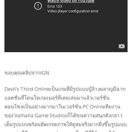
ขอบคุณคลิปจากIGN
Devil’s Third Onlineเป็นเกมที่มีรูปแบบบู๊ล้างผลาญมีฉาก
แอคชั่นที่โดนใจเกมเมอร์ที่เคยเล่นมาแล้วเวอร์ชั่น
คอนโซลเป็นอย่างมากมาในเวอร์ชั่น PC Onlineทีมงาน
ของ
Valhalla
Game Studios
ก็ได้ขนความสนุกดังกล่าว
เต็มรูปแบบพร้อมอัพเกรดภาพให้ดูสมจริงมากยิ่งขึ้นรูปแบบ