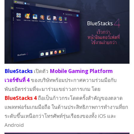
BlueStacks
เปิดตัว
Mobile Gaming Platform
เวอร์ชันที่ 4
ของบริษัทพร้อมประกาศความร่วมมือกับ
พันธมิตรร่วมที่จะมาร่วมเขย่าวงการเกม โดย
BlueStacks 4
ถือเป็นก้าวกระโดดครั้งสำคัญของตลาด
แพลทฟอร์มเกมมือถือ ในด้านประสิทธิภาพการทำงานที่ยก
ระดับขึ้นเหนือกว่าโทรศัพท์รุ่นเรือธงของทั้ง iOS และ
Android