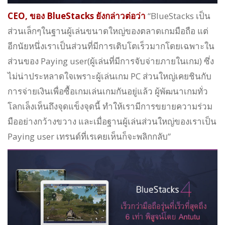
CEO, ของ BlueStacks ยังกล่าวต่อว่า
“BlueStacks เป็น
ส่วนเล็กๆในฐานผู้เล่นขนาดใหญ่ของตลาดเกมมือถือ แต่
อีกนัยหนึ่งเราเป็นส่วนที่มีการเติบโตเร็วมากโดยเฉพาะใน
ส่วนของ Paying user(ผู้เล่นที่มีการจับจ่ายภายในเกม) ซึ่ง
ไม่น่าประหลาดใจเพราะผู้เล่นเกม PC ส่วนใหญ่เคยชินกับ
การจ่ายเงินเพื่อซื้อเกมเล่นเกมกันอยู่แล้ว ผู้พัฒนาเกมทั่ว
โลกเล็งเห็นถึงจุดแข็งจุดนี้ ทำให้เรามีการขยายความร่วม
มืออย่างกว้างขวาง และเมื่อฐานผู้เล่นส่วนใหญ่ของเราเป็น
Paying user เทรนด์ที่เรเคยเห็นก็จะพลิกกลับ”