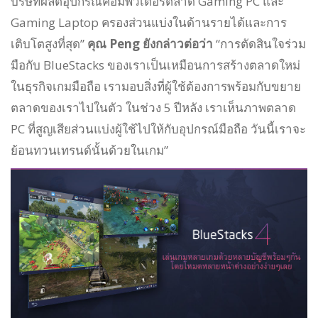
บริษัทผลิตอุปกรณ์คอมพิวเตอร์ตลาด Gaming PC และ
Gaming Laptop ครองส่วนแบ่งในด้านรายได้และการ
เติบโตสูงที่สุด”
คุณ Peng ยังกล่าวต่อว่า
“การตัดสินใจร่วม
มือกับ BlueStacks ของเราเป็นเหมือนการสร้างตลาดใหม่
ในธุรกิจเกมมือถือ เรามอบสิ่งที่ผู้ใช้ต้องการพร้อมกับขยาย
ตลาดของเราไปในตัว ในช่วง 5 ปีหลัง เราเห็นภาพตลาด
PC ที่สูญเสียส่วนแบ่งผู้ใช้ไปให้กับอุปกรณ์มือถือ วันนี้เราจะ
ย้อนทวนเทรนด์นั้นด้วยในเกม”