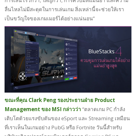
การเล่น เร็วกว่า, ใหญ่กว่า, การควบมที่แม่นยำ และความ
ลื่นไหลไม่มีสะดุดในการเล่นเกม สิ่งเหล่านี้จะช่วยให้เรา
เป็นขวัญใจของเกมเมอร์ได้อย่างแน่นอน”
ขณะที่คุณ Clark Peng รองประธานฝ่าย Product
Management ของ MSI กล่าวว่า
“ตลาดเกม PC กำลัง
เติบโตด้วยแรงขับดันของ eSport และ Streaming เหมือน
ที่เราเห็นในเกมอย่าง PubG หรือ Fortnite วันนี้สำหรับ