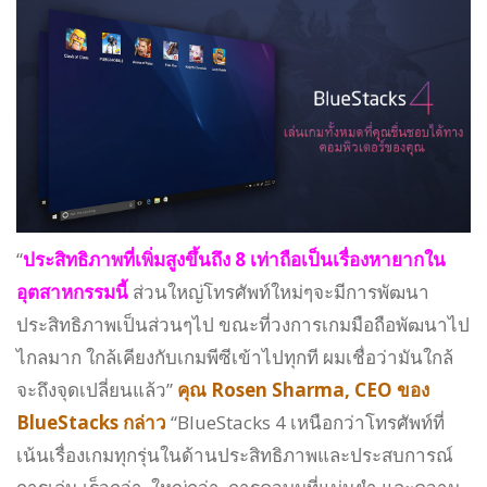
“
ประสิทธิภาพที่เพิ่มสูงขึ้นถึง 8 เท่าถือเป็นเรื่องหายากใน
อุตสาหกรรมนี้
ส่วนใหญ่โทรศัพท์ใหม่ๆจะมีการพัฒนา
ประสิทธิภาพเป็นส่วนๆไป ขณะที่วงการเกมมือถือพัฒนาไป
ไกลมาก ใกล้เคียงกับเกมพีซีเข้าไปทุกที ผมเชื่อว่ามันใกล้
จะถึงจุดเปลี่ยนแล้ว”
คุณ Rosen Sharma, CEO ของ
BlueStacks กล่าว
“BlueStacks 4 เหนือกว่าโทรศัพท์ที่
เน้นเรื่องเกมทุกรุ่นในด้านประสิทธิภาพและประสบการณ์