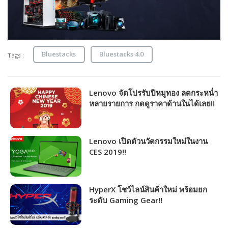
Bluestacks
Bluestacks 4.0
Tags :
Lenovo จัดโปรรับปีหมูทอง ลดกระหน่ำ
หลายรายการ กดดูราคาด้านในได้เลย!!
Lenovo เปิดตัวนวัตกรรมใหม่ในงาน
CES 2019!!
HyperX โชว์ไลน์สินค้าใหม่ พร้อมยก
ระดับ Gaming Gear!!