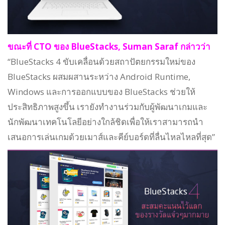
ขณะที่ CTO ของ BlueStacks, Suman Saraf กล่าวว่า
“BlueStacks 4 ขับเคลื่อนด้วยสถาปัตยกรรมใหม่ของ
BlueStacks ผสมผสานระหว่าง Android Runtime,
Windows และการออกแบบของ BlueStacks ช่วยให้
ประสิทธิภาพสูงขึ้น เรายังทำงานร่วมกับผู้พัฒนาเกมและ
นักพัฒนาเทคโนโลยีอย่างใกล้ชิดเพื่อให้เราสามารถนำ
เสนอการเล่นเกมด้วยเมาส์และคีย์บอร์ดที่ลื่นไหลไหลที่สุด”