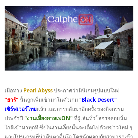
เมื่อทาง
Pearl Abyss
ประกาศว่ามินิเกมรูปแบบใหม่
“ยาร์”
นั้นถูกเพิ่มเข้ามาในตัวเกม "
Black Desert"
เซิร์ฟเวอร์ไทย
แล้ว และการกลับมาอีกครั้งของกิจกรรม
ประจำปี
"งานเลี้ยงคาลเพON"
ที่ผู้เล่นทั่วโลกรอคอยนั้น
ใกล้เข้ามาทุกที ซึ่งในงานเลี้ยงนั้นจะเต็มไปด้วยข่าวใหม่ ๆ
และโปรแกรมที่น่าตื่นตาตื่นใจ โดยนักผจญภัยสามารถเข้า