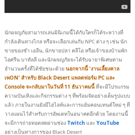
นักผจญภัยสามารถเล่นมินิเกมนี้ได้กับใครก็ได้ระหว่างที่
กำลังเดินทางไกล หรือจะเลือกเล่นกับ NPC ต่าง ๆ เช่น นัก
ขายของชำ เอลีน, นักขายปลา คลีโอ หรือเจ้าของบ้านพัก
ไอศรีน บาทัลลี และนักผจญภัยจะได้รับฉายาพิเศษตาม
จำนวนครั้งที่ได้ชัยชนะด้วย
นอกจากนี้ 'งานเลี้ยงคาล
เพON' สำหรับ Black Desert แพลตฟอร์ม PC และ
Console จะกลับมาในวันที่ 11 ธันวาคมนี้
ที่จะมีโปรแกรม
ความบันเทิงและกิจกรรมต่าง ๆ ที่พร้อมจัดอย่างเต็มรูปแบบ
แล้ว ภายในงานยังมีไฮไลท์และการแย้มคอนเทนต์ใหม่ ๆ ที่
วางแผนไว้สำหรับการอัพเดทในอนาคตอีกด้วย โดยงานนี้
จะมีการถ่ายทอดสดผ่านช่อง
Twitch
และ
YouTube
อย่างเป็นทางการของ Black Desert