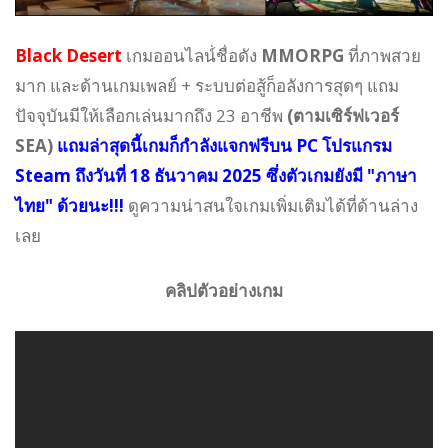
Black Desert
เกมออนไลน์่ชื่อดัง
MMORPG
ที่ภาพสวย
มาก และด้านเกมเพลย์ + ระบบต่อสู้ก็อลังการสุดๆ แถม
ปัจจุบันมีให้เลือกเล่นมากถึง 23 อาชีพ
(ตามเซิร์ฟเวอร์
SEA)
แถมล่าสุดนี้เกมก็กำลังแจกฟรีบน PC โปรแกรม
Steam ถึงวันที่ 18 ธันวาคม 2025 ซึ่งตัวเกมยังมี "ภาษา
ไทย" ด้วยนะ!!!
ดูความน่าสนใจเกมเพิ่มเติมได้ที่ด้านล่าง
เลย
คลิปตัวอย่างเกม