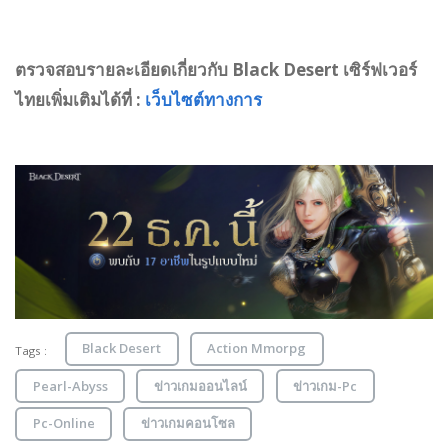
ตรวจสอบรายละเอียดเกี่ยวกับ Black Desert เซิร์ฟเวอร์
ไทยเพิ่มเติมได้ที่ :
เว็บไซต์ทางการ
Black Desert
Action Mmorpg
Tags :
Pearl-Abyss
ข่าวเกมออนไลน์
ข่าวเกม-Pc
Pc-Online
ข่าวเกมคอนโซล