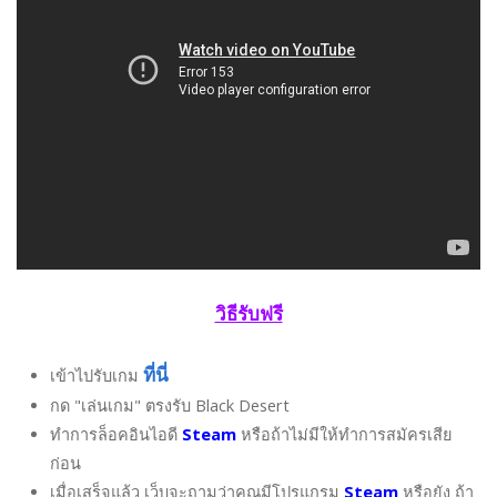
วิธีรับฟรี
ที่นี่
เข้าไปรับเกม
กด "เล่นเกม" ตรงรับ Black Desert
ทำการล็อคอินไอดี
Steam
หรือถ้าไม่มีให้ทำการสมัครเสีย
ก่อน
เมื่อเสร็จแล้ว เว็บจะถามว่าคุณมีโปรแกรม
Steam
หรือยัง ถ้า