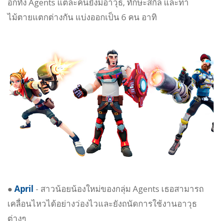
อีกทั้ง Agents แต่ละคนยังมีอาวุธ, ทักษะสกิล และท่า
ไม้ตายแตกต่างกัน แบ่งออกเป็น 6 คน อาทิ
●
April
- สาวน้อยน้องใหม่ของกลุ่ม Agents เธอสามารถ
เคลื่อนไหวได้อย่างว่องไวและยังถนัดการใช้งานอาวุธ
ต่างๆ