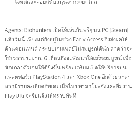
โจมตีและคอยสนับสนุนจากระยะไกล
Agents: Biohunters เปิดให้เล่นกันฟรีๆ บน PC [Steam]
แล้ววันนี้ เพียงแต่ยังอยู่ในช่วง Early Access จึงส่งผลให้
ด้านคอนเทนต์ / ระบบเกมเพลย์ไม่สมบูรณ์ดีนัก คาดว่าจะ
ใช้เวลาประมาณ 6 เดือนถึงจะพัฒนาให้เสร็จสมบูรณ์ เพื่อ
ขัดเกลาตัวเกมให้ดียิ่งขึ้น พร้อมเตรียมเปิดให้บริการบน
แพลตฟอร์ม PlayStation 4 และ Xbox One อีกด้วยนะคะ
หากมีรายละเอียดอัพเดมเมื่อไหร ทามาโมะจังและทีมงาน
PlayUlti จะรีบแจ้งให้ทราบทันที