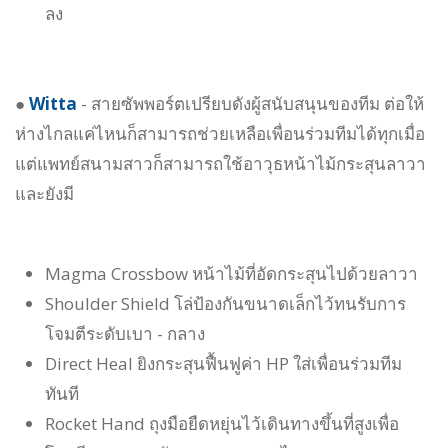
ลง
●
Witta
- สายซัพพอร์ตเปรียบดังผู้สนับสนุนของทีม ต่อให้
ห่างไกลแค่ไหนก็สามารถช่วยเหลือเพื่อนร่วมทีมได้ทุกเมื่อ
แต่แพทย์สนามสาวก็สามารถใช้อาวุธหน้าไม้กระสุนลาวา
และยังมี
Magma Crossbow หน้าไม้ที่อัดกระสุนไปด้วยลาวา
Shoulder Shield โล่ป้องกันขนาดเล็กไว้ทนรับการ
โจมตีระดับเบา - กลาง
Direct Heal ยิงกระสุนฟื้นฟูค่า HP ใส่เพื่อนร่วมทีม
ทันที
Rocket Hand ถุงมือยืดหยุ่นไว้เดินทางขึ้นที่สูงเพื่อ