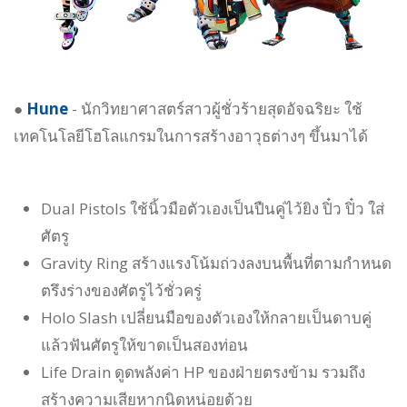
●
Hune
- นักวิทยาศาสตร์สาวผู้ชั่วร้ายสุดอัจฉริยะ ใช้
เทคโนโลยีโฮโลแกรมในการสร้างอาวุธต่างๆ ขึ้นมาได้
Dual Pistols ใช้นิ้วมือตัวเองเป็นปืนคู่ไว้ยิง ปิ๋ว ปิ๋ว ใส่
ศัตรู
Gravity Ring สร้างแรงโน้มถ่วงลงบนพื้นที่ตามกำหนด
ตรึงร่างของศัตรูไว้ชั่วครู่
Holo Slash เปลี่ยนมือของตัวเองให้กลายเป็นดาบคู่
แล้วฟันศัตรูให้ขาดเป็นสองท่อน
Life Drain ดูดพลังค่า HP ของฝ่ายตรงข้าม รวมถึง
สร้างความเสียหากนิดหน่อยด้วย