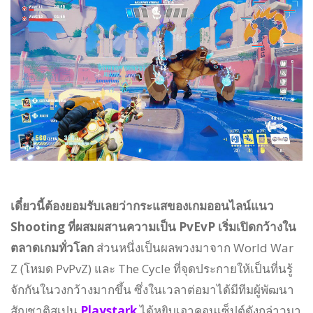
เดี๋ยวนี้ต้องยอมรับเลยว่ากระแสของเกมออนไลน์แนว
Shooting ที่ผสมผสานความเป็น PvEvP เริ่มเปิดกว้างใน
ตลาดเกมทั่วโลก
ส่วนหนึ่งเป็นผลพวงมาจาก World War
Z (โหมด PvPvZ) และ The Cycle ที่จุดประกายให้เป็นที่นรู้
จักกันในวงกว้างมากขึ้น ซึ่งในเวลาต่อมาได้มีทีมผู้พัฒนา
สัญชาติสเปน
Playstark
ได้หยิบเอาคอนเซ็ปต์ดังกล่าวมา