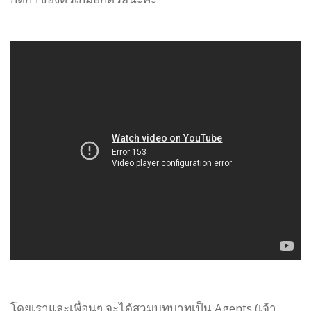
โดยเราและเพื่อนๆ จะได้สวมบทบาทเป็น Agents (เจ้า