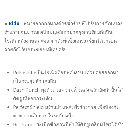
●
Rido
- ทหารจากกลุ่มองค์กรชั่วร้ายที่ได้รับการดัดแปลง
ร่างกายจนแกร่งเหนือมนุษย์เอามากๆ มาพร้อมกับปืน
ไรเฟิลพลังงานและพละกำลังที่แข็งแกร่ง เรียกได้ว่าเป็น
สายถึกไว้บุกดะของแท้เลยครับ
Pulse Rifle ปืนไรเฟิลที่อัดพลังงานแล้วปล่อยออกมา
เป็นกระสุนลำแสงบีม
Dash Punch พุ่งตัวด้วยความเร็วแสง แล้วอัดกำปั้นใส่
ศัตรูให้ลอยกระเด็น
Perfect Shield สร้างม่านพลังทั่วร่างกาย เพื่อป้องกัน
ค่าความเสียหายในระดับหนึ่ง
Bio Bomb ระเบิดชีวภาพที่ทำให้ศัตรูเคลื่อนไหวได้ช้า