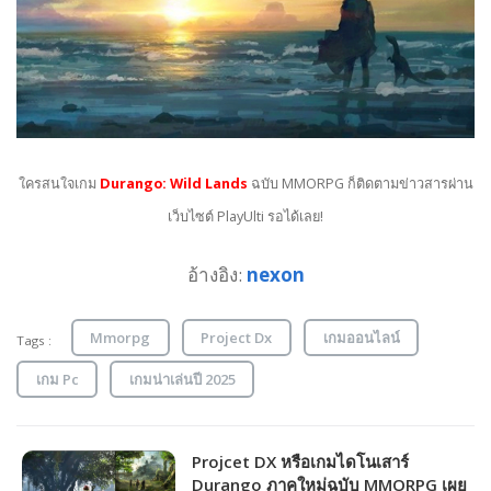
ใครสนใจเกม
Durango: Wild Lands
ฉบับ MMORPG ก็ติดตามข่าวสารผ่าน
เว็บไซต์ PlayUlti รอได้เลย!
อ้างอิง:
nexon
Mmorpg
Project Dx
เกมออนไลน์
Tags :
เกม Pc
เกมน่าเล่นปี 2025
Projcet DX หรือเกมไดโนเสาร์
Durango ภาคใหม่ฉบับ MMORPG เผย