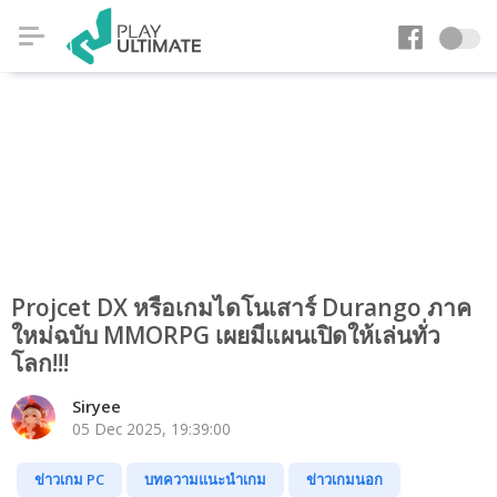
Projcet DX หรือเกมไดโนเสาร์ Durango ภาค
ใหม่ฉบับ MMORPG เผยมีแผนเปิดให้เล่นทั่ว
โลก!!!
Siryee
05 Dec 2025, 19:39:00
ข่าวเกม PC
บทความแนะนำเกม
ข่าวเกมนอก