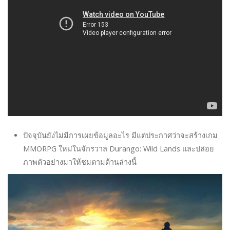
ปัจจุบันยังไม่มีการเผยข้อมูลอะไร มีแต่ประกาศว่าจะสร้างเกม
MMORPG ใหม่ในจักรวาล Durango: Wild Lands และปล่อย
ภาพตัวอย่างมาให้ชมตามด้านล่างนี้