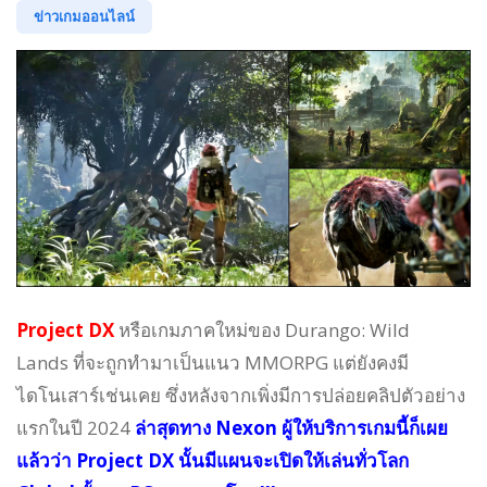
ข่าวเกมออนไลน์
Project DX
หรือเกมภาคใหม่ของ
Durango: Wild
Lands
ที่จะถูกทำมาเป็นแนว MMORPG แต่ยังคงมี
ไดโนเสาร์เช่นเคย ซึ่งหลังจากเพิ่งมีการปล่อยคลิปตัวอย่าง
แรกในปี 2024
ล่าสุดทาง Nexon ผู้ให้บริการเกมนี้ก็เผย
แล้วว่า Project DX นั้นมีแผนจะเปิดให้เล่นทั่วโลก