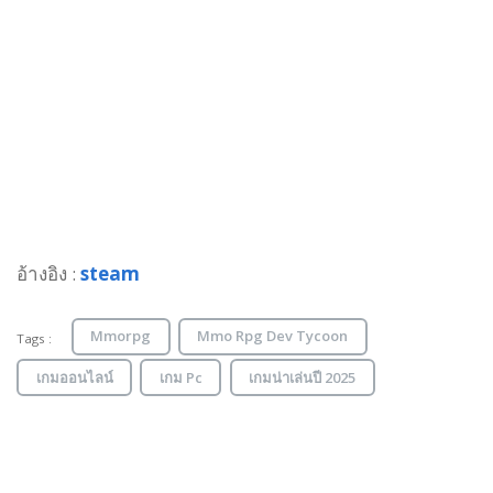
อ้างอิง :
steam
Mmorpg
Mmo Rpg Dev Tycoon
Tags :
เกมออนไลน์
เกม Pc
เกมน่าเล่นปี 2025