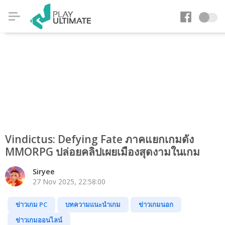
Vindictus: Defying Fate ภาคแยกเกมดัง
MMORPG ปล่อยคลิปเผยเมืองสุดงามในเกม
Siryee
27 Nov 2025, 22:58:00
ข่าวเกม PC
บทความแนะนำเกม
ข่าวเกมนอก
ข่าวเกมออนไลน์