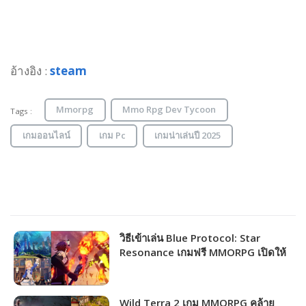
อ้างอิง :
steam
Mmorpg
Mmo Rpg Dev Tycoon
Tags :
เกมออนไลน์
เกม Pc
เกมน่าเล่นปี 2025
วิธีเข้าเล่น Blue Protocol: Star
Resonance เกมฟรี MMORPG เปิดให้
ชาวไทยเล่นได้แล้ว!!!
Wild Terra 2 เกม MMORPG คล้าย