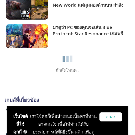
New World แต่มุมมองด้านบน กำลัง
แจกฟรีให้รับไปเล่นได้ถาวร!!!
มาดูว่า PC ของคุณจะเล่น Blue
Protocol: Star Resonance เกมฟรี
MMORPG เปิดให้เล่นไม่กี่วันนี้ได้ภาพ
ระดับไหน!!!
กำลังโหลด...
เกมส์ที่เกี่ยวข้อง
Vindictus
เว็บไซต์
เราใช้คุกกี้เพื่อนำเสนอเนื้อหาที่ท่าน
ตกลง
Action, MMORPG
นี้ใช้
อาจสนใจ เพื่อให้ท่านได้รับ
คุกกี้ 🍪
ประสบการณ์ที่ดียิ่งขึ้น
คลิก
เพื่อดู