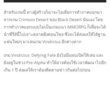
สำหรับเกมนี้ ทางผู้สร้างก็น่าจะไอเดียการทำภาคแยกมา
จากเกม Crimson Desert ของ Black Desert นั่นเอง โดย
การทำภาคแยกแบบไม่เป็นเกมแนว MMORPG ก็เพื่อจะได้
นำซีรี่ส์นี้ไปเจาะตลาดฝั่งคอนโซล ซึ่งจะได้ส่งผลให้ได้ฐาน
แฟนใหม่ๆ มาเล่นเกม Vindictus อีกต่างหาก
เกม Vindictus: Defying Fate ยังไม่มีแผนเปิดให้เล่น และ
ยังอยู่ในช่วง Pre-Alpha ทำให้อาจต้องใช้เวลาพัฒนาไปอีก
เกิน 1 ปี ส่งผลให้เราต้องติดตามข่าวกันต่อไปก่อน