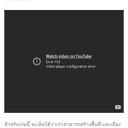
สำหรับเกมนี้ จะเห็นได้ว่าเราสามารถสร้างพื้นที่ และเมือง