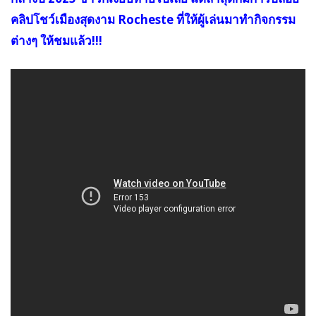
คลิปโชว์เมืองสุดงาม Rocheste ที่ให้ผู้เล่นมาทำกิจกรรม
ต่างๆ ให้ชมแล้ว!!!