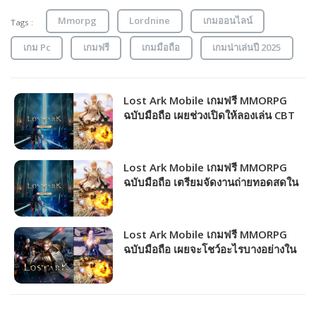
Mmorpg
Lordnine
เกมออนไลน์
Tags :
เกม Pc
เกมฟรี
เกมมือถือ
เกมน่าเล่นปี 2025
Lost Ark Mobile เกมฟรี MMORPG
ฉบับมือถือ เผยช่วงเปิดให้ลองเล่น CBT
เซิร์ฟ KR!!!
Lost Ark Mobile เกมฟรี MMORPG
ฉบับมือถือ เตรียมจัดงานถ่ายทอดสดใน
18 มิถุนายนนี้!!!
Lost Ark Mobile เกมฟรี MMORPG
ฉบับมือถือ เผยจะโชว์อะไรบางอย่างใน
วันที่ 27 นี้!!!