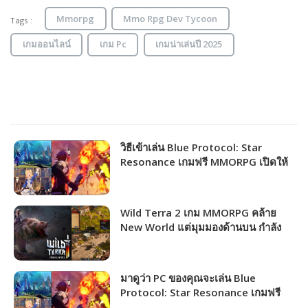
Mmorpg
Mmo Rpg Dev Tycoon
Tags :
เกมออนไลน์
เกม Pc
เกมน่าเล่นปี 2025
วิธีเข้าเล่น Blue Protocol: Star
Resonance เกมฟรี MMORPG เปิดให้
ชาวไทยเล่นได้แล้ว!!!
Wild Terra 2 เกม MMORPG คล้าย
New World แต่มุมมองด้านบน กำลัง
แจกฟรีให้รับไปเล่นได้ถาวร!!!
มาดูว่า PC ของคุณจะเล่น Blue
Protocol: Star Resonance เกมฟรี
MMORPG เปิดให้เล่นไม่กี่วันนี้ได้ภาพ