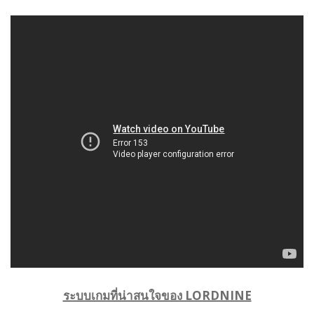
ระบบเกมที่น่าสนใจของ LORDNINE