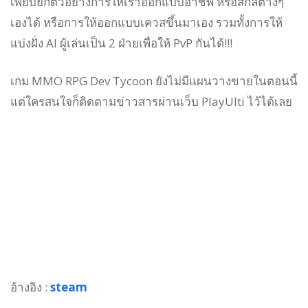
เพียบยกตัวอย่างการให้เราออกแบบอาชีพ หรือสกิลต่างๆ
เองได้ หรือการให้ออกแบบเควสขึ้นมาเอง รวมทั้งการให้
แบ่งฝั่ง AI ผู้เล่นเป็น 2 ฝ่ายเพื่อให้ PvP กันได้!!!
เกม MMO RPG Dev Tycoon ยังไม่มีแผนวางขายในตอนนี้
แต่ใครสนใจก็ติดตามข่าวสารผ่านเว็บ PlayUlti ไว้ได้เลย
อ้างอิง :
steam