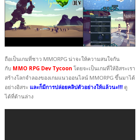
ถือเป็นเกมที่ชาว MMORPG น่าจะให้ความสนใจกัน
กับ
MMO RPG Dev Tycoon
โดยจะเป็นเกมที่ให้อิสระเรา
สร้างโลกจำลองของเกมแนวออนไลน์ MMORPG ขึ้นมาได้
อย่างอิสระ
และก็มีการปล่อยคลิปตัวอย่างให้แล้วนะ!!!
ดู
ได้ที่ด้านล่าง