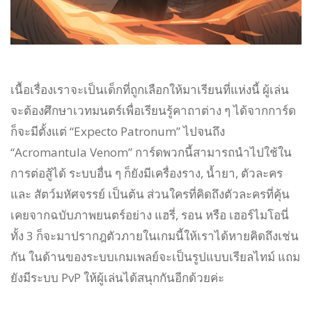
เนื้อเรื่องเราจะเป็นเด็กที่ถูกเลือกให้มาเรียนที่แห่งนี้ ผู้เล่น
จะต้องศึกษาเวทมนตร์เพื่อเรียนรู้คาถาต่าง ๆ ได้จากการ์ด
ก็จะมีตั้งแต่ “Expecto Patronum” ไปจนถึง
“Acromantula Venom” การ์ดพวกนี้สามารถนำไปใช้ใน
การต่อสู้ได้ ระบบอื่น ๆ ก็ยังมีเครื่องราง, น้ำยา, ตัวละคร
และ สัตว์มหัศจรรย์ เป็นต้น ส่วนใครที่คิดถึงตัวละครที่คุ้น
เคยจากฉบับภาพยนตร์อย่าง แฮรี่, รอน หรือ เฮอร์ไมโอนี่
ทั้ง 3 ก็จะมาปรากฎตัวภายในเกมนี้ให้เราได้หายคิดถึงเช่น
กัน ในด้านของระบบเกมเพลย์จะเป็นรูปแบบเรียลไทม์ แถม
ยังมีระบบ PvP ให้ผู้เล่นได้สนุกกันอีกด้วยค่ะ