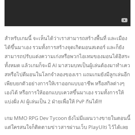
สำหรับเกมนี้ จะเห็นได้ว่าเราสามารถสร้างพื้นที่ และเมือง
ได้ขึ้นมาเอง รวมทั้งการสร้างจุดเกิดมอนสเตอร์ และก็ยัง
สามารถปรับแต่งความเก่งหรือพวกไอเทมของมอนได้อิสระ
ทั้งหมด แล้วเกมก็จะมี AI มาสวมบทเป็นผู้เล่นต้องมาทำเคว
สหรือไปตีมอนในโลกจำลองของเรา แถมเกมยังมีลูกเล่นอีก
เพียบยกตัวอย่างการให้เราออกแบบอาชีพ หรือสกิลต่างๆ
เองได้ หรือการให้ออกแบบเควสขึ้นมาเอง รวมทั้งการให้
แบ่งฝั่ง AI ผู้เล่นเป็น 2 ฝ่ายเพื่อให้ PvP กันได้!!!
เกม MMO RPG Dev Tycoon ยังไม่มีแผนวางขายในตอนนี้
แต่ใครสนใจก็ติดตามข่าวสารผ่านเว็บ PlayUlti ไว้ได้เลย