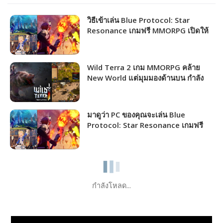
วิธีเข้าเล่น Blue Protocol: Star
Resonance เกมฟรี MMORPG เปิดให้
ชาวไทยเล่นได้แล้ว!!!
Wild Terra 2 เกม MMORPG คล้าย
New World แต่มุมมองด้านบน กำลัง
แจกฟรีให้รับไปเล่นได้ถาวร!!!
มาดูว่า PC ของคุณจะเล่น Blue
Protocol: Star Resonance เกมฟรี
MMORPG เปิดให้เล่นไม่กี่วันนี้ได้ภาพ
ระดับไหน!!!
กำลังโหลด...