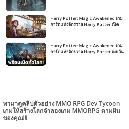
Awakened พร้อมกันทั่วโลกแล้ววันนี้
Harry Potter: Magic Awakened เกม
การ์ดแห่งจักรวาล Harry Potter เปิด
โหลดล่วงหน้าทั้ง PC และ Mobile
Harry Potter: Magic Awakened เกม
การ์ดแห่งจักรวาล Harry Potter เผยวัน
เปิดให้เล่นทั่วโลกแล้ว!
พามาดูคลิปตัวอย่าง MMO RPG Dev Tycoon
เกมให้สร้างโลกจำลองเกม MMORPG ตามฝัน
ของคุณ!!!