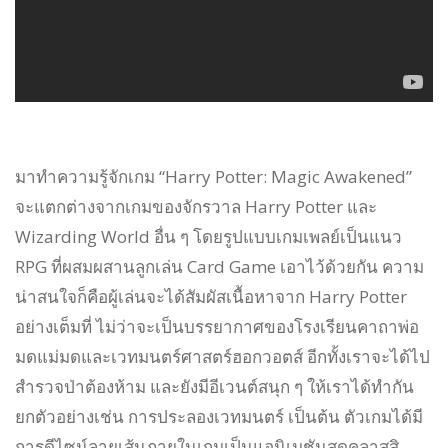
มาทำความรู้จักเกม “Harry Potter: Magic Awakened”
จะแตกต่างจากเกมของจักรวาล Harry Potter และ
Wizarding World อื่น ๆ โดยรูปแบบเกมเพลย์เป็นแนว
RPG ที่ผสมผสานลูกเล่น Card Game เอาไว้ด้วยกัน ความ
น่าสนใจก็คือผู้เล่นจะได้สัมผัสเนื้อหาจาก Harry Potter
อย่างเต็มที่ ไม่ว่าจะเป็นบรรยากาศของโรงเรียนคาถาพ่อ
มดแม่มดและเวทมนตร์ศาสตร์ฮอกวอตส์ อีกทั้งเราจะได้ไป
สำรวจป่าต้องห้าม และยังมีอีเวนต์สนุก ๆ ให้เราได้ทำกัน
ยกตัวอย่างเช่น การประลองเวทมนตร์ เป็นต้น ตัวเกมได้มี
การดีไซน์ลายเส้นภายในเกมเป็นแอนิเมชันสุดคลาสสิ