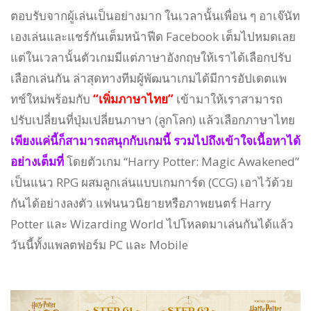
ตอบรับจากผู้เล่นเป็นอย่างมาก ในเวลานั้นเพื่อน ๆ อาเจ๊นัท
เองเล่นและแชร์กันเต็มหน้าฟีด Facebook เต็มไปหมดเลย
แต่ในเวลานั้นตัวเกมมีแต่ภาษาอังกฤษให้เราได้เลือกปรับ
เลือกเล่นกัน ล่าสุดทางทีมผู้พัฒนาเกมได้มีการอัปเดตแพ
ทช์ใหม่พร้อมกับ
“เพิ่มภาษาไทย”
เข้ามาให้เราสามารถ
ปรับเปลี่ยนที่ปุ่มเปลี่ยนภาษา (ลูกโลก) แล้วเลือกภาษาไทย
เพียงแค่นี้ก็สามารถสนุกกับเกมนี้ รวมไปถึงเข้าใจเนื้อหาได้
อย่างเต็มที่
โดยตัวเกม “Harry Potter: Magic Awakened”
เป็นแนว RPG ผสมลูกเล่นแบบเกมการ์ด (CCG) เอาไว้ด้วย
กันได้อย่างลงตัว แฟนนวนิยายหรือภาพยนตร์ Harry
Potter และ Wizarding World ไปโหลดมาเล่นกันได้แล้ว
วันนี้ทั้งแพลตฟอร์ม PC และ Mobile