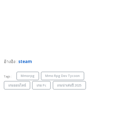
อ้างอิง :
steam
Mmorpg
Mmo Rpg Dev Tycoon
Tags :
เกมออนไลน์
เกม Pc
เกมน่าเล่นปี 2025