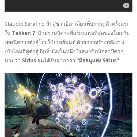
Claudio Serafino นักสู้ชาวอิตาเลี่ยนที่ปรากฏตัวครั้งแรก
ใน
Tekken 7
นักปราบปีศาจที่แข็งแกร่งที่สุดของโลก กับ
เทคนิคการต่อสู้โดยใช้เวทย์มนต์ ด้วยการสร้างพลังงาน
เข้าโจมตีคู่ต่อสู้ อีกทั้งยังเป็นหนึ่งในสมาชิกนักล่าปีศาจ
นามว่า
Sirius
จนได้รับฉายาว่า
"มือธนูแห่ง Sirius"