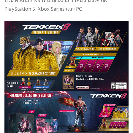
PlayStation 5, Xbox Series และ PC