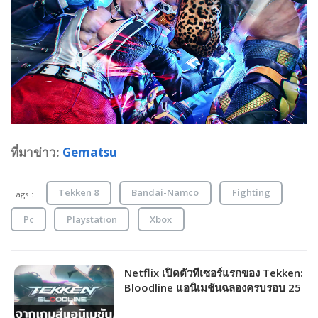
ที่มาข่าว:
Gematsu
Tekken 8
Bandai-Namco
Fighting
Tags :
Pc
Playstation
Xbox
Netflix เปิดตัวทีเซอร์แรกของ Tekken:
Bloodline แอนิเมชันฉลองครบรอบ 25
ปีเกมต่อสู้สุดมันส์ Tekken