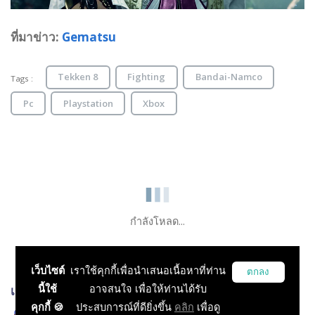
ที่มาข่าว:
Gematsu
Tekken 8
Fighting
Bandai-Namco
Tags :
Pc
Playstation
Xbox
กำลังโหลด...
เว็บไซต์
เราใช้คุกกี้เพื่อนำเสนอเนื้อหาที่ท่าน
ตกลง
นี้ใช้
อาจสนใจ เพื่อให้ท่านได้รับ
เกมส์ที่เกี่ยวข้อง
คุกกี้ 🍪
ประสบการณ์ที่ดียิ่งขึ้น
คลิก
เพื่อดู