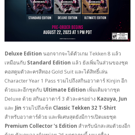
Deluxe Edition
นอกจากจะได้ตัวเกม Tekken 8 แล้ว
เหมือนกับ
Standard Edition
แล้ว ยังเพิ่มในส่วนของชุด
คอสตูมตัวละครสีทอง Gold Suit และได้สิทธิ์เล่น
Character Year 1 Pass รวมไปถึงสกินอวาตาร์ Kinjin อีก
ด้วย
และอีกชุดกับ
Ultimate Edition
เพิ่มเติมจากชุด
Deluxe ด้วย สกินอวาตาร์ 3 ตัวละครอย่าง
Kazuya, Jun
และ
Jin
รวมไปถึงเซ็ต
Classic Tekken 32 T-Shirt
สำหรับอวาตาร์ด้วย และพิเศษสุดยังมีการเปิดเผยชุด
Premium Collector 's Edition
สำหรับนักสะสมตัวยงอีก
ด้วย ตัวเกมวางจำหน่าย 26 มกราคมนี้ บนเครื่อง